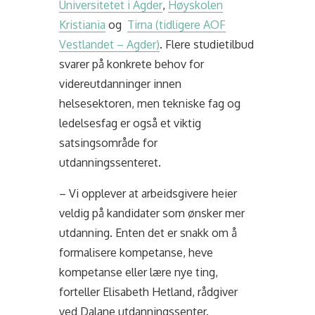
Universitetet i Agder
,
Høyskolen
Kristiania
og
Tirna (tidligere AOF
Vestlandet – Agder)
. Flere studietilbud
svarer på konkrete behov for
videreutdanninger innen
helsesektoren, men tekniske fag og
ledelsesfag er også et viktig
satsingsområde for
utdanningssenteret.
– Vi opplever at arbeidsgivere heier
veldig på kandidater som ønsker mer
utdanning. Enten det er snakk om å
formalisere kompetanse, heve
kompetanse eller lære nye ting,
forteller Elisabeth Hetland, rådgiver
ved Dalane utdanningssenter.