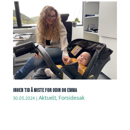
INGEN TID Å MISTE FOR ODIN OG EMMA
Aktuelt
Forsidesak
30.05.2024
|
,