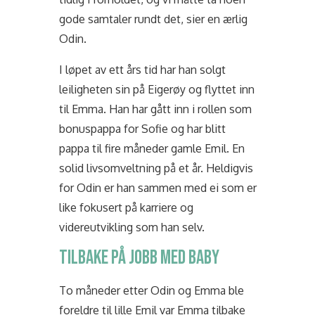
gode samtaler rundt det, sier en ærlig
Odin.
I løpet av ett års tid har han solgt
leiligheten sin på Eigerøy og flyttet inn
til Emma. Han har gått inn i rollen som
bonuspappa for Sofie og har blitt
pappa til fire måneder gamle Emil. En
solid livsomveltning på et år. Heldigvis
for Odin er han sammen med ei som er
like fokusert på karriere og
videreutvikling som han selv.
TILBAKE PÅ JOBB MED BABY
To måneder etter Odin og Emma ble
foreldre til lille Emil var Emma tilbake