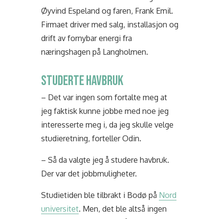
Øyvind Espeland og faren, Frank Emil.
Firmaet
driver med salg, installasjon og
drift av fornybar energi fra
næringshagen på Langholmen
.
STUDERTE HAVBRUK
– Det var ingen som fortalte meg at
jeg faktisk kunne jobbe med noe jeg
interesserte meg i, da jeg skulle velge
studieretning, forteller Odin.
– Så da valgte jeg å studere havbruk.
Der var det jobbmuligheter.
Studietiden ble tilbrakt i Bodø på
Nord
universitet
. Men, det ble altså ingen