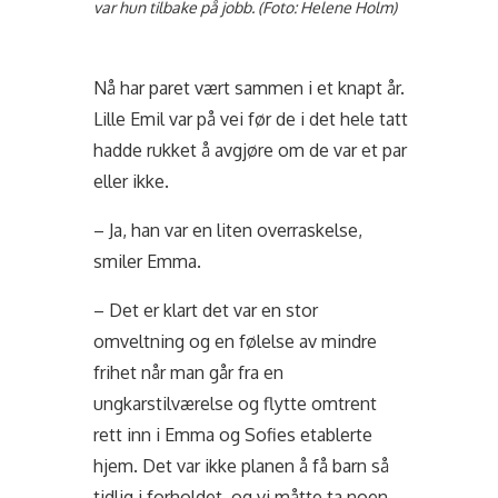
var hun tilbake på jobb. (Foto: Helene Holm)
Nå har paret vært sammen i et knapt år.
Lille Emil var på vei før de i det hele tatt
hadde rukket å avgjøre om de var et par
eller ikke.
– Ja, han var en liten overraskelse,
smiler Emma.
– Det er klart det var en stor
omveltning og en følelse av mindre
frihet når man går fra en
ungkarstilværelse og flytte omtrent
rett inn i Emma og Sofies etablerte
hjem. Det var ikke planen å få barn så
tidlig i forholdet, og vi måtte ta noen