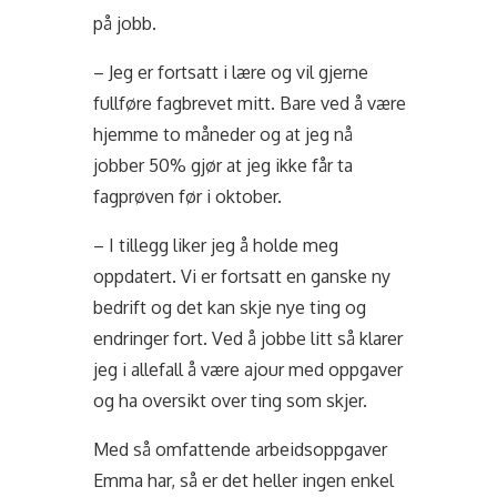
på jobb.
– Jeg er fortsatt i lære og vil gjerne
fullføre fagbrevet mitt. Bare ved å være
hjemme to måneder og at jeg nå
jobber 50% gjør at jeg ikke får ta
fagprøven før i oktober.
– I tillegg liker jeg å holde meg
oppdatert. Vi er fortsatt en ganske ny
bedrift og det kan skje nye ting og
endringer fort. Ved å jobbe litt så klarer
jeg i allefall å være ajour med oppgaver
og ha oversikt over ting som skjer.
Med så omfattende arbeidsoppgaver
Emma har, så er det heller ingen enkel