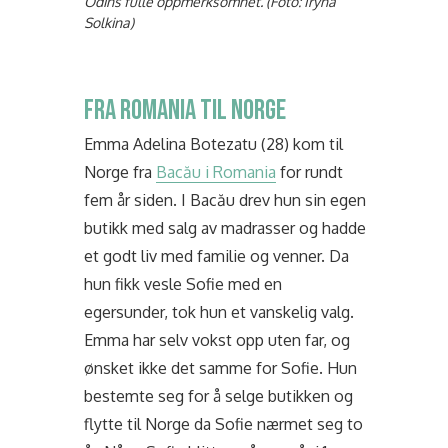
Odins fulle oppmerksomhet. (Foto: Iryna
Solkina)
FRA ROMANIA TIL NORGE
Emma Adelina Botezatu (28) kom til
Norge fra
Bacău i Romania
for rundt
fem år siden. I Bacău drev hun sin egen
butikk med salg av madrasser og hadde
et godt liv med familie og venner. Da
hun fikk vesle Sofie med en
egersunder, tok hun et vanskelig valg.
Emma har selv vokst opp uten far, og
ønsket ikke det samme for Sofie. Hun
bestemte seg for å selge butikken og
flytte til Norge da Sofie nærmet seg to