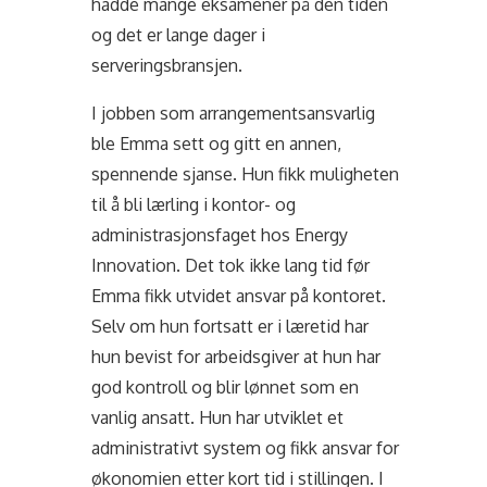
hadde mange eksamener på den tiden
og det er lange dager i
serveringsbransjen.
I jobben som arrangementsansvarlig
ble Emma sett og gitt en annen,
spennende sjanse. Hun fikk muligheten
til å bli
lærling i kontor- og
administrasjonsfaget hos Energy
Innovation.
Det tok ikke lang tid før
Emma fikk utvidet ansvar på kontoret.
Selv om hun fortsatt er i læretid har
hun bevist for arbeidsgiver at hun har
god kontroll og blir lønnet som en
vanlig ansatt. Hun har utviklet et
administrativt system og fikk ansvar for
økonomien etter kort tid i stillingen. I