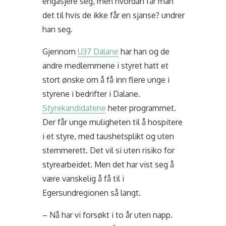
engasjere seg, men hvordan får man
det til hvis de ikke får en sjanse? undrer
han seg.
Gjennom
U37 Dalane
har han og de
andre medlemmene i styret hatt et
stort ønske om å få inn flere unge i
styrene i bedrifter i Dalane.
Styrekandidatene
heter programmet.
Der får unge muligheten til å hospitere
i et styre, med taushetsplikt og uten
stemmerett. Det vil si uten risiko for
styrearbeidet. Men det har vist seg å
være vanskelig å få til i
Egersundregionen så langt.
– Nå har vi forsøkt i to år uten napp.