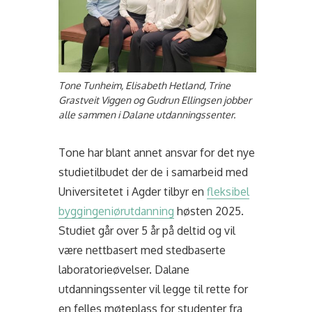
Tone Tunheim, Elisabeth Hetland, Trine
Grastveit Viggen og Gudrun Ellingsen jobber
alle sammen i Dalane utdanningssenter.
Tone har blant annet ansvar for det nye
studietilbudet der de i samarbeid med
Universitetet i Agder tilbyr en
fleksibel
byggingeniørutdanning
høsten 2025.
Studiet går over 5 år på deltid og vil
være nettbasert med stedbaserte
laboratorieøvelser. Dalane
utdanningssenter vil legge til rette for
en felles møteplass for studenter fra