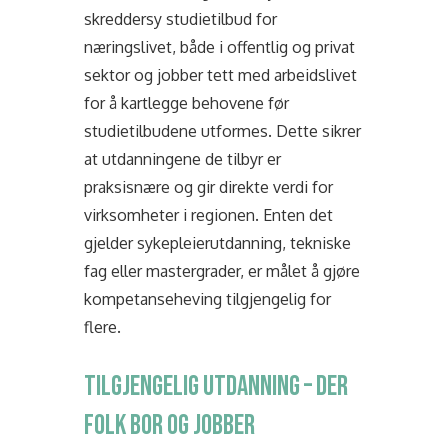
skreddersy studietilbud for
næringslivet, både i offentlig og privat
sektor og jobber tett med arbeidslivet
for å kartlegge behovene før
studietilbudene utformes. Dette sikrer
at utdanningene de tilbyr er
praksisnære og gir direkte verdi for
virksomheter i regionen. Enten det
gjelder sykepleierutdanning, tekniske
fag eller mastergrader, er målet å gjøre
kompetanseheving tilgjengelig for
flere.
TILGJENGELIG UTDANNING – DER
FOLK BOR OG JOBBER