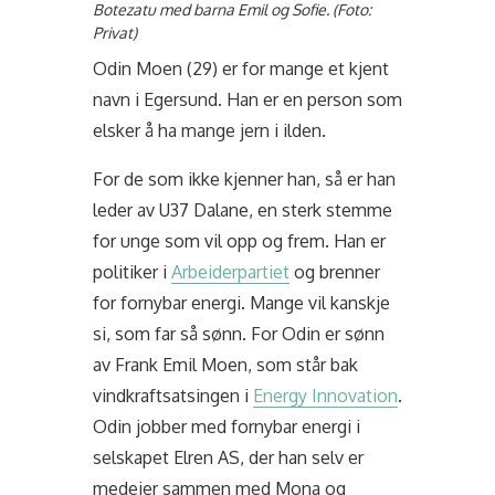
Botezatu med barna Emil og Sofie. (Foto:
Privat)
Odin Moen (29) er for mange et kjent
navn i Egersund. Han er en person som
elsker å ha mange jern i ilden.
For de som ikke kjenner han, så er han
leder av U37 Dalane, en sterk stemme
for unge som vil opp og frem. Han er
politiker i
Arbeiderpartiet
og brenner
for fornybar energi. Mange vil kanskje
si, som far så sønn. For Odin er sønn
av Frank Emil Moen, som står bak
vindkraftsatsingen i
Energy Innovation
.
Odin jobber med fornybar energi i
selskapet Elren AS, der han selv er
medeier sammen med Mona og