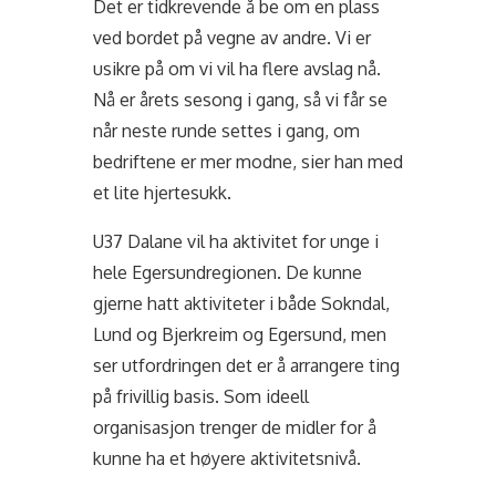
Det er tidkrevende å be om en plass
ved bordet på vegne av andre. Vi er
usikre på om vi vil ha flere avslag nå.
Nå er årets sesong i gang, så vi får se
når neste runde settes i gang, om
bedriftene er mer modne, sier han med
et lite hjertesukk.
U37 Dalane vil ha aktivitet for unge i
hele Egersundregionen. De kunne
gjerne hatt aktiviteter i både Sokndal,
Lund og Bjerkreim og Egersund, men
ser utfordringen det er å arrangere ting
på frivillig basis. Som ideell
organisasjon trenger de midler for å
kunne ha et høyere aktivitetsnivå.