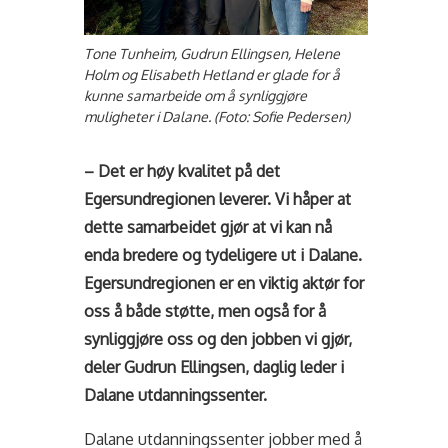
Tone Tunheim, Gudrun Ellingsen, Helene
Holm og Elisabeth Hetland er glade for å
kunne samarbeide om å synliggjøre
muligheter i Dalane. (Foto: Sofie Pedersen)
– Det er høy kvalitet på det
Egersundregionen leverer. Vi håper at
dette samarbeidet gjør at vi kan nå
enda bredere og tydeligere ut i Dalane.
Egersundregionen er en viktig aktør for
oss å både støtte, men også for å
synliggjøre oss og den jobben vi gjør,
deler Gudrun Ellingsen, daglig leder i
Dalane utdanningssenter.
Dalane utdanningssenter jobber med å