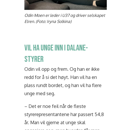
Odin Moen er leder i U37 og driver selskapet
Elren. (Foto: Iryna Solkina)
VIL HA UNGE INN I DALANE-
STYRER
Odin vil opp og frem. Og han er ikke
redd for å si det høyt. Han vil ha en
plass rundt bordet, og han vil ha flere
unge med seg.
– Det er noe feil når de fleste
styrerepresentantene har passert 54,8
år. Man vil gjerne at unge skal