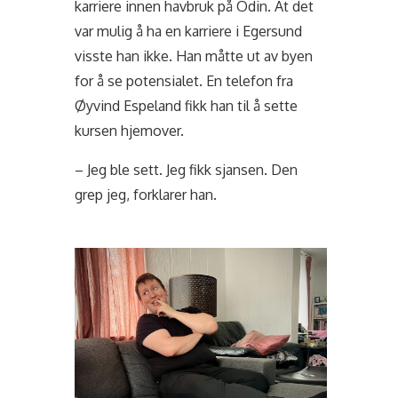
karriere innen havbruk på Odin. At det
var mulig å ha en karriere i Egersund
visste han ikke. Han måtte ut av byen
for å se potensialet. En telefon fra
Øyvind Espeland fikk han til å sette
kursen hjemover.
– Jeg ble sett. Jeg fikk sjansen. Den
grep jeg, forklarer han.