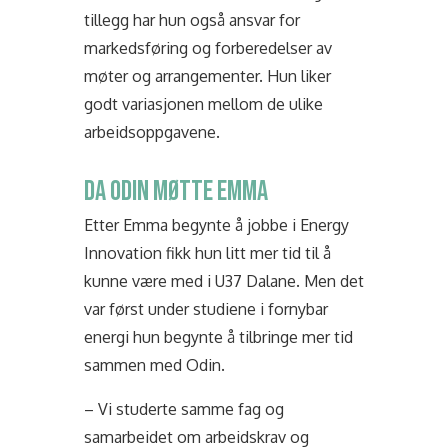
tillegg har hun også ansvar for
markedsføring og forberedelser av
møter og arrangementer. Hun liker
godt variasjonen mellom de ulike
arbeidsoppgavene.
DA ODIN MØTTE EMMA
Etter Emma begynte å jobbe i Energy
Innovation fikk hun litt mer tid til å
kunne være med i U37 Dalane. Men det
var først under studiene i fornybar
energi hun begynte å tilbringe mer tid
sammen med Odin.
– Vi studerte samme fag og
samarbeidet om arbeidskrav og