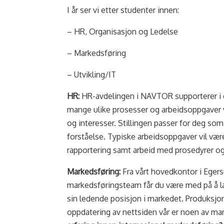
I år ser vi etter studenter innen:
– HR, Organisasjon og Ledelse
– Markedsføring
– Utvikling/IT
HR:
HR-avdelingen i NAVTOR supporterer i d
mange ulike prosesser og arbeidsoppgaver v
og interesser. Stillingen passer for deg som
forståelse. Typiske arbeidsoppgaver vil være
rapportering samt arbeid med prosedyrer og
Markedsføring:
Fra vårt hovedkontor i Eger
markedsføringsteam får du være med på å
sin ledende posisjon i markedet. Produksjon
oppdatering av nettsiden vår er noen av m