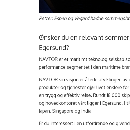
Petter, Espen og Vegard hadde sommerjob
Ønsker du en relevant sommerj
Egersund?
NAVTOR er et maritimt teknologiselskap so
performance segmentet i den maritime bran
NAVTOR sin visjon er å lede utviklingen av 
produkter og tjenester gjør livet enklere fo
en trygg og effektiv reise. Rundt 18 000 sk
og hovedkontoret vårt ligger i Egersund. I t
Japan, Singapore og India.
Er du interessert i en utfordrende og give