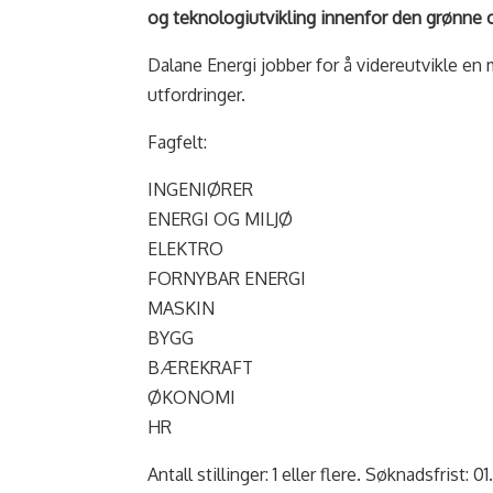
og teknologiutvikling innenfor den grønne 
Dalane Energi jobber for å videreutvikle e
utfordringer.
Fagfelt:
INGENIØRER
ENERGI OG MILJØ
ELEKTRO
FORNYBAR ENERGI
MASKIN
BYGG
BÆREKRAFT
ØKONOMI
HR
Antall stillinger: 1 eller flere. Søknadsfrist: