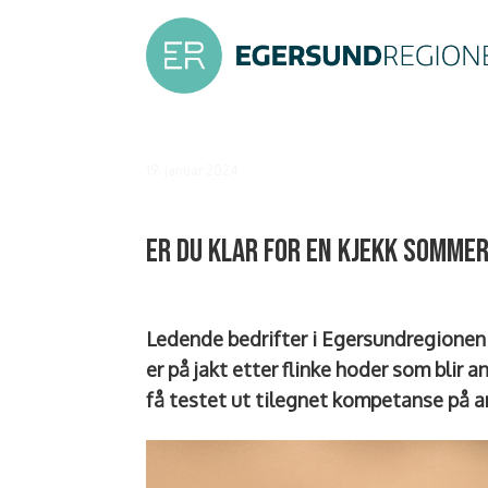
19. januar 2024
ER du klar for en kjekk somme
Ledende bedrifter i Egersundregionen
er på jakt etter flinke hoder som blir an
få testet ut tilegnet kompetanse på 