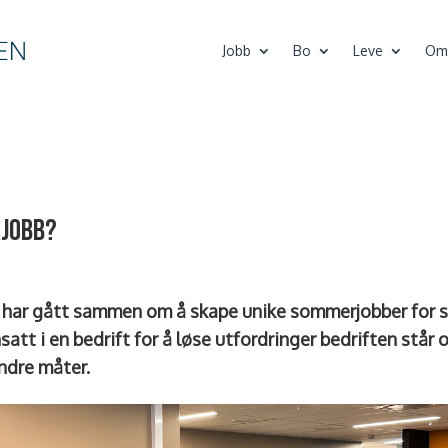
Jobb
Bo
Leve
Om
rjobb?
 har gått sammen om å skape unike sommerjobber for s
satt i en bedrift for å løse utfordringer bedriften står o
andre måter.