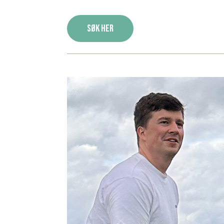
Søk her