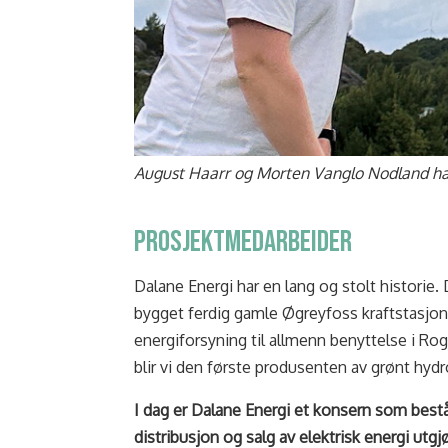
August Haarr og Morten Vanglo Nodland 
Prosjektmedarbeider
Dalane Energi har en lang og stolt histor
bygget ferdig gamle Øgreyfoss kraftstasjon 
energiforsyning til allmenn benyttelse i Ro
blir vi den første produsenten av grønt hyd
I dag er Dalane Energi et konsern som bestå
distribusjon og salg av elektrisk energi utgj