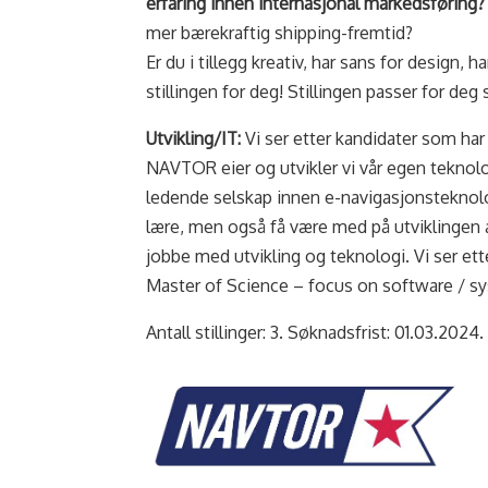
erfaring innen internasjonal markedsføring?
mer bærekraftig shipping-fremtid?
Er du i tillegg kreativ, har sans for design
stillingen for deg! Stillingen passer for deg
Utvikling/IT:
Vi ser etter kandidater som ha
NAVTOR eier og utvikler vi vår egen teknol
ledende selskap innen e-navigasjonsteknolo
lære, men også få være med på utviklingen a
jobbe med utvikling og teknologi. Vi ser ett
Master of Science – focus on software / sy
Antall stillinger: 3. Søknadsfrist: 01.03.2024