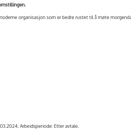
omstillingen.
n moderne organisasjon som er bedre rustet til å møte morgen
 01.03.2024. Arbeidsperiode: Etter avtale.