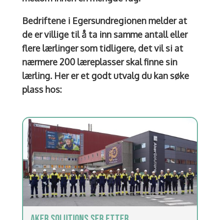
Bedriftene i Egersundregionen melder at
de er villige til å ta inn samme antall eller
flere lærlinger som tidligere, det vil si at
nærmere 200 læreplasser skal finne sin
lærling. Her er et godt utvalg du kan søke
plass hos:
AKER SOLUTIONS SER ETTER