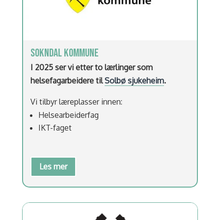
SOKNDAL KOMMUNE
I 2025 ser vi etter to lærlinger som
helsefagarbeidere til
Solbø sjukeheim
.
Vi tilbyr læreplasser innen:
Helsearbeiderfag
IKT-faget
Les mer