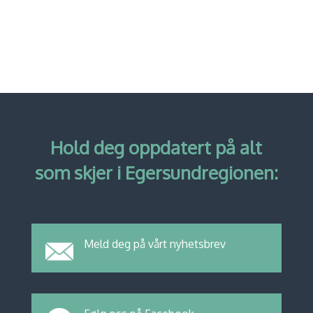
Hold deg oppdatert på alt
som skjer i Egersundregionen:
Meld deg på vårt nyhetsbrev