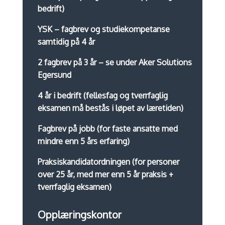
bedrift)
YSK – fagbrev og studiekompetanse
samtidig på 4 år
2 fagbrev på 3 år – se under Aker Solutions
Egersund
4 år i bedrift (fellesfag og tverrfaglig
eksamen må bestås i løpet av læretiden)
Fagbrev på jobb (for faste ansatte med
mindre enn 5 års erfaring)
Praksiskandidatordningen (for personer
over 25 år, med mer enn 5 år praksis +
tverrfaglig eksamen)
Opplæringskontor