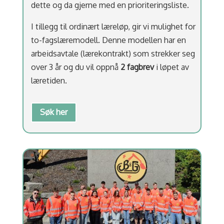
dette og da gjerne med en prioriteringsliste.
I tillegg til ordinært læreløp, gir vi mulighet for
to-fagslæremodell. Denne modellen har en
arbeidsavtale (lærekontrakt) som strekker seg
over 3 år og du vil oppnå
2 fagbrev
i løpet av
læretiden.
Søk her