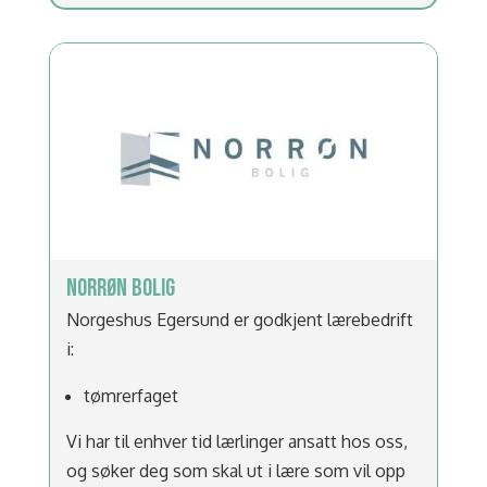
NORRØN BOLIG
Norgeshus Egersund er godkjent lærebedrift
i:
tømrerfaget
Vi har til enhver tid lærlinger ansatt hos oss,
og søker deg som skal ut i lære som vil opp