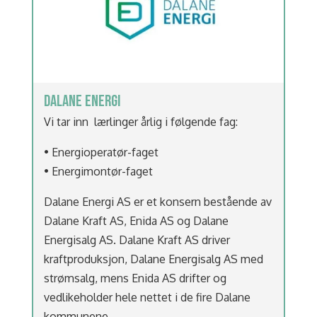
DALANE ENERGI
Vi tar inn lærlinger årlig i følgende fag:
• Energioperatør-faget
• Energimontør-faget
Dalane Energi AS er et konsern bestående av
Dalane Kraft AS, Enida AS og Dalane
Energisalg AS. Dalane Kraft AS driver
kraftproduksjon, Dalane Energisalg AS med
strømsalg, mens Enida AS drifter og
vedlikeholder hele nettet i de fire Dalane
kommunene.