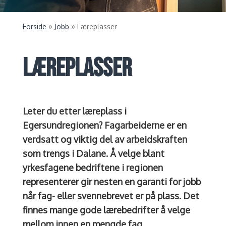
»
»
Forside
Jobb
Læreplasser
LÆREPLASSER
Leter du etter læreplass i
Egersundregionen?
Fagarbeiderne er en
verdsatt og viktig del av arbeidskraften
som trengs i Dalane. Å velge blant
yrkesfagene bedriftene i regionen
representerer gir nesten en garanti for jobb
når fag- eller svennebrevet er på plass. Det
finnes mange gode lærebedrifter å velge
mellom innen en mengde fag.