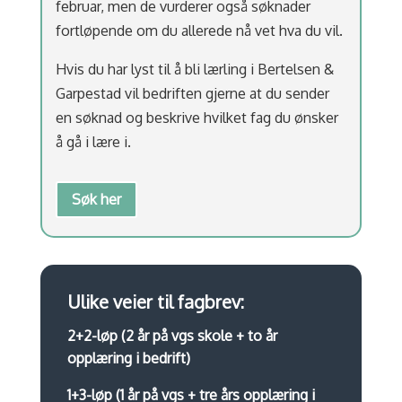
februar, men de vurderer også søknader
fortløpende om du allerede nå vet hva du vil.
Hvis du har lyst til å bli lærling i Bertelsen &
Garpestad vil bedriften gjerne at du sender
en søknad og beskrive hvilket fag du ønsker
å gå i lære i.
Søk her
Ulike veier til fagbrev:
2+2-løp (2 år på vgs skole + to år
opplæring i bedrift)
1+3-løp (1 år på vgs + tre års opplæring i