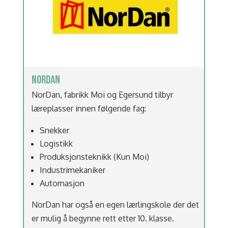
NORDAN
NorDan, fabrikk Moi og Egersund tilbyr
læreplasser innen følgende fag:
Snekker
Logistikk
Produksjonsteknikk (Kun Moi)
Industrimekaniker
Automasjon
NorDan har også en egen lærlingskole der det
er mulig å begynne rett etter 10. klasse.