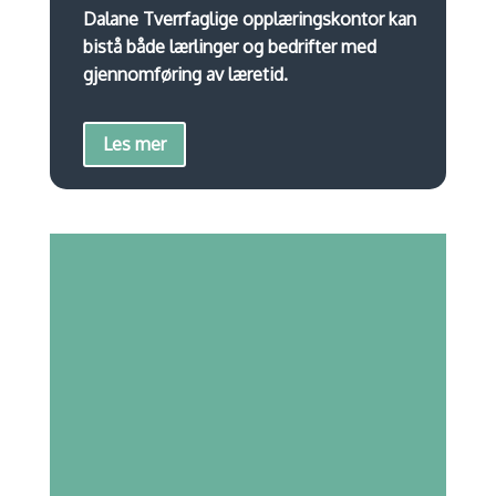
Dalane Tverrfaglige opplæringskontor kan
bistå både lærlinger og bedrifter med
gjennomføring av læretid.
Les mer