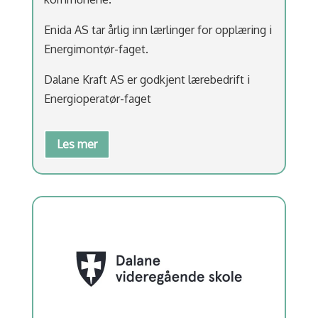
Enida AS tar årlig inn lærlinger for opplæring i
Energimontør-faget.
Dalane Kraft AS er godkjent lærebedrift i
Energioperatør-faget
Les mer