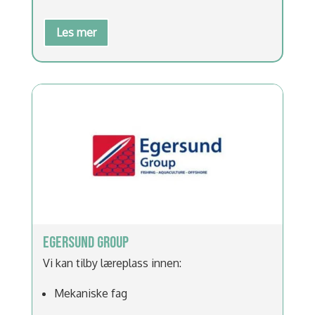
Les mer
EGERSUND GROUP
Vi kan tilby læreplass innen:
Mekaniske fag