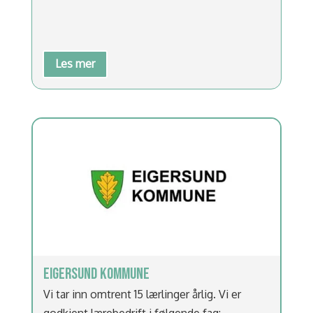
Les mer
EIGERSUND KOMMUNE
Vi tar inn omtrent 15 lærlinger årlig. Vi er
godkjent lærebedrift i følgende fag: