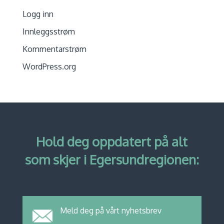
Logg inn
Innleggsstrøm
Kommentarstrøm
WordPress.org
Hold deg oppdatert på alt
som skjer i Egersundregionen:
Meld deg på vårt nyhetsbrev