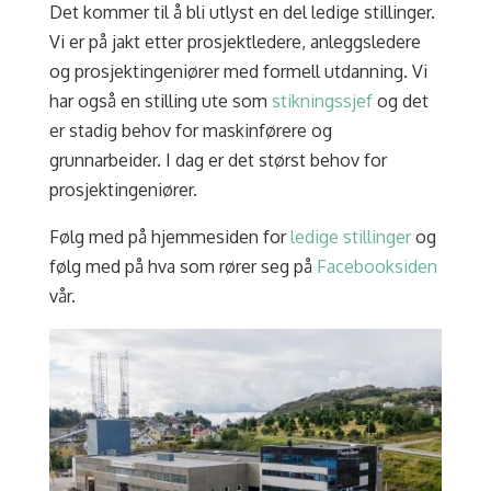
Det kommer til å bli utlyst en del ledige stillinger.
Vi er på jakt etter prosjektledere, anleggsledere
og prosjektingeniører med formell utdanning. Vi
har også en stilling ute som
stikningssjef
og det
er stadig behov for maskinførere og
grunnarbeider. I dag er det størst behov for
prosjektingeniører.
Følg med på hjemmesiden for
ledige stillinger
og
følg med på hva som rører seg på
Facebooksiden
vår.