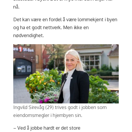
nå.
Det kan være en fordel å være lommekjent i byen
og ha et godt nettverk. Men ikke en
nødvendighet.
Ingvild Sirevåg (29) trives godt i jobben som
eiendomsmegler i hjembyen sin.
– Ved å jobbe hardt er det store