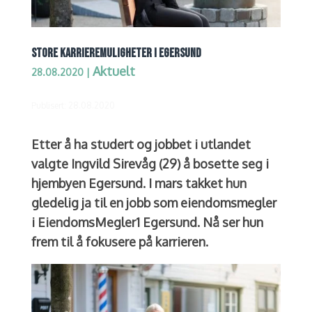
STORE KARRIEREMULIGHETER I EGERSUND
Aktuelt
28.08.2020
|
Publisert: 28.08.2020
Etter å ha studert og jobbet i utlandet
valgte Ingvild Sirevåg (29) å bosette seg i
hjembyen Egersund. I mars takket hun
gledelig ja til en jobb som eiendomsmegler
i EiendomsMegler1 Egersund. Nå ser hun
frem til å fokusere på karrieren.