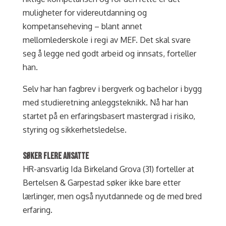
muligheter for videreutdanning og
kompetanseheving – blant annet
mellomlederskole i regi av MEF. Det skal svare
seg å legge ned godt arbeid og innsats, forteller
han.
Selv har han fagbrev i bergverk og bachelor i bygg
med studieretning anleggsteknikk. Nå har han
startet på en erfaringsbasert mastergrad i risiko,
styring og sikkerhetsledelse.
SØKER FLERE ANSATTE
HR-ansvarlig Ida Birkeland Grova (31) forteller at
Bertelsen & Garpestad søker ikke bare etter
lærlinger, men også nyutdannede og de med bred
erfaring.