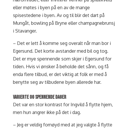
eller møtes i byen på en av de mange
spisestedene i byen. Av og til blir det dart på
Mungåt, bowling på Bryne eller champagnebrunsj
i Stavanger.
– Det er lett å komme seg overalt når man bor i
Egersund. Det korte avstander med bil og tog.
Det er mye spennende som skjer i Egersund for
tiden. Hvis vi ønsker å beholde det sånn, og få
enda flere tilbud, er det viktig at folk er med å
benytte seg av tilbudene byen allerede har.
VARIERTE OG SPENNENDE DAGER
Det var en stor kontrast for Ingvild å flytte hjem,
men hun angrer ikke på det i dag.
– Jeg er veldig fornøyd med at jeg valgte å flytte