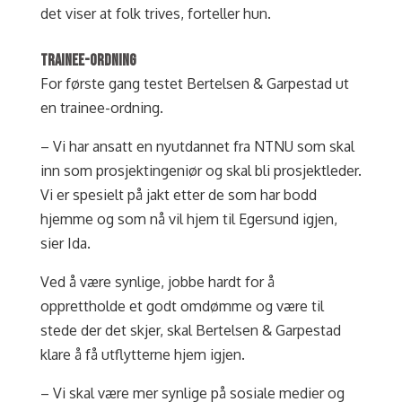
det viser at folk trives, forteller hun.
TRAINEE-ORDNING
For første gang testet Bertelsen & Garpestad ut
en trainee-ordning.
– Vi har ansatt en nyutdannet fra NTNU som skal
inn som prosjektingeniør og skal bli prosjektleder.
Vi er spesielt på jakt etter de som har bodd
hjemme og som nå vil hjem til Egersund igjen,
sier Ida.
Ved å være synlige, jobbe hardt for å
opprettholde et godt omdømme og være til
stede der det skjer, skal Bertelsen & Garpestad
klare å få utflytterne hjem igjen.
– Vi skal være mer synlige på sosiale medier og