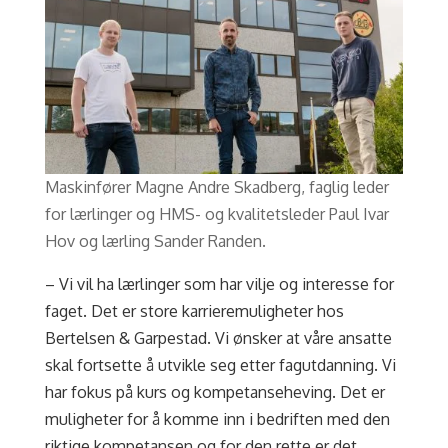
Maskinfører Magne Andre Skadberg, faglig leder
for lærlinger og HMS- og kvalitetsleder Paul Ivar
Hov og lærling Sander Randen.
– Vi vil ha lærlinger som har vilje og interesse for
faget. Det er store karrieremuligheter hos
Bertelsen & Garpestad. Vi ønsker at våre ansatte
skal fortsette å utvikle seg etter fagutdanning. Vi
har fokus på kurs og kompetanseheving. Det er
muligheter for å komme inn i bedriften med den
riktige kompetansen og for den rette er det