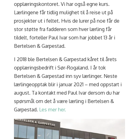
opplæringskontoret. Vi har også egne kurs.
Lærlingene får tidlig mulighet til å reise ut på
prosjekter ut i feltet. Hvis de lurer på noe får de
stor støtte fra fadderen som hver lærling får
tildelt, forteller Paul Ivar som har jobbet 13 år i
Bertelsen & Garpestad.
I 2018 ble Bertelsen & Garpestad kåret til årets
opplæringsbedrift i Sør-Rogaland. I år tok
Bertelsen & Garpestad inn syv lærlinger. Neste
lærlingeopptak blir i januar 2021 – med oppstart i
august. Ta kontakt med Paul Ivar dersom du har
spørsmål om det å være lærling i Bertelsen &
Garpestad.
Les mer her.