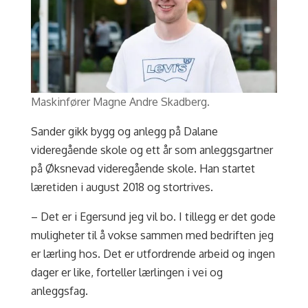
Maskinfører Magne Andre Skadberg.
Sander gikk bygg og anlegg på Dalane
videregående skole og ett år som anleggsgartner
på Øksnevad videregående skole. Han startet
læretiden i august 2018 og stortrives.
– Det er i Egersund jeg vil bo. I tillegg er det gode
muligheter til å vokse sammen med bedriften jeg
er lærling hos. Det er utfordrende arbeid og ingen
dager er like, forteller lærlingen i vei og
anleggsfag.