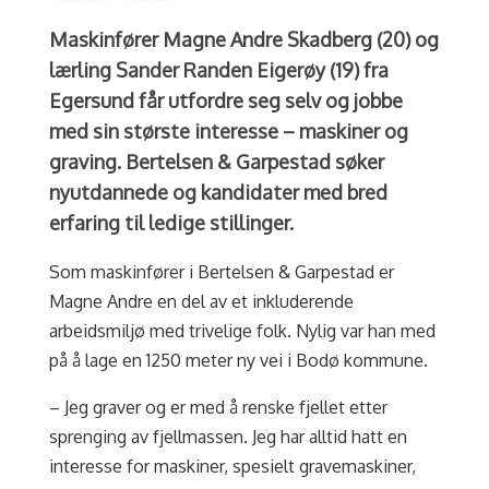
Maskinfører Magne Andre Skadberg (20) og
lærling Sander Randen Eigerøy (19) fra
Egersund får utfordre seg selv og jobbe
med sin største interesse – maskiner og
graving. Bertelsen & Garpestad søker
nyutdannede og kandidater med bred
erfaring til ledige stillinger.
Som maskinfører i Bertelsen & Garpestad er
Magne Andre en del av et inkluderende
arbeidsmiljø med trivelige folk. Nylig var han med
på å lage en 1250 meter ny vei i Bodø kommune.
– Jeg graver og er med å renske fjellet etter
sprenging av fjellmassen. Jeg har alltid hatt en
interesse for maskiner, spesielt gravemaskiner,