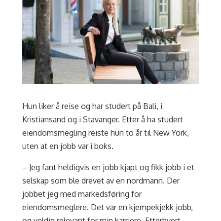
Hun liker å reise og har studert på Bali, i
Kristiansand og i Stavanger. Etter å ha studert
eiendomsmegling reiste hun to år til New York,
uten at en jobb var i boks.
– Jeg fant heldigvis en jobb kjapt og fikk jobb i et
selskap som ble drevet av en nordmann. Der
jobbet jeg med markedsføring for
eiendomsmeglere. Det var en kjempekjekk jobb,
og veldig relevant for min karriere. Etterhvert