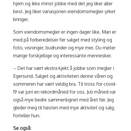
hjem og ikke minst jobbe med det jeg liker aller
best. Jeg liker variasjonen eiendomsmegler-yrket
bringer.
Som eiendomsmegler er ingen dager like. Man er
med på forberedelser før salget med styling og
foto, visninger, budrunder og mye mer. Du møter
mange forskjellige og interessante mennesker.
– Det har vært ekstra kjekt å jobbe som megler i
Egersund. Salget og aktiviteten denne våren og
sommeren har vært veldig bra. Til tross for covid-
19 var juni en rekordmåned for oss. Juli måned var
også mye bedre sammenlignet med året før. Jeg
gleder meg til høsten med mye aktivitet og salg,
forteller hun.
Se også: