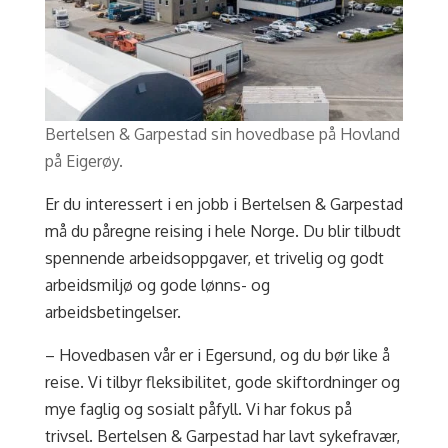
Bertelsen & Garpestad sin hovedbase på Hovland
på Eigerøy.
Er du interessert i en jobb i Bertelsen & Garpestad
må du påregne reising i hele Norge. Du blir tilbudt
spennende arbeidsoppgaver, et trivelig og godt
arbeidsmiljø og gode lønns- og
arbeidsbetingelser.
– Hovedbasen vår er i Egersund, og du bør like å
reise. Vi tilbyr fleksibilitet, gode skiftordninger og
mye faglig og sosialt påfyll. Vi har fokus på
trivsel. Bertelsen & Garpestad har lavt sykefravær,