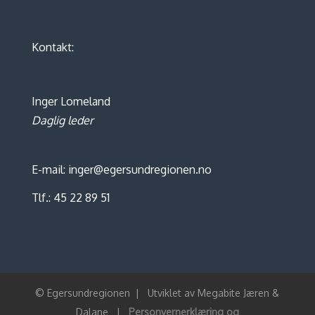
Kontakt:
Inger Lomeland
Daglig leder
E-mail: inger@egersundregionen.no
Tlf.: 45 22 89 51
© Egersundregionen
|
Utviklet av
Megabite Jæren &
Dalane
|
Personvernerklæring og