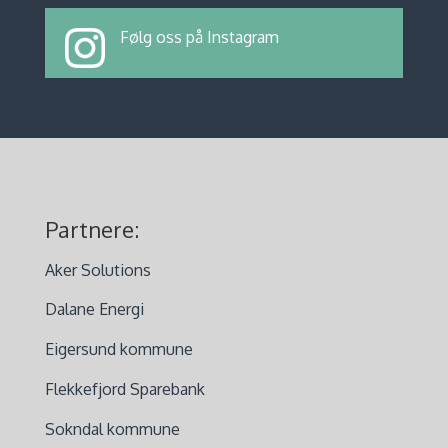
Følg oss på Instagram
Partnere:
Aker Solutions
Dalane Energi
Eigersund kommune
Flekkefjord Sparebank
Sokndal kommune