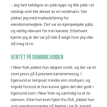
– Jeg fant heldigvis en jobb kjapt og fikk jobb i et
selskap som ble drevet av en nordmann. Der
jobbet jeg med markedsføring for
eiendomsmeglere. Det var en kjempekjekk jobb,
og veldig relevant for min karriere. Etterhvert
kjente jeg at det var på tide å velge hvor jeg ville
slå meg til ro.
VENTET PÅ DRØMMEJOBBEN
I New York jobbet hun døgnet rundt, og det var et
stort press på å prestere karrieremessig. I
Egersund er tempoet mindre enn storbyen, og
Ingvild forstod at hun kunne gjøre det like godt i
Egersund som i New York og samtidig ha et liv
utenom. Etter hun kom hjem fra USA, jobbet hun
som eiendomsmegler på Nærbø i tre år. Ingvild