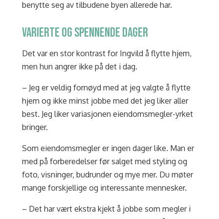
benytte seg av tilbudene byen allerede har.
VARIERTE OG SPENNENDE DAGER
Det var en stor kontrast for Ingvild å flytte hjem,
men hun angrer ikke på det i dag.
– Jeg er veldig fornøyd med at jeg valgte å flytte
hjem og ikke minst jobbe med det jeg liker aller
best. Jeg liker variasjonen eiendomsmegler-yrket
bringer.
Som eiendomsmegler er ingen dager like. Man er
med på forberedelser før salget med styling og
foto, visninger, budrunder og mye mer. Du møter
mange forskjellige og interessante mennesker.
– Det har vært ekstra kjekt å jobbe som megler i