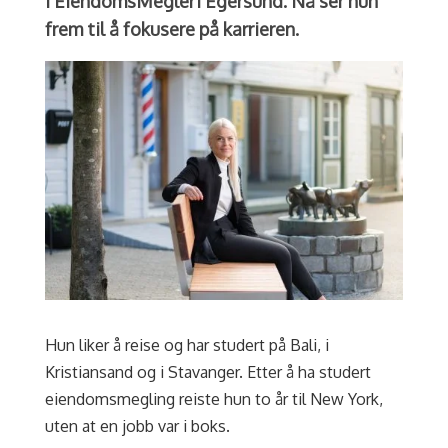
i EiendomsMegler1 Egersund. Nå ser hun
frem til å fokusere på karrieren.
Hun liker å reise og har studert på Bali, i
Kristiansand og i Stavanger. Etter å ha studert
eiendomsmegling reiste hun to år til New York,
uten at en jobb var i boks.