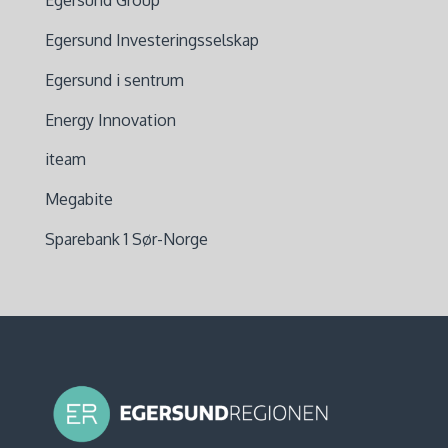
Egersund Group
Egersund Investeringsselskap
Egersund i sentrum
Energy Innovation
iteam
Megabite
Sparebank 1 Sør-Norge