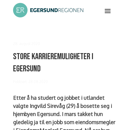
28. august 2020
Store karrieremuligheter i
Egersund
Publisert: 28.08.2020
Etter å ha studert og jobbet i utlandet
valgte Ingvild Sirevåg (29) å bosette seg i
hjembyen Egersund. I mars takket hun
gledelig ja til en jobb som eiendomsmegler