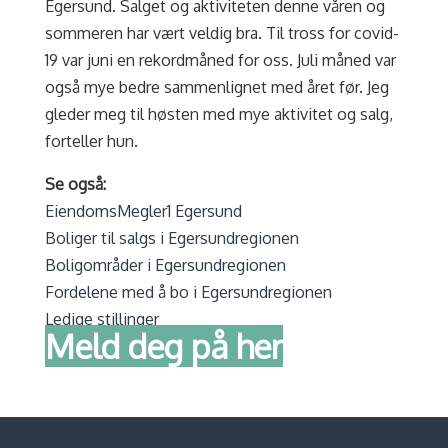
Egersund. Salget og aktiviteten denne våren og
sommeren har vært veldig bra. Til tross for covid-
19 var juni en rekordmåned for oss. Juli måned var
også mye bedre sammenlignet med året før. Jeg
gleder meg til høsten med mye aktivitet og salg,
forteller hun.
Se også:
EiendomsMegler1 Egersund
Boliger til salgs i Egersundregionen
Boligområder i Egersundregionen
Fordelene med å bo i Egersundregionen
Ledige stillinger
Meld deg på her