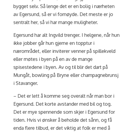
bygget selv. Så lenge det er en bolig i nærheten
av Egersund, så er vi fornøyde. Det meste er jo
sentralt her, så vi har mange muligheter.
Egersund har alt Ingvild trenger. I helgene, når hun
ikke jobber går hun gjerne en topptur i
nærområdet, eller inviterer venner på spillekveld
eller møtes i byen på en av de mange
spisestedene i byen. Av og til blir det dart på
Mungåt, bowling på Bryne eller champagnebrunsj
i Stavanger.
– Det er lett å komme seg overalt når man bor i
Egersund. Det korte avstander med bil og tog.
Det er mye spennende som skjer i Egersund for
tiden. Hvis vi ønsker å beholde det sånn, og få
enda flere tilbud, er det viktig at folk er med å