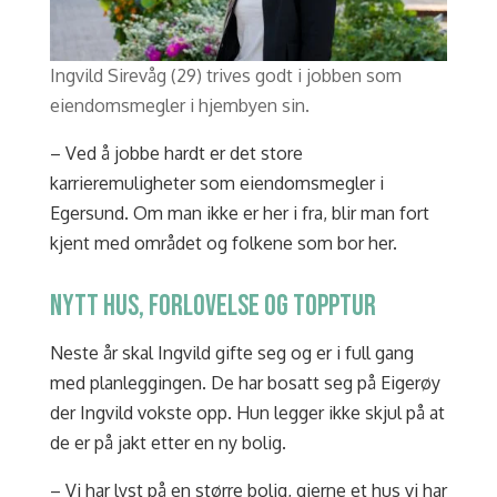
Ingvild Sirevåg (29) trives godt i jobben som
eiendomsmegler i hjembyen sin.
– Ved å jobbe hardt er det store
karrieremuligheter som eiendomsmegler i
Egersund. Om man ikke er her i fra, blir man fort
kjent med området og folkene som bor her.
NYTT HUS, FORLOVELSE OG TOPPTUR
Neste år skal Ingvild gifte seg og er i full gang
med planleggingen. De har bosatt seg på Eigerøy
der Ingvild vokste opp. Hun legger ikke skjul på at
de er på jakt etter en ny bolig.
– Vi har lyst på en større bolig, gjerne et hus vi har