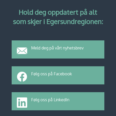
Hold deg oppdatert på alt
som skjer i Egersundregionen:
Meld deg på vårt nyhetsbrev
Følg oss på Facebook
Følg oss på LinkedIn