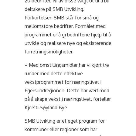
20 bedrifter. Ni av disse valgt ut til å bli
deltakere på SMB Utvikling.
Forkortelsen SMB står for små og
mellomstore bedrifter. Formålet med
programmet er å gi bedriftene hjelp til å
utvikle og realisere nye og eksisterende
forretningsmuligheter.
– Med omstillingsmidler har vi kjørt tre
runder med dette effektive
vekstprogrammet for næringslivet i
Egersundregionen. Dette har vært med
på å skape vekst i næringslivet, forteller
Kjersti Søyland Bye.
SMB Utvikling er et eget program for
kommuner eller regioner som har