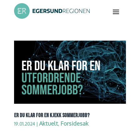
ER DU KLAR FOR EN KJEKK SOMMERJOBB?
Aktuelt
Forsidesak
19.01.2024
|
,