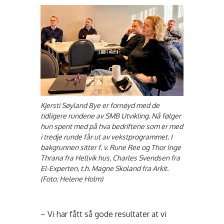
Kjersti Søyland Bye er fornøyd med de
tidligere rundene av SMB Utvikling. Nå følger
hun spent med på hva bedriftene som er med
i tredje runde får ut av vekstprogrammet. I
bakgrunnen sitter f. v. Rune Ree og Thor Inge
Thrana fra Hellvik hus, Charles Svendsen fra
El-Experten, t.h. Magne Skoland fra Arkit.
(Foto: Helene Holm)
– Vi har fått så gode resultater at vi