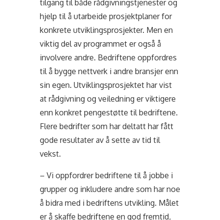
tilgang til både rådgivningstjenester og
hjelp til å utarbeide prosjektplaner for
konkrete utviklingsprosjekter. Men en
viktig del av programmet er også å
involvere andre. Bedriftene oppfordres
til å bygge nettverk i andre bransjer enn
sin egen. Utviklingsprosjektet har vist
at rådgivning og veiledning er viktigere
enn konkret pengestøtte til bedriftene.
Flere bedrifter som har deltatt har fått
gode resultater av å sette av tid til
vekst.
– Vi oppfordrer bedriftene til å jobbe i
grupper og inkludere andre som har noe
å bidra med i bedriftens utvikling. Målet
er å skaffe bedriftene en god fremtid,