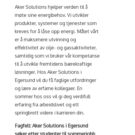
Aker Solutions hjelper verden til å
møte sine energibehov. Vi utvikler
produkter, systemer og tjenester som
kreves for å låse opp energi. Målet vårt
er å maksimere utvinning og
effektivitet av olje- og gassaktiviteter,
samtidig som vi bruker vår kompetanse
til å utvikle fremtidens bærekraftige
løsninger. Hos Aker Solutions i
Egersund vil du få faglige utfordringer
og lære av erfarne kollegaer. En
sommer hos oss vil gi deg verdifull
erfaring fra arbeidslivet og ett
springbrett videre i karrieren din.
Fagfelt: Aker Solutions i Egersund
søker etter studenter til sommerjobb