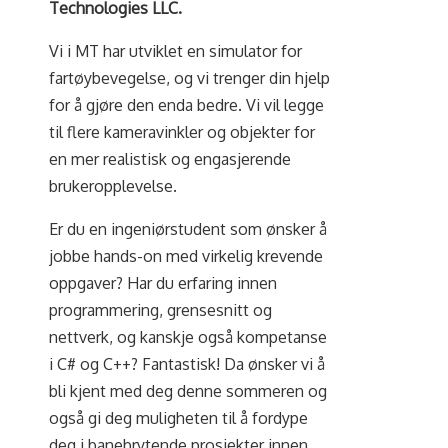
Technologies LLC.
Vi i MT har utviklet en simulator for
fartøybevegelse, og vi trenger din hjelp
for å gjøre den enda bedre. Vi vil legge
til flere kameravinkler og objekter for
en mer realistisk og engasjerende
brukeropplevelse.
Er du en ingeniørstudent som ønsker å
jobbe hands-on med virkelig krevende
oppgaver? Har du erfaring innen
programmering, grensesnitt og
nettverk, og kanskje også kompetanse
i C# og C++? Fantastisk! Da ønsker vi å
bli kjent med deg denne sommeren og
også gi deg muligheten til å fordype
deg i banebrytende prosjekter innen