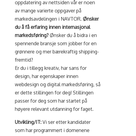
oppdatering av nettsiden vår er noen
av mange varierte oppgaver på
markedsavdelingen i NAVTOR.
Ønsker
du å få erfaring innen internasjonal
markedsføring?
Ønsker du å bidra i en
spennende bransje som jobber for en
grønnere og mer bærekraftig shipping-
fremtid?
Er du i tillegg kreativ, har sans for
design, har egenskaper innen
webdesign og digital markedsføring, så
er dette stillingen for deg! Stillingen
passer for deg som har startet på
høyere relevant utdanning for faget.
Utvikling/IT:
Vi ser etter kandidater
som har programmert i domenene