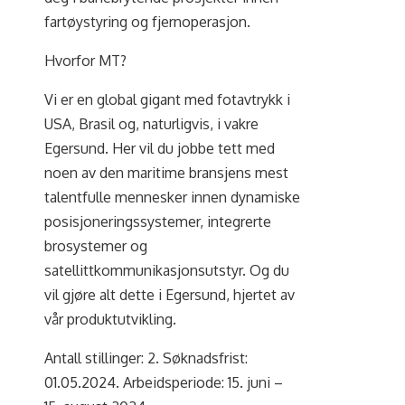
fartøystyring og fjernoperasjon.
Hvorfor MT?
Vi er en global gigant med fotavtrykk i
USA, Brasil og, naturligvis, i vakre
Egersund. Her vil du jobbe tett med
noen av den maritime bransjens mest
talentfulle mennesker innen dynamiske
posisjoneringssystemer, integrerte
brosystemer og
satellittkommunikasjonsutstyr. Og du
vil gjøre alt dette i Egersund, hjertet av
vår produktutvikling.
Antall stillinger: 2. Søknadsfrist:
01.05.2024. Arbeidsperiode: 15. juni –