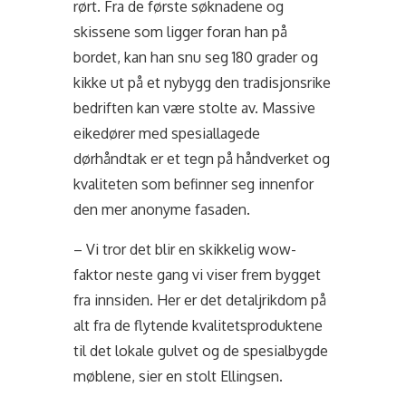
rørt. Fra de første søknadene og
skissene som ligger foran han på
bordet, kan han snu seg 180 grader og
kikke ut på et nybygg den tradisjonsrike
bedriften kan være stolte av. Massive
eikedører med spesiallagede
dørhåndtak er et tegn på håndverket og
kvaliteten som befinner seg innenfor
den mer anonyme fasaden.
– Vi tror det blir en skikkelig wow-
faktor neste gang vi viser frem bygget
fra innsiden. Her er det detaljrikdom på
alt fra de flytende kvalitetsproduktene
til det lokale gulvet og de spesialbygde
møblene, sier en stolt Ellingsen.