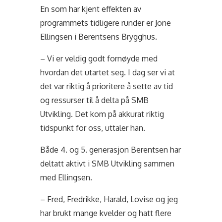
En som har kjent effekten av
programmets tidligere runder er Jone
Ellingsen i Berentsens Brygghus.
– Vi er veldig godt fornøyde med
hvordan det utartet seg. I dag ser vi at
det var riktig å prioritere å sette av tid
og ressurser til å delta på SMB
Utvikling. Det kom på akkurat riktig
tidspunkt for oss, uttaler han.
Både 4. og 5. generasjon Berentsen har
deltatt aktivt i SMB Utvikling sammen
med Ellingsen.
– Fred, Fredrikke, Harald, Lovise og jeg
har brukt mange kvelder og hatt flere