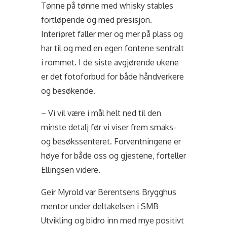
Tønne på tønne med whisky stables
fortløpende og med presisjon.
Interiøret faller mer og mer på plass og
har til og med en egen fontene sentralt
i rommet. I de siste avgjørende ukene
er det fotoforbud for både håndverkere
og besøkende.
– Vi vil være i mål helt ned til den
minste detalj før vi viser frem smaks-
og besøkssenteret. Forventningene er
høye for både oss og gjestene, forteller
Ellingsen videre.
Geir Myrold var Berentsens Brygghus
mentor under deltakelsen i SMB
Utvikling og bidro inn med mye positivt