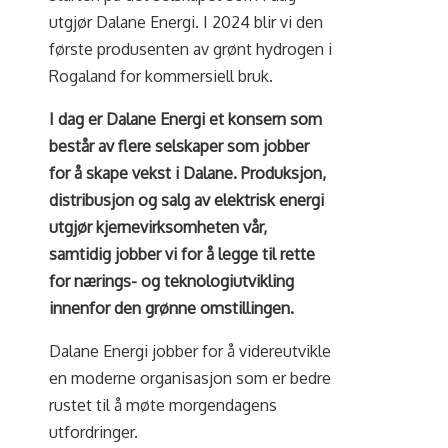
utgjør Dalane Energi. I 2024 blir vi den
første produsenten av grønt hydrogen i
Rogaland for kommersiell bruk.
I dag er Dalane Energi et konsern som
består av flere selskaper som jobber
for å skape vekst i Dalane. Produksjon,
distribusjon og salg av elektrisk energi
utgjør kjernevirksomheten vår,
samtidig jobber vi for å legge til rette
for nærings- og teknologiutvikling
innenfor den grønne omstillingen.
Dalane Energi jobber for å videreutvikle
en moderne organisasjon som er bedre
rustet til å møte morgendagens
utfordringer.