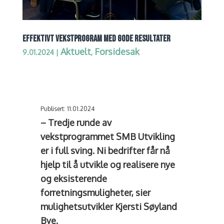
EFFEKTIVT VEKSTPROGRAM MED GODE RESULTATER
Aktuelt
Forsidesak
9.01.2024
|
,
Publisert: 11.01.2024
– Tredje runde av
vekstprogrammet SMB Utvikling
er i full sving. Ni bedrifter får nå
hjelp til å utvikle og realisere nye
og eksisterende
forretningsmuligheter, sier
mulighetsutvikler Kjersti Søyland
Bye.