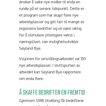
ønsker å søke nye midler til enda en
runde på et senere tidspunkt. Dette er
et program som har skapt flere nye
arbeidsplasser og gitt fart til mange av
regionens bedrifter og vil være viktig
for å stimulere ytterligere vekst i
næringslivet, sier mulighetsutvikler
Søyland Bye.
Visjonen for omstillingsarbeidet var 130
nye arbeidsplasser. I sluttspurten av
arbeidet kan Søyland Bye rapportere
om enda flere.
Å SKAFFE BEDRIFTEN EN FREMTID
Gjennom SMB Utvikling får bedriftene