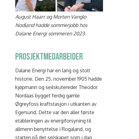
August Haarr og Morten Vanglo
Nodland hadde sommerjobb hos
Dalane Energi sommeren 2023.
Prosjektmedarbeider
Dalane Energi har en lang og stolt
historie. Den 25. november 1905 hadde
kjøpmann og seilskutereder Theodor
Nordaas bygget ferdig gamle
Øgreyfoss kraftstasjon i utkanten av
Egersund. Dette var den aller første
etableringen av energiforsyning til
allmenn benyttelse i Rogaland, og
starten på det selskapet som i dag