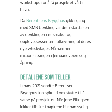
workshops for å få prosjektet vårt i
havn.
Da
Berentsens Brygghus
gikk i gang
med SMB Utvikling var det i startfasen
av utviklingen i et smaks- og
opplevelsessenter i tilknytning til deres
nye whiskylager. Nå nærmer
millionsatsingen i Jernbaneveien seg
åpning.
DETALJENE SOM TELLER
I mars 2021 sendte Berentsens
Brygghus inn søknad om støtte til å
satse på prosjektet. Når Jone Ellingsen
kikker tilbake i papirene blir han synlig