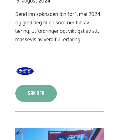
15. august 2024.
Send inn søknaden din før 1. mai 2024,
og gled deg til en sommer full av
læring, utfordringer og, viktigst av alt,
massevis av verdifull erfaring.
Søk her