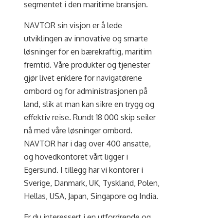
segmentet i den maritime bransjen.
NAVTOR sin visjon er å lede
utviklingen av innovative og smarte
løsninger for en bærekraftig, maritim
fremtid. Våre produkter og tjenester
gjør livet enklere for navigatørene
ombord og for administrasjonen på
land, slik at man kan sikre en trygg og
effektiv reise. Rundt 18 000 skip seiler
nå med våre løsninger ombord.
NAVTOR har i dag over 400 ansatte,
og hovedkontoret vårt ligger i
Egersund. I tillegg har vi kontorer i
Sverige, Danmark, UK, Tyskland, Polen,
Hellas, USA, Japan, Singapore og India.
Er du interessert i en utfordrende og