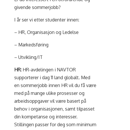
givende sommerjobb?
I år ser vi etter studenter innen:
– HR, Organisasjon og Ledelse
– Markedsføring
– Utvikling/IT
HR:
HR-avdelingen i NAVTOR
supporterer i dag 11 land globalt. Med
en sommerjobb innen HR vil du få være
med på mange ulike prosesser og
arbeidsoppgaver vil være basert på
behov i organisasjonen, samt tilpasset
din kompetanse og interesser.
Stillingen passer for deg som minimum