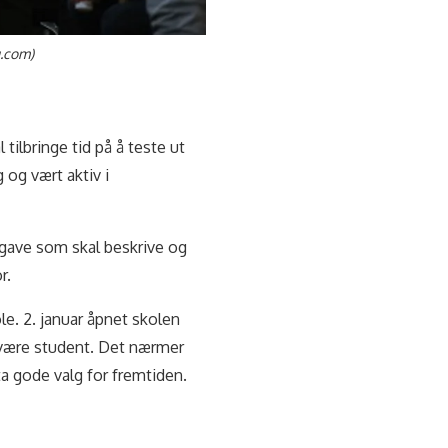
g.com)
tilbringe tid på å teste ut
g og vært aktiv i
pgave som skal beskrive og
r.
le. 2. januar åpnet skolen
 være student. Det nærmer
ta gode valg for fremtiden.