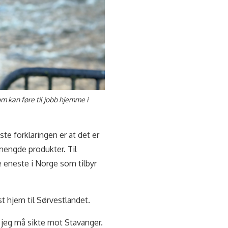
m kan føre til jobb hjemme i
ste forklaringen er at det er
engde produkter. Til
e eneste i Norge som tilbyr
t hjem til Sørvestlandet.
 jeg må sikte mot Stavanger.