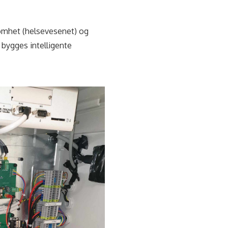
ksomhet (helsevesenet) og
g bygges intelligente