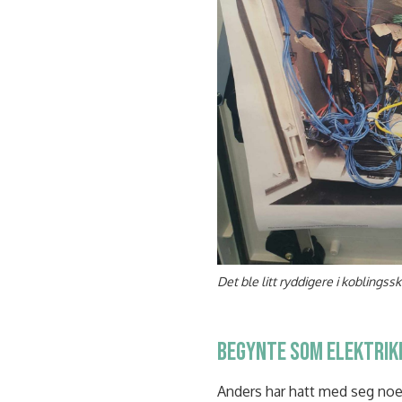
Det ble litt ryddigere i kobling
BEGYNTE SOM ELEKTRIK
Anders har hatt med seg noen