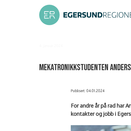
4. januar 2024
Mekatronikkstudenten Anders 
Publisert: 04.01.2024
For andre år på rad har A
kontakter og jobb i Eger