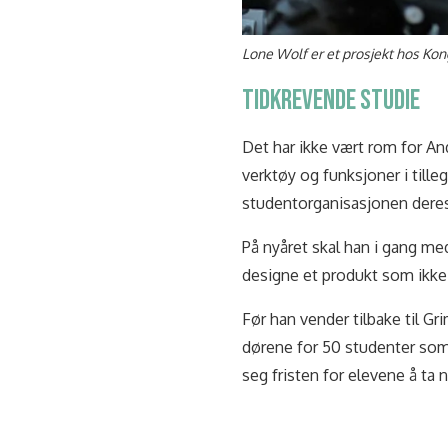
Lone Wolf er et prosjekt hos Kon
TIDKREVENDE STUDIE
Det har ikke vært rom for And
verktøy og funksjoner i tilleg
studentorganisasjonen dere
På nyåret skal han i gang me
designe et produkt som ikke
Før han vender tilbake til G
dørene for 50 studenter som
seg fristen for elevene å ta 