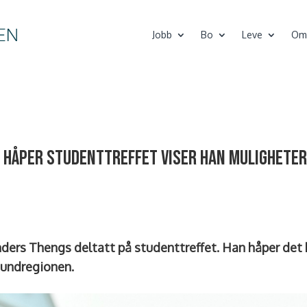
Jobb
Bo
Leve
Om
håper studenttreffet viser han muligheter
nders Thengs deltatt på studenttreffet. Han håper det k
sundregionen.