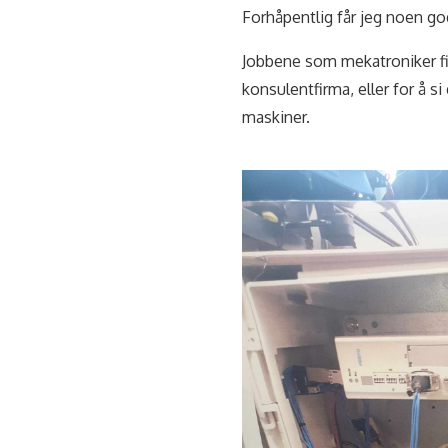
Forhåpentlig får jeg noen god
Jobbene som mekatroniker fin
konsulentfirma, eller for å s
maskiner.