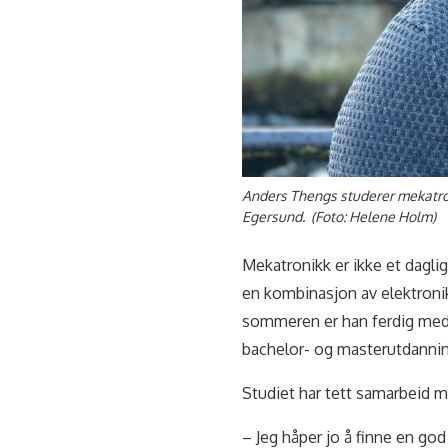
Anders Thengs studerer mekatroni
Egersund. (Foto: Helene Holm)
Mekatronikk er ikke et daglig
en kombinasjon av elektron
sommeren er han ferdig me
bachelor- og masterutdanning
Studiet har tett samarbeid m
– Jeg håper jo å finne en g