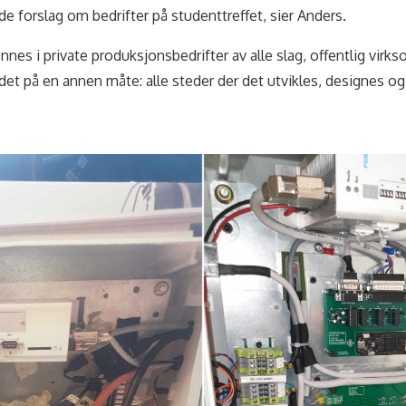
e forslag om bedrifter på studenttreffet, sier Anders.
nes i private produksjonsbedrifter av alle slag, offentlig vir
i det på en annen måte: alle steder der det utvikles, designes o