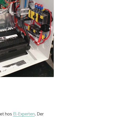
bet hos
El-Experten
. Der