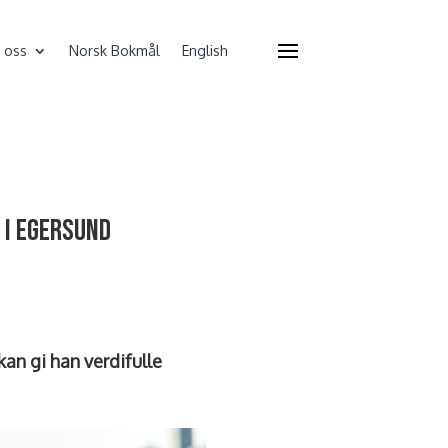
 oss
Norsk Bokmål
English
 i Egersund
an gi han verdifulle