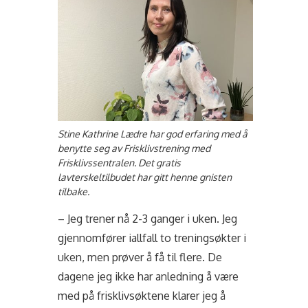
Stine Kathrine Lædre har god erfaring med å
benytte seg av Frisklivstrening med
Frisklivssentralen. Det gratis
lavterskeltilbudet har gitt henne gnisten
tilbake.
– Jeg trener nå 2-3 ganger i uken. Jeg
gjennomfører iallfall to treningsøkter i
uken, men prøver å få til flere. De
dagene jeg ikke har anledning å være
med på frisklivsøktene klarer jeg å