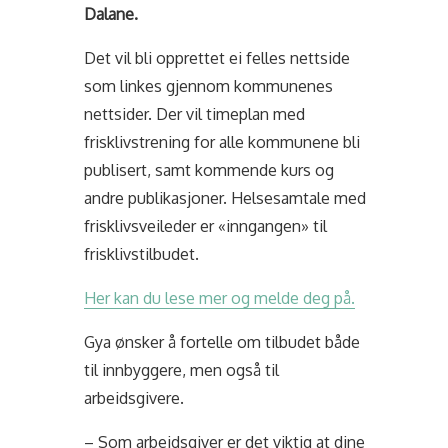
Dalane.
Det vil bli opprettet ei felles nettside
som linkes gjennom kommunenes
nettsider. Der vil timeplan med
frisklivstrening for alle kommunene bli
publisert, samt kommende kurs og
andre publikasjoner. Helsesamtale med
frisklivsveileder er «inngangen» til
frisklivstilbudet.
Her kan du lese mer og melde deg på.
Gya ønsker å fortelle om tilbudet både
til innbyggere, men også til
arbeidsgivere.
– Som arbeidsgiver er det viktig at dine