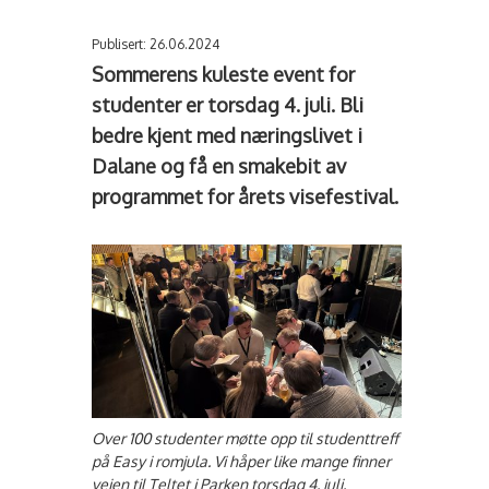
Publisert: 26.06.2024
Sommerens kuleste event for
studenter er torsdag 4. juli. Bli
bedre kjent med næringslivet i
Dalane og få en smakebit av
programmet for årets visefestival.
Over 100 studenter møtte opp til studenttreff
på Easy i romjula. Vi håper like mange finner
veien til Teltet i Parken torsdag 4. juli.