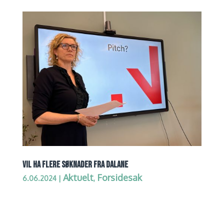
VIL HA FLERE SØKNADER FRA DALANE
Aktuelt
Forsidesak
6.06.2024
|
,