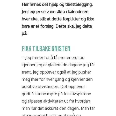
Her finnes det hjelp og tilrettelegging.
Jeg legger selv inn økta i kalenderen
hver uke, slik at dette forplikter og ikke
bare er et forslag. Dette skal jeg delta
på!
FIKK TILBAKE GNISTEN
– Jeg trener for å få mer energi og
kjenner jeg er gladere de dagene jeg får
trent. Jeg opplever også at jeg pusher
meg mer for hver gang og kjenner den
positive utviklingen. Det oppleves
godt å kunne møte på frisklivsøktene
og tilpasse aktiviteten ut fra hvordan
man har det akkurat den dagen. Man tar
utgangspunkt i sitt eget nivå og