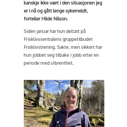
kanskje ikke vært i den situasjonen jeg
er i nå og gått lenge sykemeldt,
forteller Hilde Nilson.
Siden januar har hun deltatt på
Frisklivssentralens gruppetilbudet
Frisklivstrening. Sakte, men sikkert har
hun jobbet seg tilbake i jobb etter en
periode med utbrenthet.