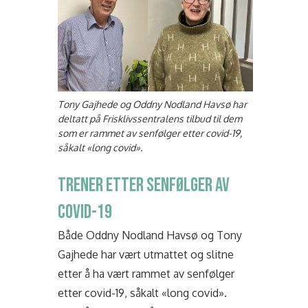
Tony Gajhede og Oddny Nodland Havsø har
deltatt på Frisklivssentralens tilbud til dem
som er rammet av senfølger etter covid-19,
såkalt «long covid».
TRENER ETTER SENFØLGER AV
COVID-19
Både Oddny Nodland Havsø og Tony
Gajhede har vært utmattet og slitne
etter å ha vært rammet av senfølger
etter covid-19, såkalt «long covid».