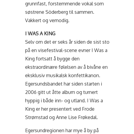
grunnfast, forstemmende vokal som
søstrene Söderberg til sammen.
Vakkert og vemodig.
I WAS A KING
Selv om det er seks år siden de sist sto
på en visefestival-scene evner I Was a
King fortsatt å bygge den
ekstraordinære følelsen av å bivåne en
eksklusiv musikalsk konfettikanon.
Egersundsbandet har siden starten i
2006 gitt ut åtte album og turnert
hyppig i både inn- og utland. I Was a
King er her presentert ved Frode
Strømstad og Anne Lise Frøkedal.
Egersundregionen har mye å by på