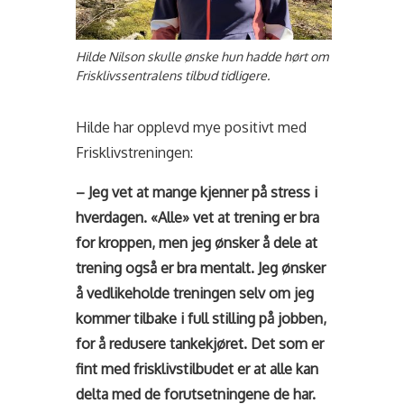
Hilde Nilson skulle ønske hun hadde hørt om
Frisklivssentralens tilbud tidligere.
Hilde har opplevd mye positivt med
Frisklivstreningen:
– Jeg vet at mange kjenner på stress i
hverdagen. «Alle» vet at trening er bra
for kroppen, men jeg ønsker å dele at
trening også er bra mentalt. Jeg ønsker
å vedlikeholde treningen selv om jeg
kommer tilbake i full stilling på jobben,
for å redusere tankekjøret. Det som er
fint med frisklivstilbudet er at alle kan
delta med de forutsetningene de har.