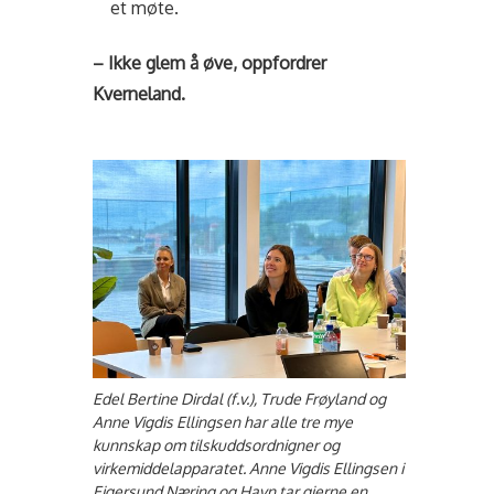
et møte.
– Ikke glem å øve, oppfordrer
Kverneland.
Edel Bertine Dirdal (f.v.), Trude Frøyland og
Anne Vigdis Ellingsen har alle tre mye
kunnskap om tilskuddsordnigner og
virkemiddelapparatet. Anne Vigdis Ellingsen i
Eigersund Næring og Havn tar gjerne en