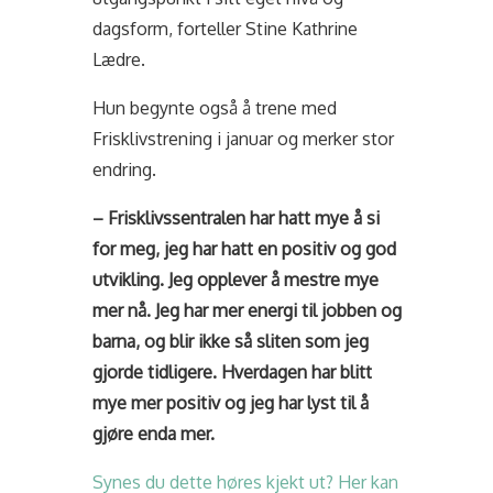
dagsform, forteller Stine Kathrine
Lædre.
Hun begynte også å trene med
Frisklivstrening i januar og merker stor
endring.
– Frisklivssentralen har hatt mye å si
for meg, jeg har hatt en positiv og god
utvikling. Jeg opplever å mestre mye
mer nå. Jeg har mer energi til jobben og
barna, og blir ikke så sliten som jeg
gjorde tidligere. Hverdagen har blitt
mye mer positiv og jeg har lyst til å
gjøre enda mer.
Synes du dette høres kjekt ut? Her kan