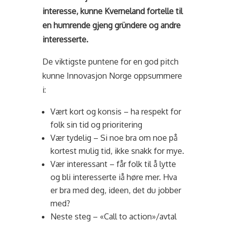
interesse, kunne Kverneland fortelle til
en humrende gjeng gründere og andre
interesserte.
De viktigste puntene for en god pitch
kunne Innovasjon Norge oppsummere
i:
Vært kort og konsis – ha respekt for
folk sin tid og prioritering
Vær tydelig – Si noe bra om noe på
kortest mulig tid, ikke snakk for mye.
Vær interessant – får folk til å lytte
og bli interesserte iå høre mer. Hva
er bra med deg, ideen, det du jobber
med?
Neste steg – «Call to action»/avtal