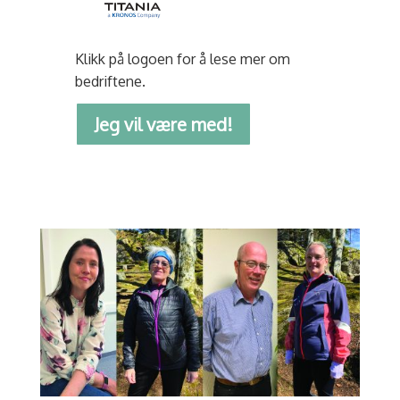
Klikk på logoen for å lese mer om
bedriftene.
Jeg vil være med!