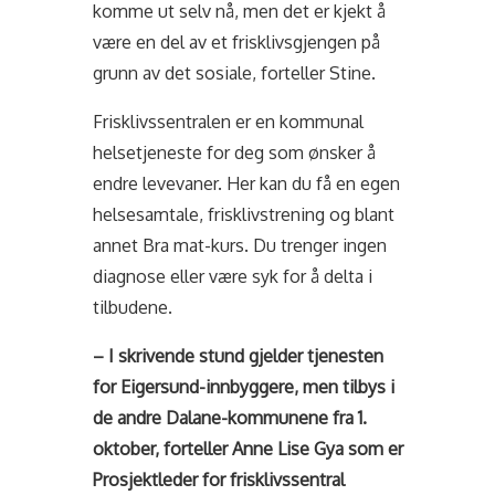
komme ut selv nå, men det er kjekt å
være en del av et frisklivsgjengen på
grunn av det sosiale, forteller Stine.
Frisklivssentralen er en kommunal
helsetjeneste for deg som ønsker å
endre levevaner. Her kan du få en egen
helsesamtale, frisklivstrening og blant
annet Bra mat-kurs. Du trenger ingen
diagnose eller være syk for å delta i
tilbudene.
– I skrivende stund gjelder tjenesten
for Eigersund-innbyggere, men tilbys i
de andre Dalane-kommunene fra 1.
oktober, forteller Anne Lise Gya som er
Prosjektleder for frisklivssentral