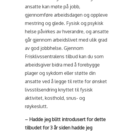
ansatte kan møte på jobb,
gjennomføre arbeidsdagen og oppleve
mestring og glede. Fysisk og psykisk
helse påvirkes av hverandre, og ansatte
går gjennom arbeidslivet med ulik grad
av god jobbhelse. Gjennom
Frisklivssentralens tilbud kan du som
arbeidsgiver bidra med å forebygge
plager og sykdom eller støtte din
ansatte ved å legge til rette for ønsket
livsstilsendring knyttet til fysisk
aktivitet, kosthold, snus- og
røykeslutt.
– Hadde jeg blitt introdusert for dette
tilbudet for 3 år siden hadde jeg