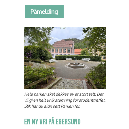
Påmelding
Hele parken skal dekkes av et stort telt. Det
vil gi en helt unik stemning for studenttreffet.
Slik har du aldri sett Parken før.
EN NY VRI PÅ EGERSUND