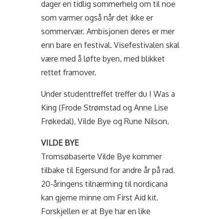
dager en tidlig sommerhelg om til noe
som varmer også når det ikke er
sommervær. Ambisjonen deres er mer
enn bare en festival. Visefestivalen skal
være med å løfte byen, med blikket
rettet framover.
Under studenttreffet treffer du I Was a
King (Frode Strømstad og Anne Lise
Frøkedal), Vilde Bye og Rune Nilson.
VILDE
BYE
Tromsøbaserte
Vilde
Bye kommer
tilbake til Egersund for andre år på rad.
20-åringens tilnærming til nordicana
kan gjerne minne om First Aid kit.
Forskjellen er at Bye har en like