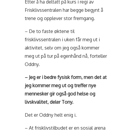
Etter å ha deltatt på kurs i regi av
Frisklivssentralen har begge begynt å
trene og opplever stor fremgang.
– De to faste øktene til
frisklivssentralen i uken får meg ut i
aktivitet, selv om jeg også kommer
meg ut på tur på egenhånd nå, forteller
Oddny.
– Jeg er i bedre fysisk form, men det at
jeg kommer meg ut og treffer nye
mennesker gir også god helse og
livskvalitet, deler Tony.
Det er Oddny helt enig i.
– At frisklivstilbudet er en sosial arena