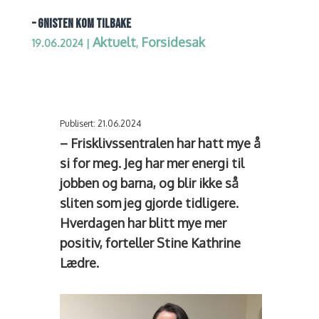
– GNISTEN KOM TILBAKE
Aktuelt
Forsidesak
19.06.2024
|
,
Publisert: 21.06.2024
– Frisklivssentralen har hatt mye å
si for meg. Jeg har mer energi til
jobben og barna, og blir ikke så
sliten som jeg gjorde tidligere.
Hverdagen har blitt mye mer
positiv, forteller Stine Kathrine
Lædre.