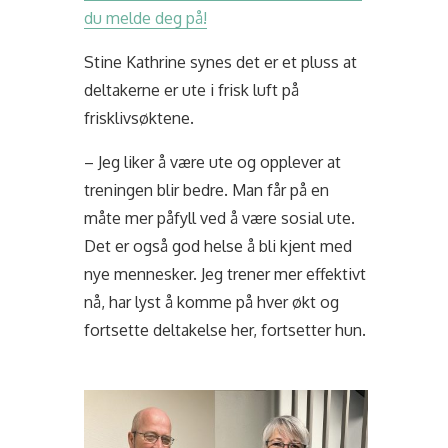
du melde deg på!
Stine Kathrine synes det er et pluss at
deltakerne er ute i frisk luft på
frisklivsøktene.
– Jeg liker å være ute og opplever at
treningen blir bedre. Man får på en
måte mer påfyll ved å være sosial ute.
Det er også god helse å bli kjent med
nye mennesker. Jeg trener mer effektivt
nå, har lyst å komme på hver økt og
fortsette deltakelse her, fortsetter hun.