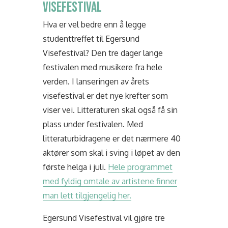
VISEFESTIVAL
Hva er vel bedre enn å legge
studenttreffet til Egersund
Visefestival? Den tre dager lange
festivalen med musikere fra hele
verden. I lanseringen av årets
visefestival er det nye krefter som
viser vei. Litteraturen skal også få sin
plass under festivalen. Med
litteraturbidragene er det nærmere 40
aktører som skal i sving i løpet av den
første helga i juli.
Hele programmet
med fyldig omtale av artistene finner
man lett tilgjengelig her.
Egersund Visefestival vil gjøre tre