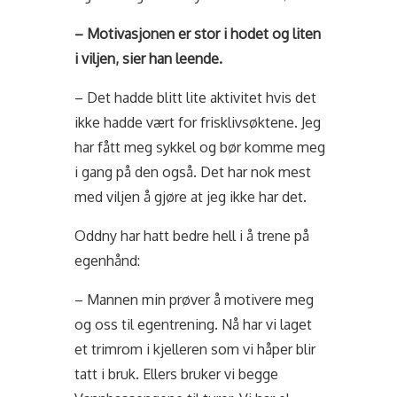
– Motivasjonen er stor i hodet og liten
i viljen, sier han leende.
– Det hadde blitt lite aktivitet hvis det
ikke hadde vært for frisklivsøktene. Jeg
har fått meg sykkel og bør komme meg
i gang på den også. Det har nok mest
med viljen å gjøre at jeg ikke har det.
Oddny har hatt bedre hell i å trene på
egenhånd:
– Mannen min prøver å motivere meg
og oss til egentrening. Nå har vi laget
et trimrom i kjelleren som vi håper blir
tatt i bruk. Ellers bruker vi begge