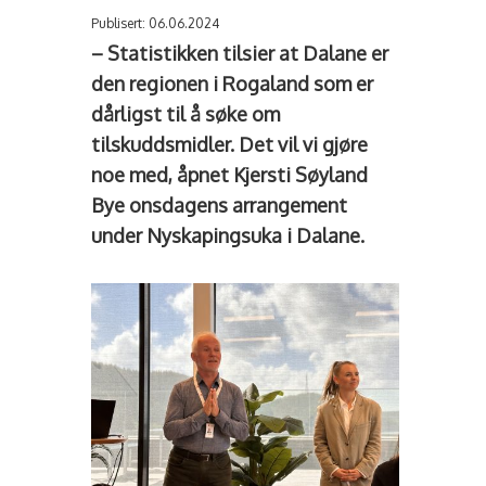
Publisert: 06.06.2024
– Statistikken tilsier at Dalane er
den regionen i Rogaland som er
dårligst til å søke om
tilskuddsmidler. Det vil vi gjøre
noe med, åpnet Kjersti Søyland
Bye onsdagens arrangement
under Nyskapingsuka i Dalane.