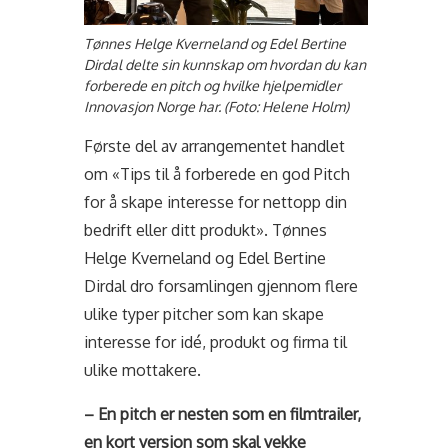
Tønnes Helge Kverneland og Edel Bertine
Dirdal delte sin kunnskap om hvordan du kan
forberede en pitch og hvilke hjelpemidler
Innovasjon Norge har. (Foto: Helene Holm)
Første del av arrangementet handlet
om «Tips til å forberede en god Pitch
for å skape interesse for nettopp din
bedrift eller ditt produkt». Tønnes
Helge Kverneland og Edel Bertine
Dirdal dro forsamlingen gjennom flere
ulike typer pitcher som kan skape
interesse for idé, produkt og firma til
ulike mottakere.
– En pitch er nesten som en filmtrailer,
en kort versjon som skal vekke