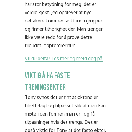
har stor betydning for meg, det er
veldig kjekt. Jeg opplever at nye
deltakere kommer raskt inn i gruppen
og finner tilhørighet der. Man trenger
ikke være redd for å prøve dette
tilbudet, oppfordrer hun.
Vil du delta? Les mer og meld deg på.
VIKTIG Å HA FASTE
TRENINGSØKTER
Tony synes det er fint at øktene er
tilrettelagt og tilpasset slik at man kan
møte i den formen man er i og får
tilpasninger hvis det trengs. Det er
også viktig for Tony at det faste økter.