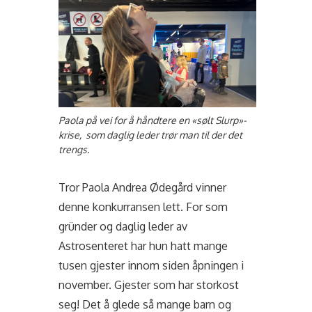
Paola på vei for å håndtere en «sølt Slurp»-
krise, som daglig leder trør man til der det
trengs.
Tror Paola Andrea Ødegård vinner
denne konkurransen lett. For som
gründer og daglig leder av
Astrosenteret har hun hatt mange
tusen gjester innom siden åpningen i
november. Gjester som har storkost
seg! Det å glede så mange barn og