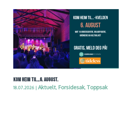
KOM HEIM TIL…6. AUGUST.
Aktuelt
Forsidesak
Toppsak
18.07.2026
|
,
,