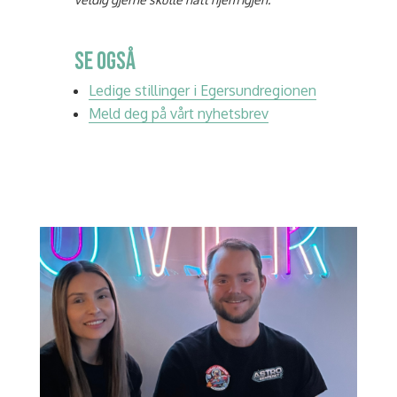
SE OGSÅ
Ledige stillinger i Egersundregionen
Meld deg på vårt nyhetsbrev