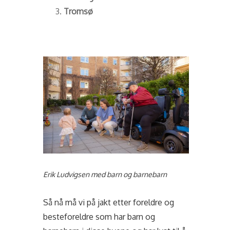
Tromsø
Erik Ludvigsen med barn og barnebarn
Så nå må vi på jakt etter foreldre og
besteforeldre som har barn og