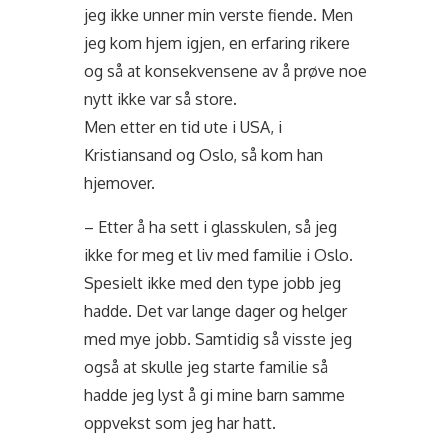
jeg ikke unner min verste fiende. Men
jeg kom hjem igjen, en erfaring rikere
og så at konsekvensene av å prøve noe
nytt ikke var så store.
Men etter en tid ute i USA, i
Kristiansand og Oslo, så kom han
hjemover.
– Etter å ha sett i glasskulen, så jeg
ikke for meg et liv med familie i Oslo.
Spesielt ikke med den type jobb jeg
hadde. Det var lange dager og helger
med mye jobb. Samtidig så visste jeg
også at skulle jeg starte familie så
hadde jeg lyst å gi mine barn samme
oppvekst som jeg har hatt.