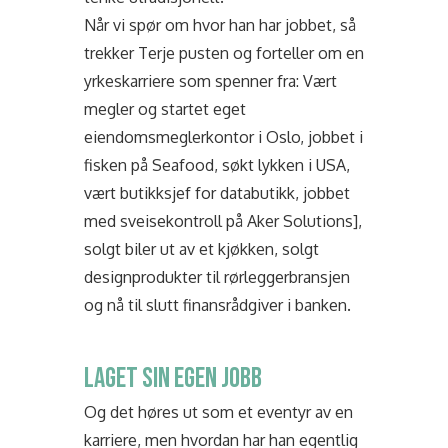
Når vi spør om hvor han har jobbet, så
trekker Terje pusten og forteller om en
yrkeskarriere som spenner fra: Vært
megler og startet eget
eiendomsmeglerkontor i Oslo, jobbet i
fisken på Seafood, søkt lykken i USA,
vært butikksjef for databutikk, jobbet
med sveisekontroll på Aker Solutions],
solgt biler ut av et kjøkken, solgt
designprodukter til rørleggerbransjen
og nå til slutt finansrådgiver i banken.
LAGET SIN EGEN JOBB
Og det høres ut som et eventyr av en
karriere, men hvordan har han egentlig