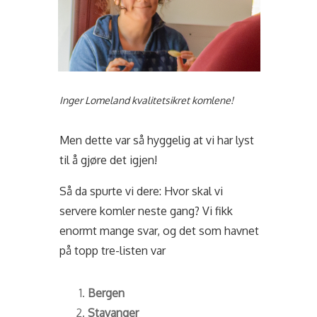
Inger Lomeland kvalitetsikret komlene!
Men dette var så hyggelig at vi har lyst
til å gjøre det igjen!
Så da spurte vi dere: Hvor skal vi
servere komler neste gang? Vi fikk
enormt mange svar, og det som havnet
på topp tre-listen var
Bergen
Stavanger