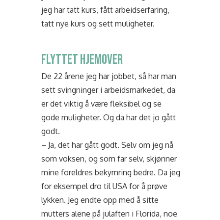
jeg har tatt kurs, fått arbeidserfaring,
tatt nye kurs og sett muligheter.
FLYTTET HJEMOVER
De 22 årene jeg har jobbet, så har man
sett svingninger i arbeidsmarkedet, da
er det viktig å være fleksibel og se
gode muligheter. Og da har det jo gått
godt.
– Ja, det har gått godt. Selv om jeg nå
som voksen, og som far selv, skjønner
mine foreldres bekymring bedre. Da jeg
for eksempel dro til USA for å prøve
lykken. Jeg endte opp med å sitte
mutters alene på julaften i Florida, noe