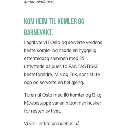
komlemiddagen.
KOM HEIM TIL KOMLER OG
BARNEVAKT.
I april var vi i Oslo og serverte verdens
beste komler og hadde en hyggelig
ettermiddag sammen med 35
utflyttede dalbuer, to FANTASTISKE
besteforeldre, Mia og Erik, som stilte
opp og serverte en hel gjeng.
Turen til Oslo med 110 komler og 13 kg
kålrabistappe var en biltur man husker
for resten av livet.
Vi var i et lite grendehus på