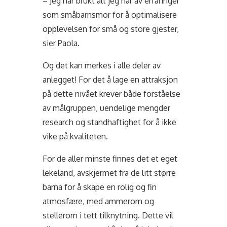
– Jeg har brukt alt jeg har av erfaringer
som småbarnsmor for å optimalisere
opplevelsen for små og store gjester,
sier Paola.
Og det kan merkes i alle deler av
anlegget! For det å lage en attraksjon
på dette nivået krever både forståelse
av målgruppen, uendelige mengder
research og standhaftighet for å ikke
vike på kvaliteten.
For de aller minste finnes det et eget
lekeland, avskjermet fra de litt større
barna for å skape en rolig og fin
atmosfære, med ammerom og
stellerom i tett tilknytning. Dette vil