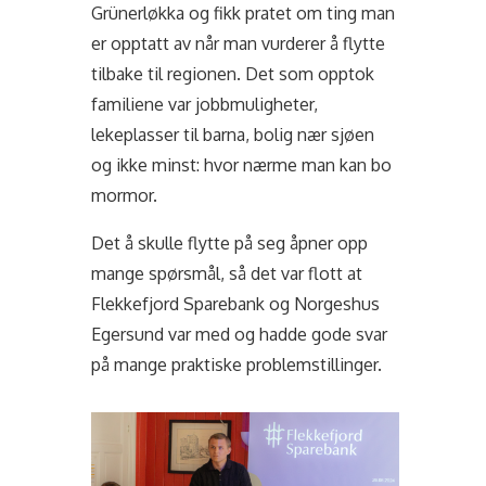
Grünerløkka og fikk pratet om ting man
er opptatt av når man vurderer å flytte
tilbake til regionen. Det som opptok
familiene var jobbmuligheter,
lekeplasser til barna, bolig nær sjøen
og ikke minst: hvor nærme man kan bo
mormor.
Det å skulle flytte på seg åpner opp
mange spørsmål, så det var flott at
Flekkefjord Sparebank og Norgeshus
Egersund var med og hadde gode svar
på mange praktiske problemstillinger.