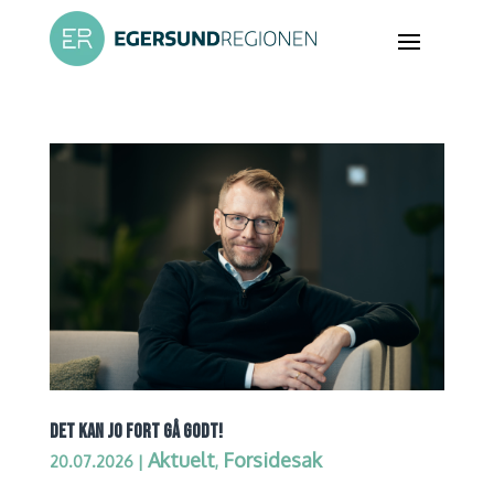
DET KAN JO FORT GÅ GODT!
Aktuelt
Forsidesak
20.07.2026
|
,