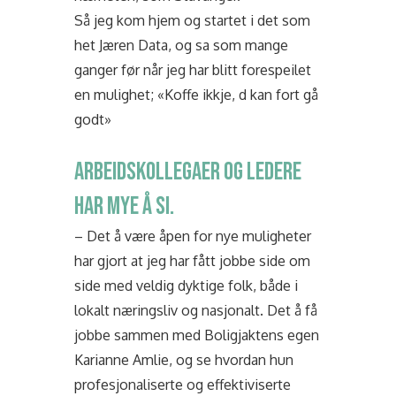
Så jeg kom hjem og startet i det som
het Jæren Data, og sa som mange
ganger før når jeg har blitt forespeilet
en mulighet; «Koffe ikkje, d kan fort gå
godt»
ARBEIDSKOLLEGAER OG LEDERE
HAR MYE Å SI.
– Det å være åpen for nye muligheter
har gjort at jeg har fått jobbe side om
side med veldig dyktige folk, både i
lokalt næringsliv og nasjonalt. Det å få
jobbe sammen med Boligjaktens egen
Karianne Amlie, og se hvordan hun
profesjonaliserte og effektiviserte