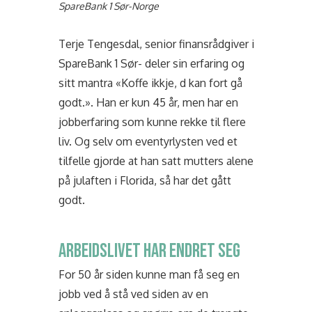
SpareBank 1 Sør-Norge
Terje Tengesdal, senior finansrådgiver i
SpareBank 1 Sør- deler sin erfaring og
sitt mantra «Koffe ikkje, d kan fort gå
godt.». Han er kun 45 år, men har en
jobberfaring som kunne rekke til flere
liv. Og selv om eventyrlysten ved et
tilfelle gjorde at han satt mutters alene
på julaften i Florida, så har det gått
godt.
ARBEIDSLIVET HAR ENDRET SEG
For 50 år siden kunne man få seg en
jobb ved å stå ved siden av en