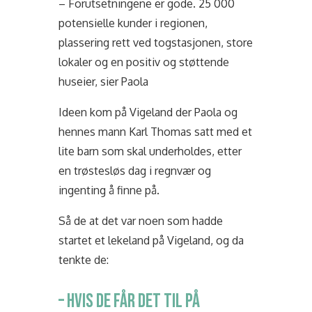
– Forutsetningene er gode. 25 000
potensielle kunder i regionen,
plassering rett ved togstasjonen, store
lokaler og en positiv og støttende
huseier, sier Paola
Ideen kom på Vigeland der Paola og
hennes mann Karl Thomas satt med et
lite barn som skal underholdes, etter
en trøstesløs dag i regnvær og
ingenting å finne på.
Så de at det var noen som hadde
startet et lekeland på Vigeland, og da
tenkte de:
– HVIS DE FÅR DET TIL PÅ