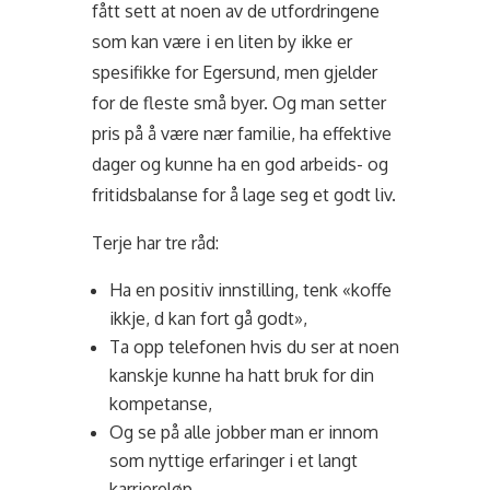
fått sett at noen av de utfordringene
som kan være i en liten by ikke er
spesifikke for Egersund, men gjelder
for de fleste små byer. Og man setter
pris på å være nær familie, ha effektive
dager og kunne ha en god arbeids- og
fritidsbalanse for å lage seg et godt liv.
Terje har tre råd:
Ha en positiv innstilling, tenk «koffe
ikkje, d kan fort gå godt»,
Ta opp telefonen hvis du ser at noen
kanskje kunne ha hatt bruk for din
kompetanse,
Og se på alle jobber man er innom
som nyttige erfaringer i et langt
karriereløp.