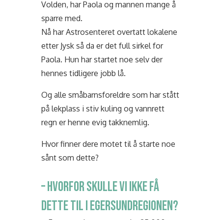
Volden, har Paola og mannen mange å
sparre med.
Nå har Astrosenteret overtatt lokalene
etter Jysk så da er det full sirkel for
Paola. Hun har startet noe selv der
hennes tidligere jobb lå.
Og alle småbarnsforeldre som har stått
på lekplass i stiv kuling og vannrett
regn er henne evig takknemlig.
Hvor finner dere motet til å starte noe
sånt som dette?
– HVORFOR SKULLE VI IKKE FÅ
DETTE TIL I EGERSUNDREGIONEN?