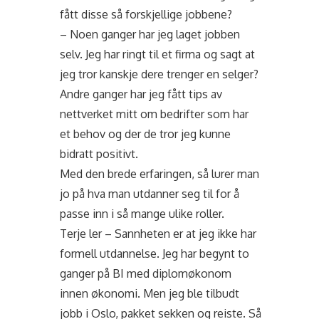
fått disse så forskjellige jobbene?
– Noen ganger har jeg laget jobben
selv. Jeg har ringt til et firma og sagt at
jeg tror kanskje dere trenger en selger?
Andre ganger har jeg fått tips av
nettverket mitt om bedrifter som har
et behov og der de tror jeg kunne
bidratt positivt.
Med den brede erfaringen, så lurer man
jo på hva man utdanner seg til for å
passe inn i så mange ulike roller.
Terje ler – Sannheten er at jeg ikke har
formell utdannelse. Jeg har begynt to
ganger på BI med diplomøkonom
innen økonomi. Men jeg ble tilbudt
jobb i Oslo, pakket sekken og reiste. Så