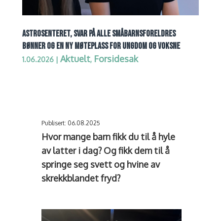
ASTROSENTERET, SVAR PÅ ALLE SMÅBARNSFORELDRES
BØNNER OG EN NY MØTEPLASS FOR UNGDOM OG VOKSNE
Aktuelt
Forsidesak
1.06.2026
|
,
Publisert: 06.08.2025
Hvor mange barn fikk du til å hyle
av latter i dag? Og fikk dem til å
springe seg svett og hvine av
skrekkblandet fryd?