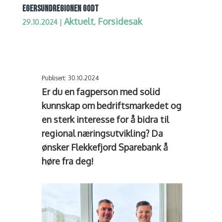
EGERSUNDREGIONEN GODT
Aktuelt
Forsidesak
29.10.2024
|
,
Publisert: 30.10.2024
Er du en fagperson med solid
kunnskap om bedriftsmarkedet og
en sterk interesse for å bidra til
regional næringsutvikling? Da
ønsker Flekkefjord Sparebank å
høre fra deg!