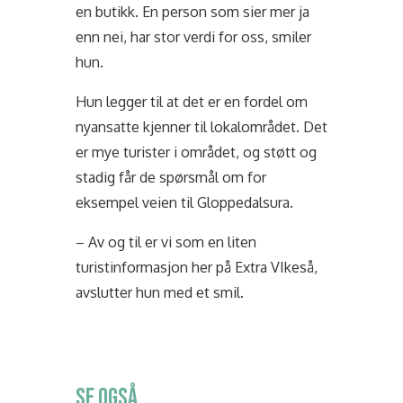
en butikk. En person som sier mer ja
enn nei, har stor verdi for oss, smiler
hun.
Hun legger til at det er en fordel om
nyansatte kjenner til lokalområdet. Det
er mye turister i området, og støtt og
stadig får de spørsmål om for
eksempel veien til Gloppedalsura.
– Av og til er vi som en liten
turistinformasjon her på Extra VIkeså,
avslutter hun med et smil.
SE OGSÅ