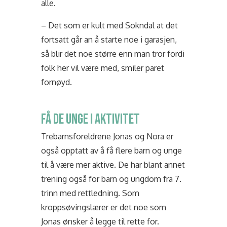
alle.
– Det som er kult med Sokndal at det
fortsatt går an å starte noe i garasjen,
så blir det noe større enn man tror fordi
folk her vil være med, smiler paret
fornøyd.
FÅ DE UNGE I AKTIVITET
Trebarnsforeldrene Jonas og Nora er
også opptatt av å få flere barn og unge
til å være mer aktive. De har blant annet
trening også for barn og ungdom fra 7.
trinn med rettledning. Som
kroppsøvingslærer er det noe som
Jonas ønsker å legge til rette for.