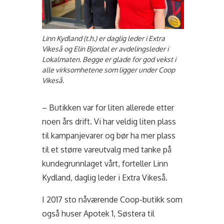
Linn Kydland (t.h.) er daglig leder i Extra
Vikeså og Elin Bjordal er avdelingsleder i
Lokalmaten. Begge er glade for god vekst i
alle virksomhetene som ligger under Coop
Vikeså.
– Butikken var for liten allerede etter
noen års drift. Vi har veldig liten plass
til kampanjevarer og bør ha mer plass
til et større vareutvalg med tanke på
kundegrunnlaget vårt, forteller Linn
Kydland, daglig leder i Extra Vikeså.
I 2017 sto nåværende Coop-butikk som
også huser Apotek 1, Søstera til