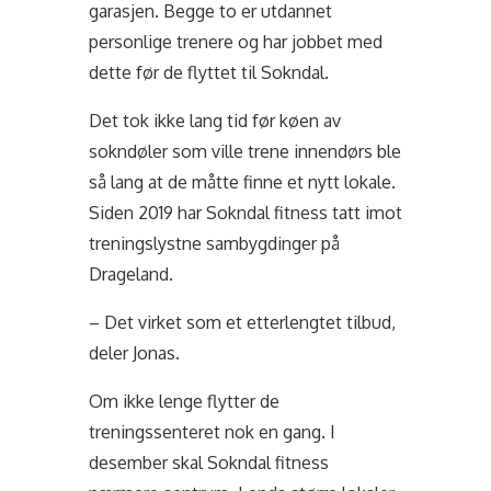
garasjen. Begge to er utdannet
personlige trenere og har jobbet med
dette før de flyttet til Sokndal.
Det tok ikke lang tid før køen av
sokndøler som ville trene innendørs ble
så lang at de måtte finne et nytt lokale.
Siden 2019 har Sokndal fitness tatt imot
treningslystne sambygdinger på
Drageland.
– Det virket som et etterlengtet tilbud,
deler Jonas.
Om ikke lenge flytter de
treningssenteret nok en gang. I
desember skal Sokndal fitness