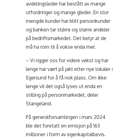
avdelingsleder har bestått av mange
utfordringer og mange gleder. En stor
mengde kunder har blitt personkunder
og banken tar større og større andeler
på bedriftsmarkedet. Det betyr at de
må ha rom til å vokse enda mer.
– Vi rigger oss for videre vekst og har
lenge har vært på jakt etter nye lokaler i
Egersund for å få nok plass. Om ikke
lenge vil det også lyses ut enda en
stilling på personmarkedet, deler
Stangeland.
På generalforsamlingen i mars 2024
ble det foretatt en emisjon på 163
millioner i form av egenkapitalbevis.