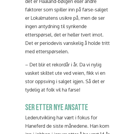
det er Haaland-bølgen eller andre
faktorer som spiller inn på farse-salget
er Lokalmatens usikre på, men de ser
ingen antydning til synkende
etterspørsel, det er heller tvert imot.
Det er periodevis vanskelig å holde tritt
med etterspørselen.
– Det blir et rekordår i år. Da vi nylig
vasket skiltet ute ved veien, fikk vi en
stor oppsving i salget igjen. Så det er
tydelig at folk vil ha farse!
SER ETTER NYE ANSATTE
Lederutvikling har vært i fokus for
Haneferd de siste månedene. Han kom