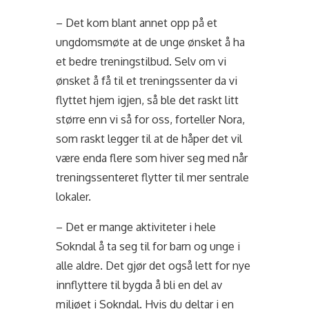
– Det kom blant annet opp på et
ungdomsmøte at de unge ønsket å ha
et bedre treningstilbud. Selv om vi
ønsket å få til et treningssenter da vi
flyttet hjem igjen, så ble det raskt litt
større enn vi så for oss, forteller Nora,
som raskt legger til at de håper det vil
være enda flere som hiver seg med når
treningssenteret flytter til mer sentrale
lokaler.
– Det er mange aktiviteter i hele
Sokndal å ta seg til for barn og unge i
alle aldre. Det gjør det også lett for nye
innflyttere til bygda å bli en del av
miljøet i Sokndal. Hvis du deltar i en