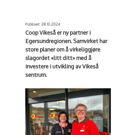
Publisert: 28.10.2024
Coop Vikeså er ny partner i
Egersundregionen. Samvirket har
store planer om å virkeliggjøre
slagordet «litt ditt» med å
investere i utvikling av Vikeså
sentrum.