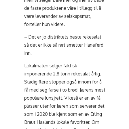
de faste produktene våre i tillegg til å
være leverandør av selskapsmat,
forteller hun videre.
– Det er jo distriktets beste rekesalat,
så det er ikke så rart smetter Haneferd
inn.
Lokalmaten selger faktisk
imponerende 2,8 tonn rekesalat årlig.
Stadig flere stopper også innom for å
få med seg farse i to brød, Jærens mest
populære lunsjrett. Vikeså er en av få
plasser utenfor Jæren som serverer det
som i 2020 ble kjent som en av Erling
Braut Haalands lokale favoritter. Om