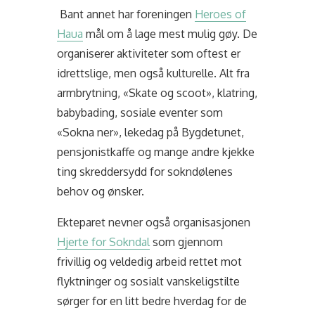
Bant annet har foreningen
Heroes of
Haua
mål om å lage mest mulig gøy. De
organiserer aktiviteter som oftest er
idrettslige, men også kulturelle. Alt fra
armbrytning, «Skate og scoot», klatring,
babybading, sosiale eventer som
«Sokna ner», lekedag på Bygdetunet,
pensjonistkaffe og mange andre kjekke
ting skreddersydd for sokndølenes
behov og ønsker.
Ekteparet nevner også organisasjonen
Hjerte for Sokndal
som gjennom
frivillig og veldedig arbeid rettet mot
flyktninger og sosialt vanskeligstilte
sørger for en litt bedre hverdag for de