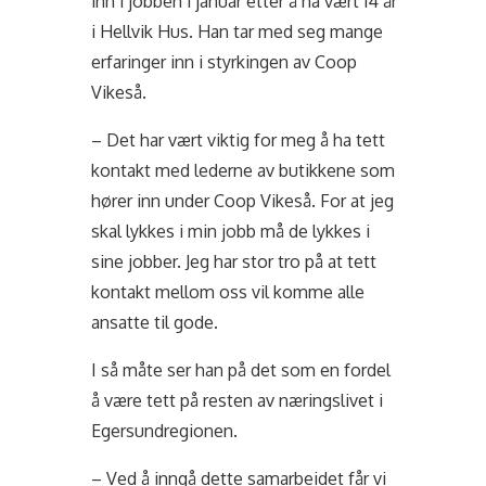
inn i jobben i januar etter å ha vært 14 år
i Hellvik Hus. Han tar med seg mange
erfaringer inn i styrkingen av Coop
Vikeså.
– Det har vært viktig for meg å ha tett
kontakt med lederne av butikkene som
hører inn under Coop Vikeså. For at jeg
skal lykkes i min jobb må de lykkes i
sine jobber. Jeg har stor tro på at tett
kontakt mellom oss vil komme alle
ansatte til gode.
I så måte ser han på det som en fordel
å være tett på resten av næringslivet i
Egersundregionen.
– Ved å inngå dette samarbeidet får vi