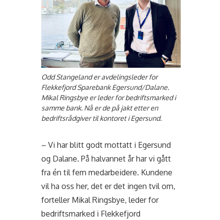
Odd Stangeland er avdelingsleder for
Flekkefjord Sparebank Egersund/Dalane.
Mikal Ringsbye er leder for bedriftsmarked i
samme bank. Nå er de på jakt etter en
bedriftsrådgiver til kontoret i Egersund.
– Vi har blitt godt mottatt i Egersund
og Dalane. På halvannet år har vi gått
fra én til fem medarbeidere. Kundene
vil ha oss her, det er det ingen tvil om,
forteller Mikal Ringsbye, leder for
bedriftsmarked i Flekkefjord