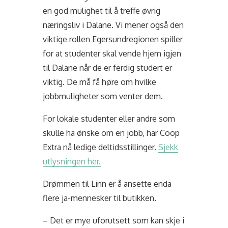
en god mulighet til å treffe øvrig
næringsliv i Dalane. Vi mener også den
viktige rollen Egersundregionen spiller
for at studenter skal vende hjem igjen
til Dalane når de er ferdig studert er
viktig. De må få høre om hvilke
jobbmuligheter som venter dem.
For lokale studenter eller andre som
skulle ha ønske om en jobb, har Coop
Extra nå ledige deltidsstillinger.
Sjekk
utlysningen her.
Drømmen til Linn er å ansette enda
flere ja-mennesker til butikken.
– Det er mye uforutsett som kan skje i