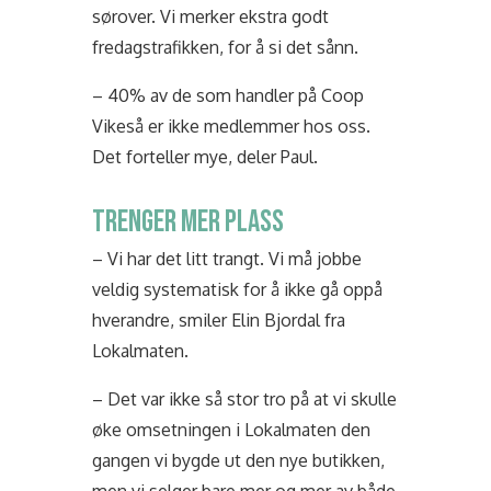
sørover. Vi merker ekstra godt
fredagstrafikken, for å si det sånn.
– 40% av de som handler på Coop
Vikeså er ikke medlemmer hos oss.
Det forteller mye, deler Paul.
TRENGER MER PLASS
– Vi har det litt trangt. Vi må jobbe
veldig systematisk for å ikke gå oppå
hverandre, smiler Elin Bjordal fra
Lokalmaten.
– Det var ikke så stor tro på at vi skulle
øke omsetningen i Lokalmaten den
gangen vi bygde ut den nye butikken,
men vi selger bare mer og mer av både