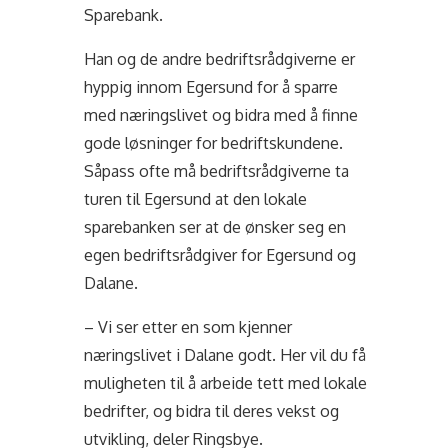
Sparebank.
Han og de andre bedriftsrådgiverne er
hyppig innom Egersund for å sparre
med næringslivet og bidra med å finne
gode løsninger for bedriftskundene.
Såpass ofte må bedriftsrådgiverne ta
turen til Egersund at den lokale
sparebanken ser at de ønsker seg en
egen bedriftsrådgiver for Egersund og
Dalane.
– Vi ser etter en som kjenner
næringslivet i Dalane godt. Her vil du få
muligheten til å arbeide tett med lokale
bedrifter, og bidra til deres vekst og
utvikling, deler Ringsbye.