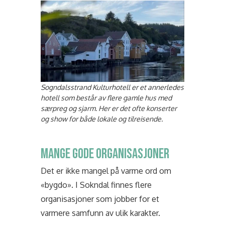
Sogndalsstrand Kulturhotell er et annerledes
hotell som består av flere gamle hus med
særpreg og sjarm. Her er det ofte konserter
og show for både lokale og tilreisende.
MANGE GODE ORGANISASJONER
Det er ikke mangel på varme ord om
«bygdo». I Sokndal finnes flere
organisasjoner som jobber for et
varmere samfunn av ulik karakter.