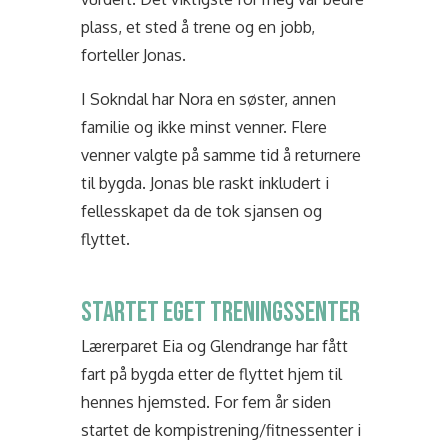
plass, et sted å trene og en jobb,
forteller Jonas.
I Sokndal har Nora en søster, annen
familie og ikke minst venner. Flere
venner valgte på samme tid å returnere
til bygda. Jonas ble raskt inkludert i
fellesskapet da de tok sjansen og
flyttet.
STARTET EGET TRENINGSSENTER
Lærerparet Eia og Glendrange har fått
fart på bygda etter de flyttet hjem til
hennes hjemsted. For fem år siden
startet de kompistrening/fitnessenter i