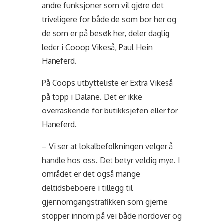
andre funksjoner som vil gjøre det
triveligere for både de som bor her og
de som er på besøk her, deler daglig
leder i Cooop Vikeså, Paul Hein
Haneferd.
På Coops utbytteliste er Extra Vikeså
på topp i Dalane. Det er ikke
overraskende for butikksjefen eller for
Haneferd.
– Vi ser at lokalbefolkningen velger å
handle hos oss. Det betyr veldig mye. I
området er det også mange
deltidsbeboere i tillegg til
gjennomgangstrafikken som gjerne
stopper innom på vei både nordover og