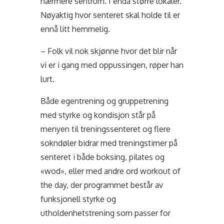
nærmere sentrum. I enda større lokaler.
Nøyaktig hvor senteret skal holde til er
ennå litt hemmelig.
– Folk vil nok skjønne hvor det blir når
vi er i gang med oppussingen, røper han
lurt.
Både egentrening og gruppetrening
med styrke og kondisjon står på
menyen til treningssenteret og flere
sokndøler bidrar med treningstimer på
senteret i både boksing, pilates og
«wod», eller med andre ord workout of
the day, der programmet består av
funksjonell styrke og
utholdenhetstrening som passer for