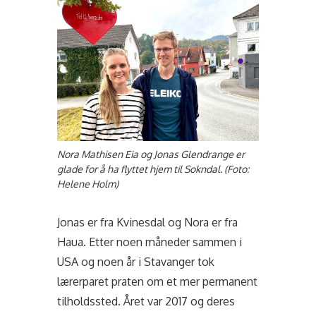
Nora Mathisen Eia og Jonas Glendrange er
glade for å ha flyttet hjem til Sokndal. (Foto:
Helene Holm)
Jonas er fra Kvinesdal og Nora er fra
Haua. Etter noen måneder sammen i
USA og noen år i Stavanger tok
lærerparet praten om et mer permanent
tilholdssted. Året var 2017 og deres