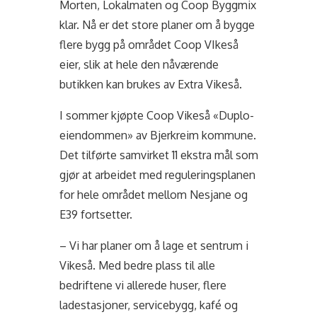
Morten, Lokalmaten og Coop Byggmix
klar. Nå er det store planer om å bygge
flere bygg på området Coop VIkeså
eier, slik at hele den nåværende
butikken kan brukes av Extra Vikeså.
I sommer kjøpte Coop Vikeså «Duplo-
eiendommen» av Bjerkreim kommune.
Det tilførte samvirket 11 ekstra mål som
gjør at arbeidet med reguleringsplanen
for hele området mellom Nesjane og
E39 fortsetter.
– Vi har planer om å lage et sentrum i
Vikeså. Med bedre plass til alle
bedriftene vi allerede huser, flere
ladestasjoner, servicebygg, kafé og