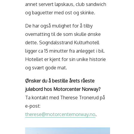
annet servert lapskaus, club sandwich
og baguetter med ost og skinke.
De har også mulighet for å tilby
overnatting til de som skulle ønske
dette. Sogndalsstrand Kulturhotell
ligger ca 15 minutter fra anlegget i bil.
Hotellet er kjent for sin unike historie
og svært gode mat.
Ønsker du å bestille årets råeste
julebord hos Motorcenter Norway?
Ta kontakt med Therese Tronerud på
e-post:
therese@motorcenternorway.no
.