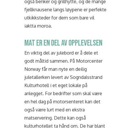
også benker og grillhytte, og de mange
fjellknausene langs løypene er perfekte
utkikksteder for dem som bare vil
iaktta moroa.
MAT ER EN DEL AV OPPLEVELSEN
En viktig del av julebord er å dele et
godt måltid sammen. På Motorcenter
Norway får man nyte en deilig
juletallerken levert av Sogndalsstrand
Kulturhotell i et eget lokale på
anlegget. For bedrifter som skal være
en hel dag på motorsenteret kan det
også være lurt med en ekstra
matservering. Dette kan også
kulturhotellet ta hånd om. De har blant