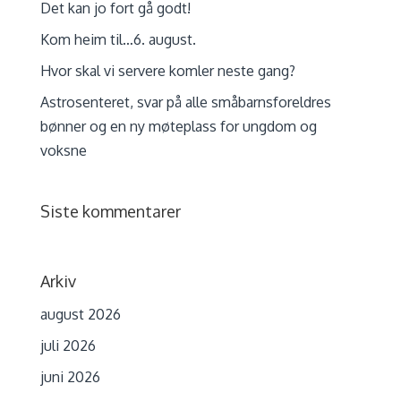
Det kan jo fort gå godt!
Kom heim til…6. august.
Hvor skal vi servere komler neste gang?
Astrosenteret, svar på alle småbarnsforeldres
bønner og en ny møteplass for ungdom og
voksne
Siste kommentarer
Arkiv
august 2026
juli 2026
juni 2026