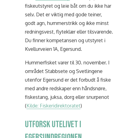
fiskeutstyret og leie båt om du ikke har
selv. Det er viktig med gode teiner,
godt agn, hummerstrikk og ikke minst
redningsvest, flyteklær eller tilsvarende.
Du finner kompetansen og utstyret i
Kvellurveien 1A, Egersund.
Hummerfisket varer til 30. november. I
området Stabbsete og Svetlingene
utenfor Egersund er det
forbudt å fiske
med andre redskaper enn håndsnøre,
fiskestang, juksa, dorg eller snurpenot
(
Kilde: Fiskeridirektoratet
)
Utforsk utelivet i
Egersundregionen