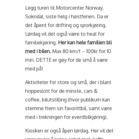
Legg turen til Motorcenter Norway,
Sokndal, siste helg i høstferien. Da er
det åpent for drifting og sporkjøring.
Lørdag vil det også være to heat for
familiekjøring.
Her kan hele familien bli
med i bilen.
Max 80 km/t – 100kr for 10
min. DETTE er gøy for de små å være
med på!
Aktiviteter for store og små, der i blant
hoppeslott for de minste, cars &
coffee, bilutstilling (hvor publikum kan
stemme frem sin favorittbil, samt være
med i trekningen for eventbilkjøring).
Kiosken er også åpen lørdag. Her vil det