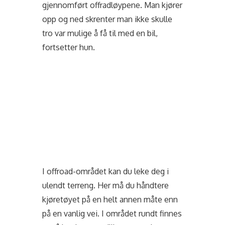
gjennomført offradløypene. Man kjører
opp og ned skrenter man ikke skulle
tro var mulige å få til med en bil,
fortsetter hun.
I offroad-området kan du leke deg i
ulendt terreng. Her må du håndtere
kjøretøyet på en helt annen måte enn
på en vanlig vei. I området rundt finnes