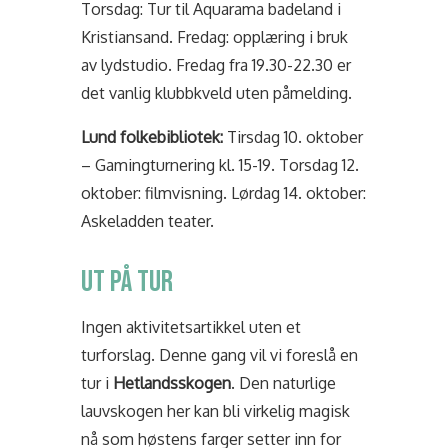
Torsdag: Tur til Aquarama badeland i
Kristiansand. Fredag: opplæring i bruk
av lydstudio. Fredag fra 19.30-22.30 er
det vanlig klubbkveld uten påmelding.
Lund folkebibliotek:
Tirsdag 10. oktober
– Gamingturnering kl. 15-19. Torsdag 12.
oktober: filmvisning. Lørdag 14. oktober:
Askeladden teater.
Ut på Tur
Ingen aktivitetsartikkel uten et
turforslag. Denne gang vil vi foreslå en
tur i
Hetlandsskogen
. Den naturlige
lauvskogen her kan bli virkelig magisk
nå som høstens farger setter inn for