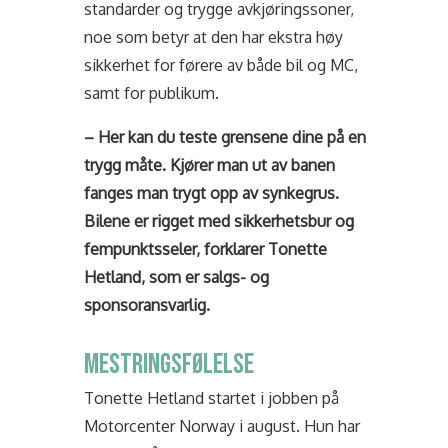
standarder og trygge avkjøringssoner,
noe som betyr at den har ekstra høy
sikkerhet for førere av både bil og MC,
samt for publikum.
– Her kan du teste grensene dine på en
trygg måte. Kjører man ut av banen
fanges man trygt opp av synkegrus.
Bilene er rigget med sikkerhetsbur og
fempunktsseler, forklarer Tonette
Hetland, som er salgs- og
sponsoransvarlig.
MESTRINGSFØLELSE
Tonette Hetland startet i jobben på
Motorcenter Norway i august. Hun har