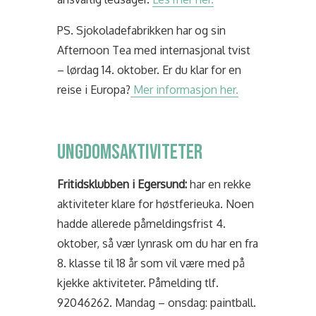
PS. Sjokoladefabrikken har og sin
Afternoon Tea med internasjonal tvist
– lørdag 14. oktober. Er du klar for en
reise i Europa?
Mer informasjon her.
Ungdomsaktiviteter
Fritidsklubben i Egersund:
har en rekke
aktiviteter klare for høstferieuka. Noen
hadde allerede påmeldingsfrist 4.
oktober, så vær lynrask om du har en fra
8. klasse til 18 år som vil være med på
kjekke aktiviteter. Påmelding tlf.
92046262. Mandag – onsdag: paintball.