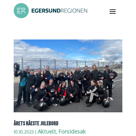
ÅRETS RÅESTE JULEBORD
Aktuelt
Forsidesak
10.10.2023
|
,