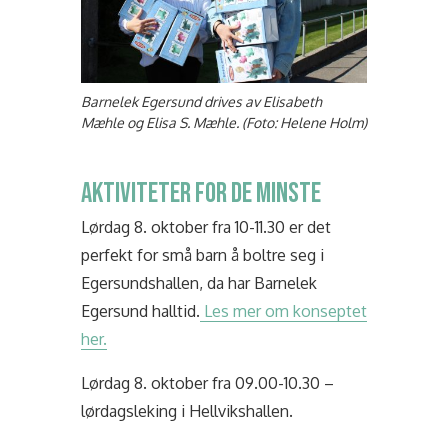
Barnelek Egersund drives av Elisabeth
Mæhle og Elisa S. Mæhle. (Foto: Helene Holm)
AKTIVITETER FOR DE MINSTE
Lørdag 8. oktober fra 10-11.30 er det
perfekt for små barn å boltre seg i
Egersundshallen, da har Barnelek
Egersund halltid.
Les mer om konseptet
her.
Lørdag 8. oktober fra 09.00-10.30 –
lørdagsleking i Hellvikshallen.