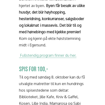
hjertet av byen.
Byen får besøk av ulike
husdyr, det blir høyhopping,
hesteridning, konkurranser, salgsboder
og lokalmat i massevis. Det blir til og
med hønebingo med kjekke premier!
Kom og kjenn på ekte høststemning
midt i Egersund.
Fullstendig program finner du her.
SPIS FOR 100,-
Til og med søndag 8. oktober kan du få
utvalgte matretter til kun en hundrings
hos
spisestedene som deltar:
Biblioteket, Jille Kafe, Kniv & Gaffel,
Kosen, Lille India, Mamarosa og Sabi