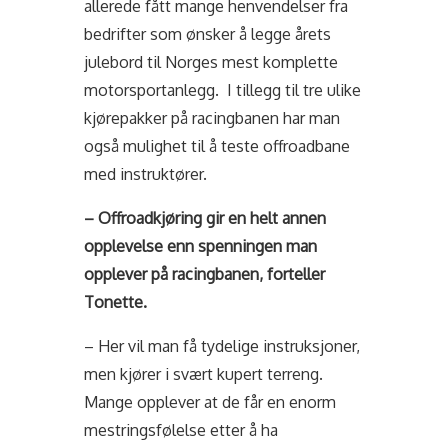
allerede fått mange henvendelser fra
bedrifter som ønsker å legge årets
julebord til Norges mest komplette
motorsportanlegg. I tillegg til tre ulike
kjørepakker på racingbanen har man
også mulighet til å teste offroadbane
med instruktører.
– Offroadkjøring gir en helt annen
opplevelse enn spenningen man
opplever på racingbanen, forteller
Tonette.
– Her vil man få tydelige instruksjoner,
men kjører i svært kupert terreng.
Mange opplever at de får en enorm
mestringsfølelse etter å ha