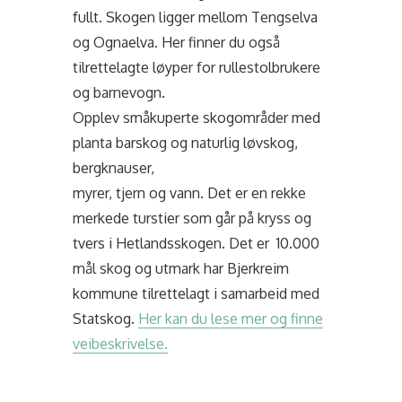
fullt. Skogen ligger mellom Tengselva
og Ognaelva. Her finner du
også
tilrettelagte løyper for rullestolbrukere
og barnevogn.
Opplev småkuperte skogområder med
planta barskog og naturlig løvskog,
bergknauser,
myrer, tjern og vann. Det er en rekke
merkede turstier som går på kryss og
tvers i Hetlandsskogen. Det er 10.000
mål skog og utmark har Bjerkreim
kommune tilrettelagt i samarbeid med
Statskog.
Her kan du lese mer og finne
veibeskrivelse.