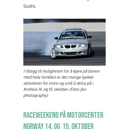
Sushi.
I tillegg til muligheten for å kjøre på banen
med hele familien er det mange kjekke
aktiviteter for store og små å delta på i
Kroheia 14. og 15. oktober. (Foto: jko-
photography)
RACEWEEKEND PÅ MOTORCENTER
NORWAY 14. OG 15. OKTOBER