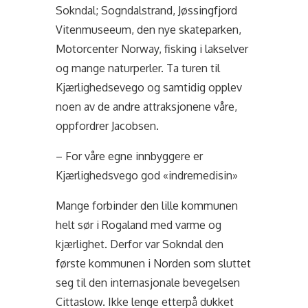
Sokndal; Sogndalstrand, Jøssingfjord
Vitenmuseeum, den nye skateparken,
Motorcenter Norway, fisking i lakselver
og mange naturperler. Ta turen til
Kjærlighedsevego og samtidig opplev
noen av de andre attraksjonene våre,
oppfordrer Jacobsen.
– For våre egne innbyggere er
Kjærlighedsvego god «indremedisin»
Mange forbinder den lille kommunen
helt sør i Rogaland med varme og
kjærlighet. Derfor var Sokndal den
første kommunen i Norden som sluttet
seg til den internasjonale bevegelsen
Cittaslow. Ikke lenge etterpå dukket