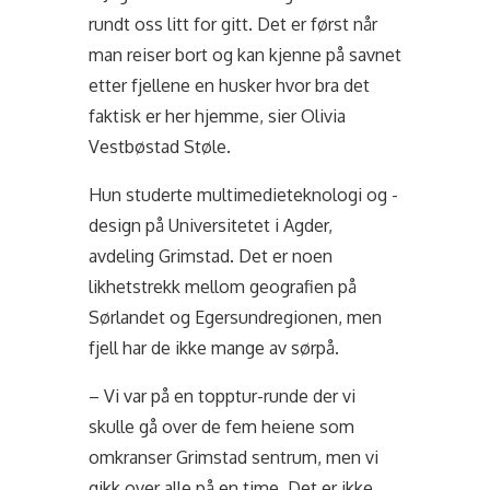
rundt oss litt for gitt. Det er først når
man reiser bort og kan kjenne på savnet
etter fjellene en husker hvor bra det
faktisk er her hjemme, sier Olivia
Vestbøstad Støle.
Hun studerte multimedieteknologi og -
design på Universitetet i Agder,
avdeling Grimstad. Det er noen
likhetstrekk mellom geografien på
Sørlandet og Egersundregionen, men
fjell har de ikke mange av sørpå.
– Vi var på en topptur-runde der vi
skulle gå over de fem heiene som
omkranser Grimstad sentrum, men vi
gikk over alle på en time. Det er ikke