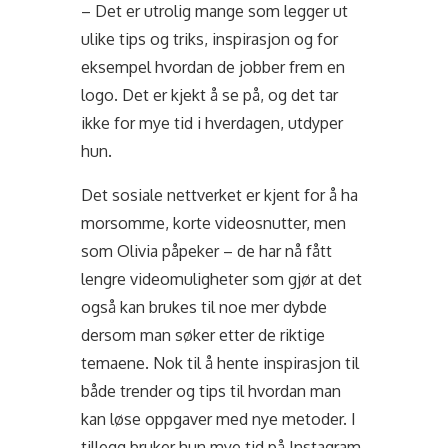
– Det er utrolig mange som legger ut
ulike tips og triks, inspirasjon og for
eksempel hvordan de jobber frem en
logo. Det er kjekt å se på, og det tar
ikke for mye tid i hverdagen, utdyper
hun.
Det sosiale nettverket er kjent for å ha
morsomme, korte videosnutter, men
som Olivia påpeker – de har nå fått
lengre videomuligheter som gjør at det
også kan brukes til noe mer dybde
dersom man søker etter de riktige
temaene. Nok til å hente inspirasjon til
både trender og tips til hvordan man
kan løse oppgaver med nye metoder. I
tillegg bruker hun mye tid på Instagram.