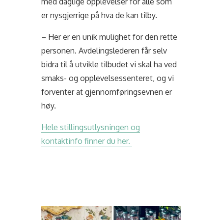
med daglige opplevelser for alle som
er nysgjerrige på hva de kan tilby.
– Her er en unik mulighet for den rette
personen. Avdelingslederen får selv
bidra til å utvikle tilbudet vi skal ha ved
smaks- og opplevelsessenteret, og vi
forventer at gjennomføringsevnen er
høy.
Hele stillingsutlysningen og
kontaktinfo finner du her.