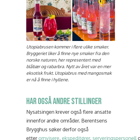
Utopiabrusen kommer i flere ulike smaker.
Bryggeriet liker å finne nye smaker fra den
norske naturen, her representert med
blåbær og rabarbra. Nytt av året var en mer
eksotisk frukt. Utopiabrus med mangosmak
er nå å finne i hyllene.
HAR OGSÅ ANDRE STILLINGER
Nysatsingen krever også flere ansatte
innenfor andre områder. Berentsens
Brygghus søker derfor også
etter
omvisere
,
ekspeditører
,
serveringspersonell