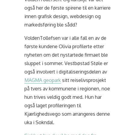
også her de første spirene til en karriere
innen grafisk design, webdesign og
markedsføring ble sådd?
VoldenTollefsen var i alle fall en av de
første kundene Olivia profilerte etter
nyheten om det nystartede firmaet ble
sluppet i sommer. Vestbøstad Støle er
også involvert i digitaliseringsdelen av
MAGMA geopark
sitt reiselivsprosjekt
på tvers av kommunene i regionen, noe
hun trives veldig godt med. Hun har
også laget profileringen til
Kjærlighedsvego som arrangeres denne
uka i Sokndal.