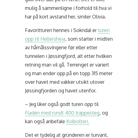
mulig å sammenligne i forhold til hva vi
har på kort avstand her, smiler Olivia.
Favoritturen hennes i Sokndal er
turen
opp til Hellersheia
, som starter i midten
av hårnålssvingene før eller etter
tunnelen i Jøssingfjord, alt etter hvilken
retning man vil gå. Terrenget er variert
og man ender opp på en topp 315 meter
over havet med vakker utsikt utover
Jøssingfjorden og havet utenfor.
– Jeg liker også godt turen opp til
Fladen med rundt 400 trappesteg
, og
kan også anbefale
Kolbolten.
Det er tydelig at gründeren er turvant,