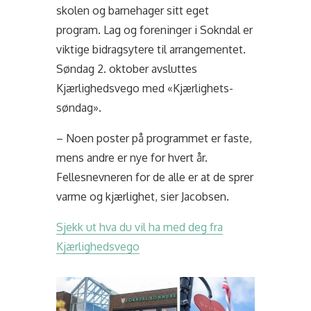
skolen og barnehager sitt eget
program. Lag og foreninger i Sokndal er
viktige bidragsytere til arrangementet.
Søndag 2. oktober avsluttes
Kjærlighedsvego med «Kjærlighets-
søndag».
– Noen poster på programmet er faste,
mens andre er nye for hvert år.
Fellesnevneren for de alle er at de sprer
varme og kjærlighet, sier Jacobsen.
Sjekk ut hva du vil ha med deg fra
Kjærlighedsvego