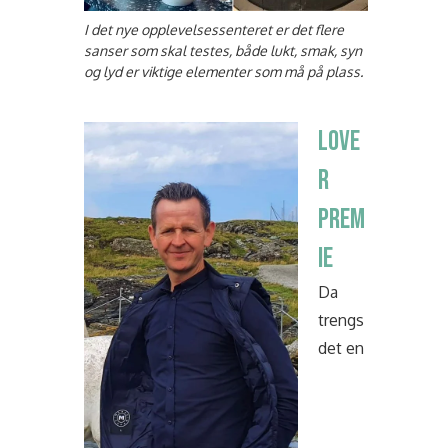
I det nye opplevelsessenteret er det flere
sanser som skal testes, både lukt, smak, syn
og lyd er viktige elementer som må på plass.
LOVE
R
PREM
IE
Da
trengs
det en