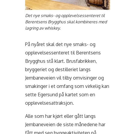
Det nye smaks- og opplevelsessenteret til
Berentsens Brygghus skal kombineres med
lagring av whiskey.
På nyåret skal det nye smaks- og
opplevelsessenteret til Berentsens
Brygghus stå klart. Brusfabrikken,
bryggeriet og destilleriet langs
Jernbaneveien vil tilby omvisinger og
smakinger i et omfang som virkelig kan
sette Egersund på kartet som en
opplevelsesattraksjon.
Alle som har kjørt eller gått langs
Jernbaneveien de siste månedene har
fått med seg byggeaktiviteten på