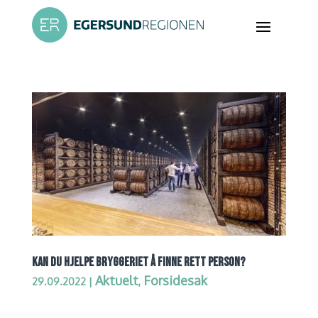
KAN DU HJELPE BRYGGERIET Å FINNE RETT PERSON?
Aktuelt
Forsidesak
29.09.2022
|
,