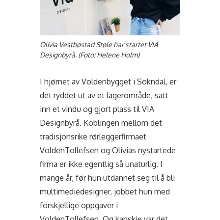
Olivia Vestbøstad Støle har startet VIA
Designbyrå. (Foto: Helene Holm)
I hjørnet av Voldenbygget i Sokndal, er
det ryddet ut av et lagerområde, satt
inn et vindu og gjort plass til VIA
Designbyrå. Koblingen mellom det
tradisjonsrike rørleggerfirmaet
VoldenTollefsen og Olivias nystartede
firma er ikke egentlig så unaturlig. I
mange år, før hun utdannet seg til å bli
multimediedesigner, jobbet hun med
forskjellige oppgaver i
VoldenTollefsen. Og kanskje var det