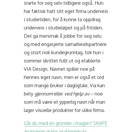
starte for seg selv tidligere også. Hun
har faktisk hatt sitt eget firma underveis
i studietiden, for å kunne ta oppdrag
underveis i studieløpet og på fritiden.
Det ga mersmak å jobbe for seg selv,
og med engasjerte samarbeidspartnere
og stort nok kundegrunnlag, tok hun i
sommer skrittet fullt ut og etablerte
VIA Design. Navnet spiller noe på
hennes eget navn, men er også et ord
som mange bruker i dagligtale. Via kan
bety
gjennom
eller
ved hjelp av
– noe
som må være et ypperlig navn når man
lager visuelle produkter for ulike firma.
Går du med en gründer i magen? SKAPE
arrangerer gratis etablererkurs.