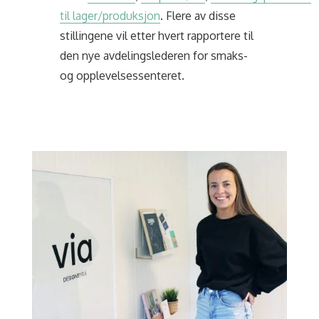
til lager/produksjon
. Flere av disse
stillingene vil etter hvert rapportere til
den nye avdelingslederen for smaks-
og opplevelsessenteret.