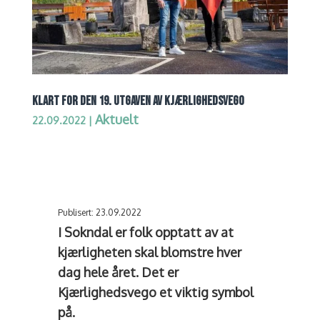
KLART FOR DEN 19. UTGAVEN AV KJÆRLIGHEDSVEGO
Aktuelt
22.09.2022
|
Publisert: 23.09.2022
I Sokndal er folk opptatt av at
kjærligheten skal blomstre hver
dag hele året. Det er
Kjærlighedsvego et viktig symbol
på.