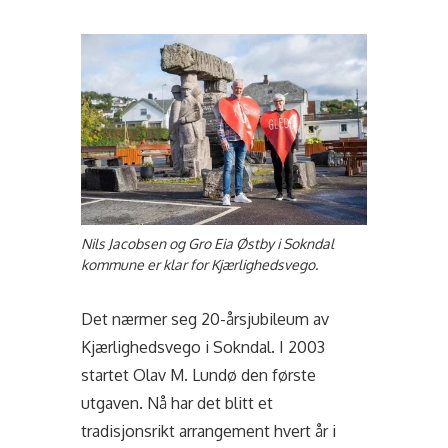
Nils Jacobsen og Gro Eia Østby i Sokndal
kommune er klar for Kjærlighedsvego.
Det nærmer seg 20-årsjubileum av
Kjærlighedsvego i Sokndal. I 2003
startet Olav M. Lundø den første
utgaven. Nå har det blitt et
tradisjonsrikt arrangement hvert år i