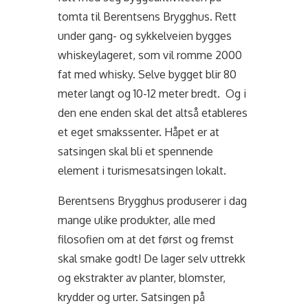
tomta til Berentsens Brygghus. Rett
under gang- og sykkelveien bygges
whiskeylageret, som vil romme 2000
fat med whisky. Selve bygget blir 80
meter langt og 10-12 meter bredt. Og i
den ene enden skal det altså etableres
et eget smakssenter. Håpet er at
satsingen skal bli et spennende
element i turismesatsingen lokalt.
Berentsens Brygghus produserer i dag
mange ulike produkter, alle med
filosofien om at det først og fremst
skal smake godt! De lager selv
uttrekk
og ekstrakter av planter, blomster,
krydder og urter. Satsingen på