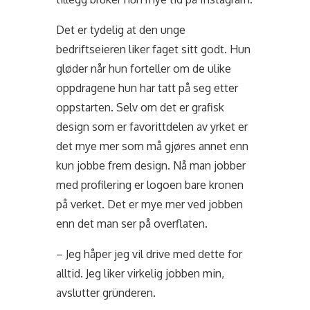
Det er tydelig at den unge
bedriftseieren liker faget sitt godt. Hun
gløder når hun forteller om de ulike
oppdragene hun har tatt på seg etter
oppstarten. Selv om det er grafisk
design som er favorittdelen av yrket er
det mye mer som må gjøres annet enn
kun jobbe frem design. Nå man jobber
med profilering er logoen bare kronen
på verket. Det er mye mer ved jobben
enn det man ser på overflaten.
– Jeg håper jeg vil drive med dette for
alltid. Jeg liker virkelig jobben min,
avslutter gründeren.