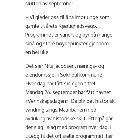
slutten av september.
– Vi gleder oss til å ta imot unge som
gamle til årets Kjærlighedsvego.
Programmet er variert og byr på mange
små og store høydepunkter gjennom
en hel uke.
Det sier Nils Jacobsen, nærings- og
eiendomssjef i Sokndal kommune.
Hver dag har fått sin egen tittel.
Mandag 26. september har fått navnet
«Vennskapsdagen». Da blir det historisk
vandring langs Malmbanen med
avduking av historiske skilt. Etterpå går
det slag i slag med program hver dag. I
tillegg til det offisielle programmet, har