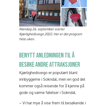
Mandag 26. september starter
Kjærlighedsvego 2022. Her er det program
hele uken.
BENYTT ANLEDNINGEN TIL Å
BESØKE ANDRE ATTRAKSJONER
Kjærlighedsvego er populært blant
innbyggerne i Sokndal, men en god del
kommer også reisende for å kjenne på
gode og varme følelser i Sokndal.
– Vi har mye å vise frem til besøkende i