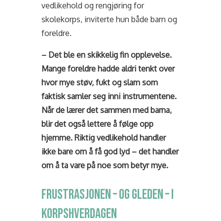
vedlikehold og rengjøring for
skolekorps, inviterte hun både barn og
foreldre.
– Det ble en skikkelig fin opplevelse.
Mange foreldre hadde aldri tenkt over
hvor mye støv, fukt og slam som
faktisk samler seg inni instrumentene.
Når de lærer det sammen med barna,
blir det også lettere å følge opp
hjemme. Riktig vedlikehold handler
ikke bare om å få god lyd – det handler
om å ta vare på noe som betyr mye.
FRUSTRASJONEN – OG GLEDEN – I
KORPSHVERDAGEN