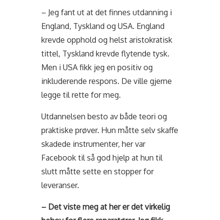
– Jeg fant ut at det finnes utdanning i
England, Tyskland og USA. England
krevde opphold og helst aristokratisk
tittel, Tyskland krevde flytende tysk.
Men i USA fikk jeg en positiv og
inkluderende respons. De ville gjerne
legge til rette for meg.
Utdannelsen besto av både teori og
praktiske prøver. Hun måtte selv skaffe
skadede instrumenter, her var
Facebook til så god hjelp at hun til
slutt måtte sette en stopper for
leveranser.
– Det viste meg at her er det virkelig