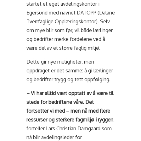
startet et eget avdelingskontor i
Egersund med navnet DATOPP (Dalane
Tverrfaglige Opplæringskontor). Selv
om mye blir som før, vil både lærlinger
og bedrifter merke fordelene ved å
være del av et større faglig miljø.
Dette gir nye muligheter, men
oppdraget er det samme: å gi lærlinger
og bedrifter trygg og tett oppfølging.
– Vi har alltid vært opptatt av å være til
stede for bedriftene våre. Det
fortsetter vi med – men nå med flere
ressurser og sterkere fagmiljø i ryggen
,
forteller Lars Christian Damgaard som
nå blir avdelingsleder for