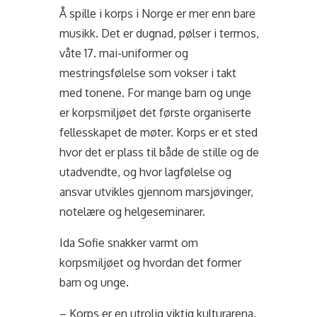
Å spille i korps i Norge er mer enn bare
musikk. Det er dugnad, pølser i termos,
våte 17. mai-uniformer og
mestringsfølelse som vokser i takt
med tonene. For mange barn og unge
er korpsmiljøet det første organiserte
fellesskapet de møter. Korps er et sted
hvor det er plass til både de stille og de
utadvendte, og hvor lagfølelse og
ansvar utvikles gjennom marsjøvinger,
notelære og helgeseminarer.
Ida Sofie snakker varmt om
korpsmiljøet og hvordan det former
barn og unge.
– Korps er en utrolig viktig kulturarena,