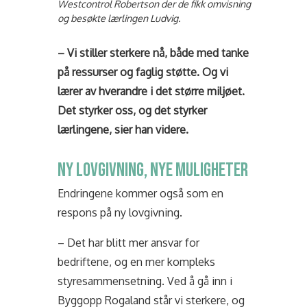
Westcontrol Robertson der de fikk omvisning
og besøkte lærlingen Ludvig.
– Vi stiller sterkere nå, både med tanke
på ressurser og faglig støtte. Og vi
lærer av hverandre i det større miljøet.
Det styrker oss, og det styrker
lærlingene, sier han videre.
NY LOVGIVNING, NYE MULIGHETER
Endringene kommer også som en
respons på ny lovgivning.
– Det har blitt mer ansvar for
bedriftene, og en mer kompleks
styresammensetning. Ved å gå inn i
Byggopp Rogaland står vi sterkere, og