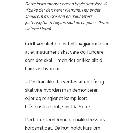
Dette instrumentet har en bøyle som ikke vil
tilbake der den hører hjemme. Her er det
snakk om mindre enn en millimeters
justering for at bøylen skal gli på plass. (Foto:
Helene Holm)
Godt vedlikehold er helt avgjørende for
at et instrument skal vare og fungere
som det skal – men det er ikke alltid
barn vet hvordan.
– Det kan ikke forventes at en tiåring
skal vite hvordan man demonterer,
oljer og rengjør et komplisert
blåseinstrument, sier Ida Sofie.
Derfor er foreldrene en nøkkelressurs i
korpsmiljøet. Da hun holdt kurs om