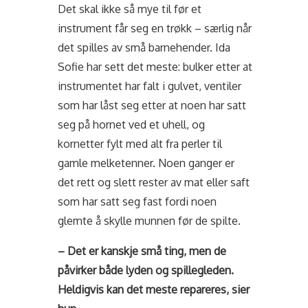
Det skal ikke så mye til før et
instrument får seg en trøkk – særlig når
det spilles av små barnehender. Ida
Sofie har sett det meste: bulker etter at
instrumentet har falt i gulvet, ventiler
som har låst seg etter at noen har satt
seg på hornet ved et uhell, og
kornetter fylt med alt fra perler til
gamle melketenner. Noen ganger er
det rett og slett rester av mat eller saft
som har satt seg fast fordi noen
glemte å skylle munnen før de spilte.
– Det er kanskje små ting, men de
påvirker både lyden og spillegleden.
Heldigvis kan det meste repareres, sier