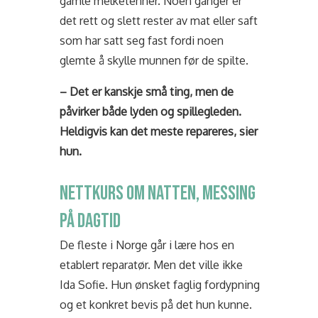
gamle melketenner. Noen ganger er
det rett og slett rester av mat eller saft
som har satt seg fast fordi noen
glemte å skylle munnen før de spilte.
– Det er kanskje små ting, men de
påvirker både lyden og spillegleden.
Heldigvis kan det meste repareres, sier
hun.
NETTKURS OM NATTEN, MESSING
PÅ DAGTID
De fleste i Norge går i lære hos en
etablert reparatør. Men det ville ikke
Ida Sofie. Hun ønsket faglig fordypning
og et konkret bevis på det hun kunne.