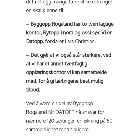
det i tillegg mange flere ulike retninger
en skal kjenne til.
– Byggopp Rogaland har to tverrfaglige
kontor, Rytopp i nord og ossi sør. Vi er
Datopp,
forklarer Lars Christian.
– Det gjør at vi også står sterkere, ved
at vi har et annet tverrfaglig
opplæringskontor vi kan samarbeide
med, for å gi lærlingene best mulig
tilbud.
Ved å være en del av Byggopp
Rogaland får DATOPP nå ansvar for
nærmere 120 lærlinger, en økning på 50
sammenlignet med tidligere.