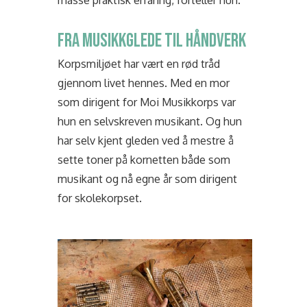
masse praktisk erfaring, forteller hun.
FRA MUSIKKGLEDE TIL HÅNDVERK
Korpsmiljøet har vært en rød tråd
gjennom livet hennes. Med en mor
som dirigent for Moi Musikkorps var
hun en selvskreven musikant. Og hun
har selv kjent gleden ved å mestre å
sette toner på kornetten både som
musikant og nå egne år som dirigent
for skolekorpset.