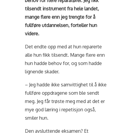
behov for flere reparatører. Jeg fikk
tilsendt instrument fra hele landet,
mange flere enn jeg trengte for å
fullføre utdannelsen, forteller hun
videre.
Det endte opp med at hun reparerte
alle hun fikk tilsendt. Mange flere enn
hun hadde behov for, og som hadde
lignende skader.
– Jeg hadde ikke samvittighet til å ikke
fullføre oppdragene som ble sendt
meg. Jeg får trøste meg med at det er
mye god læring i repetisjon også,
smiler hun.
Den avsluttende eksamen? Et