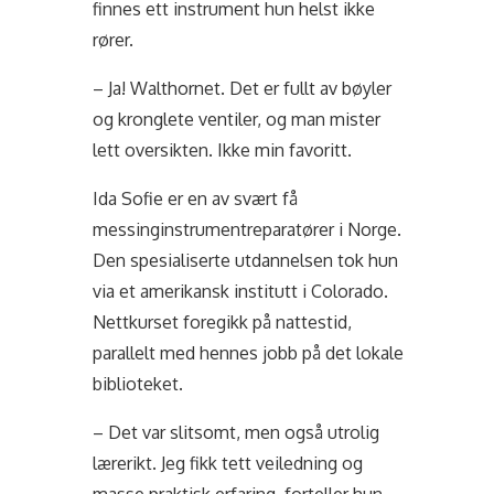
finnes ett instrument hun helst ikke
rører.
– Ja! Walthornet. Det er fullt av bøyler
og kronglete ventiler, og man mister
lett oversikten. Ikke min favoritt.
Ida Sofie er en av svært få
messinginstrumentreparatører i Norge.
Den spesialiserte utdannelsen tok hun
via et amerikansk institutt i Colorado.
Nettkurset foregikk på nattestid,
parallelt med hennes jobb på det lokale
biblioteket.
– Det var slitsomt, men også utrolig
lærerikt. Jeg fikk tett veiledning og