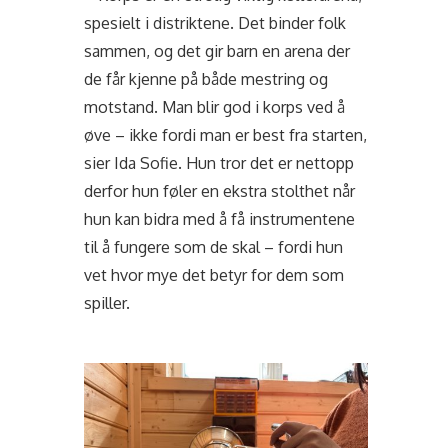
spesielt i distriktene. Det binder folk
sammen, og det gir barn en arena der
de får kjenne på både mestring og
motstand. Man blir god i korps ved å
øve – ikke fordi man er best fra starten,
sier Ida Sofie. Hun tror det er nettopp
derfor hun føler en ekstra stolthet når
hun kan bidra med å få instrumentene
til å fungere som de skal – fordi hun
vet hvor mye det betyr for dem som
spiller.