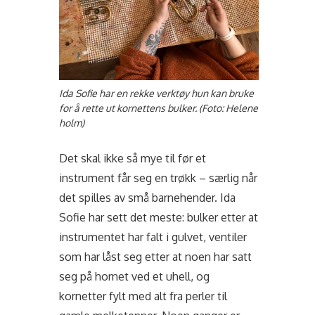
Ida Sofie har en rekke verktøy hun kan bruke
for å rette ut kornettens bulker. (Foto: Helene
holm)
Det skal ikke så mye til før et
instrument får seg en trøkk – særlig når
det spilles av små barnehender. Ida
Sofie har sett det meste: bulker etter at
instrumentet har falt i gulvet, ventiler
som har låst seg etter at noen har satt
seg på hornet ved et uhell, og
kornetter fylt med alt fra perler til