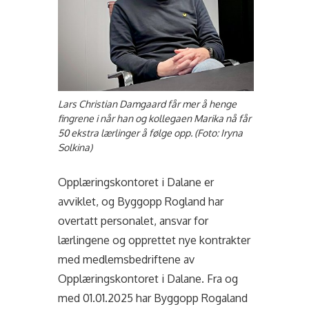
Lars Christian Damgaard får mer å henge
fingrene i når han og kollegaen Marika nå får
50 ekstra lærlinger å følge opp. (Foto: Iryna
Solkina)
Opplæringskontoret i Dalane er
avviklet, og Byggopp Rogland har
overtatt personalet, ansvar for
lærlingene og opprettet nye kontrakter
med medlemsbedriftene av
Opplæringskontoret i Dalane. Fra og
med 01.01.2025 har Byggopp Rogaland