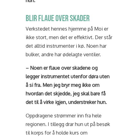
hun.
BLIR FLAUE OVER SKADER
Verkstedet hennes hjemme på Moi er
ikke stort, men det er effektivt. Der står
det alltid instrumenter i kø. Noen har
bulker, andre har ødelagte ventiler.
– Noen er flaue over skadene og
legger instrumentet utenfor døra uten
å si fra. Men jeg bryr meg ikke om
hvordan det skjedde, jeg skal bare få
det til å virke igjen, understreker hun.
Oppdragene strømmer inn fra hele
regionen. I tillegg drar hun ut på besøk
til korps for å holde kurs om