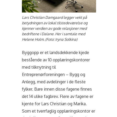
Lars Christian Damgaard legger vekt på
betydningen av lokal tilstedeværelse og
kjenner verdien av gode relasjoner med
bedriftene i Dalane. Her i samtale med
Helene Holm. (Foto: Iryna Solkina)
Byggopp er et landsdekkende kjede
bestående av 10 opplæringskontorer
med tilknytning til
Entreprenørforeningen – Bygg og
Anlegg, med avdelinger i de fleste
fylker. Bare innen disse fagene finnes
det 14 ulike fagbrev. Flere av fagene er
kjente for Lars Christian og Marika.
Som et tverrfaglig opplæringskontor er