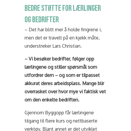
BEDRE STØTTE FOR LÆRLINGER
OG BEDRIFTER
– Det har blitt mer å holde fingrene i,
men det er travelt på en kjekk måte,
understreker Lars Christian.
– Vi besøker bedrifter, følger opp
lærlingene og stiller spørsmål som
utfordrer dem – og som er tilpasset
akkurat deres arbeidsplass. Mange blir
overrasket over hvor mye vi faktisk vet
om den enkelte bedriften.
Gjennom Byggopp får lærlingene
tilgang til flere kurs og nettbaserte
verktøy. Blant annet er det utviklet