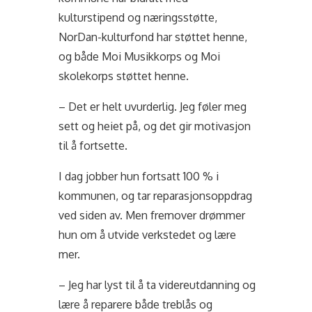
kulturstipend og næringsstøtte,
NorDan-kulturfond har støttet henne,
og både
Moi Musikkorps og Moi
skolekorps støttet henne
.
– Det er helt uvurderlig. Jeg føler meg
sett og heiet på, og det gir motivasjon
til å fortsette.
I dag jobber hun fortsatt 100 % i
kommunen, og tar reparasjonsoppdrag
ved siden av. Men fremover drømmer
hun om å utvide verkstedet og lære
mer.
– Jeg har lyst til å ta videreutdanning og
lære å reparere både treblås og