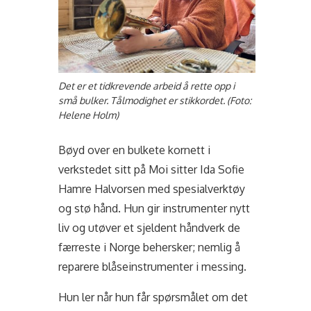
Det er et tidkrevende arbeid å rette opp i
små bulker. Tålmodighet er stikkordet. (Foto:
Helene Holm)
Bøyd over en bulkete kornett i
verkstedet sitt på Moi sitter Ida Sofie
Hamre Halvorsen med spesialverktøy
og stø hånd. Hun gir instrumenter nytt
liv og utøver et sjeldent håndverk de
færreste i Norge behersker; nemlig å
reparere blåseinstrumenter i messing.
Hun ler når hun får spørsmålet om det