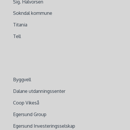
Sig. Halvorsen
Sokndal kommune
Titania
Tell
Byggvell
Dalane utdanningssenter
Coop Vikeså
Egersund Group
Egersund Investeringsselskap