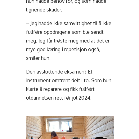
hun hadde behov for, og som hadde
lignende skader.
– Jeg hadde ikke samvittighet til å ikke
fullføre oppdragene som ble sendt
meg. Jeg får trøste meg med at det er
mye god læring i repetisjon også,
smiler hun.
Den avsluttende eksamen? Et
instrument omtrent delt i to. Som hun
klarte å reparere og fikk fullført
utdannelsen rett før jul 2024.