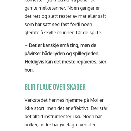
gamle melketenner. Noen ganger er
det rett og slett rester av mat eller saft
som har satt seg fast fordi noen
glemte å skylle munnen før de spilte.
– Det er kanskje små ting, men de
påvirker både lyden og spillegleden.
Heldigvis kan det meste repareres, sier
hun.
BLIR FLAUE OVER SKADER
Verkstedet hennes hjemme på Moi er
ikke stort, men det er effektivt. Der står
det alltid instrumenter i kø. Noen har
bulker, andre har ødelagte ventiler.