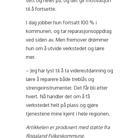
sett og heiet på, og det gir motivasjon
til å fortsette.
I dag jobber hun fortsatt 100 % i
kommunen, og tar reparasjonsoppdrag
ved siden av. Men fremover drømmer
hun om å utvide verkstedet og lære
mer.
– Jeg har lyst til å ta videreutdanning og
lære å reparere både treblås og
strengeinstrumenter. Det får bli etter
hvert. Nå handler det om å få
verkstedet helt på plass og gjøre
tjenestene mine kjent i hele regionen.
Artikkelen er produsert med støtte fra
Rogaland Fylkeskommune.