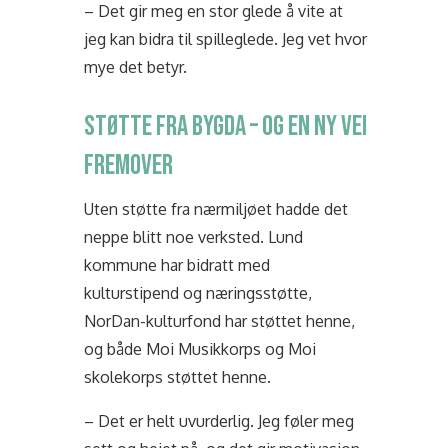
– Det gir meg en stor glede å vite at
jeg kan bidra til spilleglede. Jeg vet hvor
mye det betyr.
STØTTE FRA BYGDA – OG EN NY VEI
FREMOVER
Uten støtte fra nærmiljøet hadde det
neppe blitt noe verksted. Lund
kommune har bidratt med
kulturstipend og næringsstøtte,
NorDan-kulturfond har støttet henne,
og både
Moi Musikkorps og Moi
skolekorps støttet henne
.
– Det er helt uvurderlig. Jeg føler meg