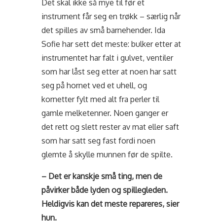
Det skal ikke så mye til før et
instrument får seg en trøkk – særlig når
det spilles av små barnehender. Ida
Sofie har sett det meste: bulker etter at
instrumentet har falt i gulvet, ventiler
som har låst seg etter at noen har satt
seg på hornet ved et uhell, og
kornetter fylt med alt fra perler til
gamle melketenner. Noen ganger er
det rett og slett rester av mat eller saft
som har satt seg fast fordi noen
glemte å skylle munnen før de spilte.
– Det er kanskje små ting, men de
påvirker både lyden og spillegleden.
Heldigvis kan det meste repareres, sier
hun.