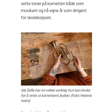
sette toner på kornetten både som
musikant og nå egne år som dirigent
for skolekorpset.
Ida Sofie har en rekke verktøy hun kan bruke
for å rette ut kornettens bulker. (Foto: Helene
holm)