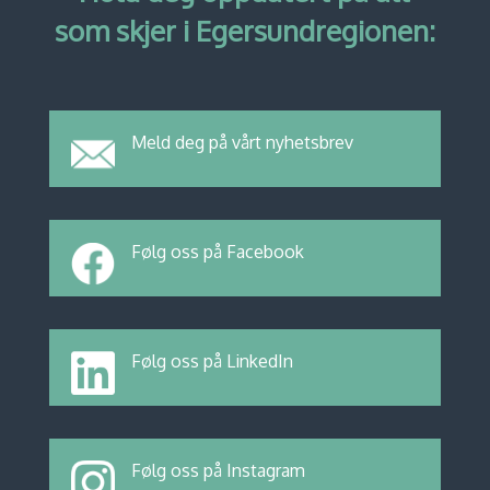
som skjer i Egersundregionen:
Meld deg på vårt nyhetsbrev
Følg oss på Facebook
Følg oss på LinkedIn
Følg oss på Instagram