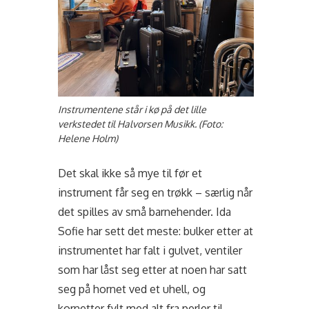
Instrumentene står i kø på det lille
verkstedet til Halvorsen Musikk. (Foto:
Helene Holm)
Det skal ikke så mye til før et
instrument får seg en trøkk – særlig når
det spilles av små barnehender. Ida
Sofie har sett det meste: bulker etter at
instrumentet har falt i gulvet, ventiler
som har låst seg etter at noen har satt
seg på hornet ved et uhell, og
kornetter fylt med alt fra perler til