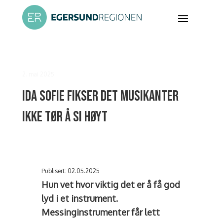
2. mai 2025
Ida Sofie fikser det musikanter
ikke tør å si høyt
Publisert: 02.05.2025
Hun vet hvor viktig det er å få god
lyd i et instrument.
Messinginstrumenter får lett