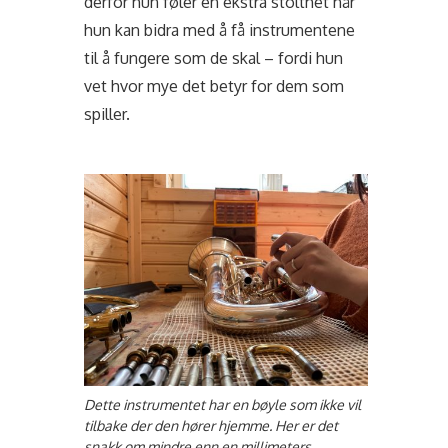
derfor hun føler en ekstra stolthet når
hun kan bidra med å få instrumentene
til å fungere som de skal – fordi hun
vet hvor mye det betyr for dem som
spiller.
Dette instrumentet har en bøyle som ikke vil
tilbake der den hører hjemme. Her er det
snakk om mindre enn en millimeters