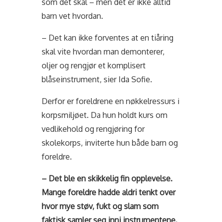
som det skal – men det er ikke alltid
barn vet hvordan.
– Det kan ikke forventes at en tiåring
skal vite hvordan man demonterer,
oljer og rengjør et komplisert
blåseinstrument, sier Ida Sofie.
Derfor er foreldrene en nøkkelressurs i
korpsmiljøet. Da hun holdt kurs om
vedlikehold og rengjøring for
skolekorps, inviterte hun både barn og
foreldre.
– Det ble en skikkelig fin opplevelse.
Mange foreldre hadde aldri tenkt over
hvor mye støv, fukt og slam som
faktisk samler seg inni instrumentene.