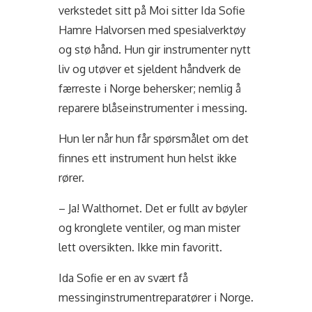
verkstedet sitt på Moi sitter Ida Sofie
Hamre Halvorsen med spesialverktøy
og stø hånd. Hun gir instrumenter nytt
liv og utøver et sjeldent håndverk de
færreste i Norge behersker; nemlig å
reparere blåseinstrumenter i messing.
Hun ler når hun får spørsmålet om det
finnes ett instrument hun helst ikke
rører.
– Ja! Walthornet. Det er fullt av bøyler
og kronglete ventiler, og man mister
lett oversikten. Ikke min favoritt.
Ida Sofie er en av svært få
messinginstrumentreparatører i Norge.