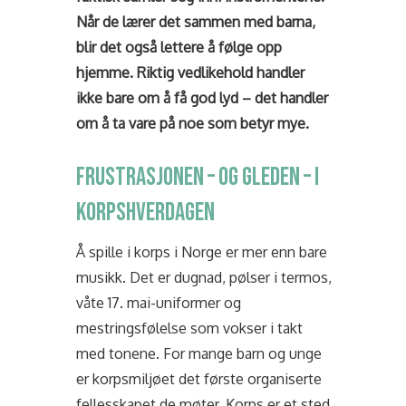
Når de lærer det sammen med barna,
blir det også lettere å følge opp
hjemme. Riktig vedlikehold handler
ikke bare om å få god lyd – det handler
om å ta vare på noe som betyr mye.
FRUSTRASJONEN – OG GLEDEN – I
KORPSHVERDAGEN
Å spille i korps i Norge er mer enn bare
musikk. Det er dugnad, pølser i termos,
våte 17. mai-uniformer og
mestringsfølelse som vokser i takt
med tonene. For mange barn og unge
er korpsmiljøet det første organiserte
fellesskapet de møter. Korps er et sted