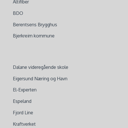
Altifiber
BDO
Berentsens Brygghus
Bjerkreim kommune
Dalane videregående skole
Eigersund Næring og Havn
El-Experten
Espeland
Fjord Line
Kraftverket