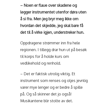
– Noen er flaue over skadene og
legger instrumentet utenfor døra uten
å si fra. Men jeg bryr meg ikke om
hvordan det skjedde, jeg skal bare få
det til å virke igjen, understreker hun.
Oppdragene strømmer inn fra hele
regionen. I tillegg drar hun ut på besøk
til korps for å holde kurs om
vedlikehold og renhold.
– Det er faktisk utrolig viktig. Et
instrument som renses og oljes jevnlig
varer mye lenger og er bedre å spille
på. Og så skinner det jo også!
Musikantene blir stolte av det.