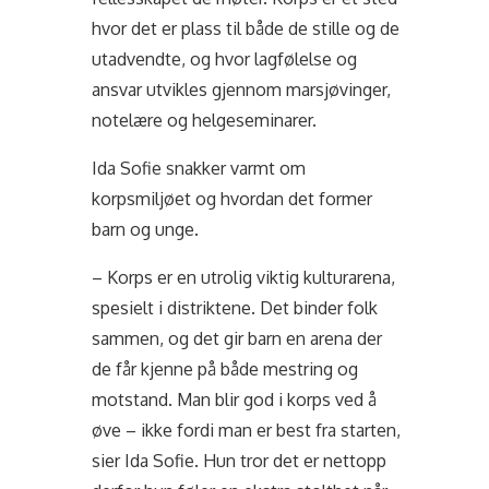
hvor det er plass til både de stille og de
utadvendte, og hvor lagfølelse og
ansvar utvikles gjennom marsjøvinger,
notelære og helgeseminarer.
Ida Sofie snakker varmt om
korpsmiljøet og hvordan det former
barn og unge.
– Korps er en utrolig viktig kulturarena,
spesielt i distriktene. Det binder folk
sammen, og det gir barn en arena der
de får kjenne på både mestring og
motstand. Man blir god i korps ved å
øve – ikke fordi man er best fra starten,
sier Ida Sofie. Hun tror det er nettopp