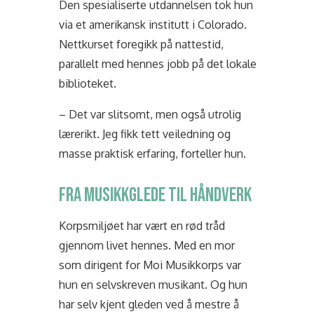
Den spesialiserte utdannelsen tok hun
via et amerikansk institutt i Colorado.
Nettkurset foregikk på nattestid,
parallelt med hennes jobb på det lokale
biblioteket.
– Det var slitsomt, men også utrolig
lærerikt. Jeg fikk tett veiledning og
masse praktisk erfaring, forteller hun.
FRA MUSIKKGLEDE TIL HÅNDVERK
Korpsmiljøet har vært en rød tråd
gjennom livet hennes. Med en mor
som dirigent for Moi Musikkorps var
hun en selvskreven musikant. Og hun
har selv kjent gleden ved å mestre å