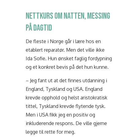
NETTKURS OM NATTEN, MESSING
PÅ DAGTID
De fleste i Norge går i lære hos en
etablert reparatør. Men det ville ikke
Ida Sofie. Hun ønsket faglig fordypning
og et konkret bevis på det hun kunne.
– Jeg fant ut at det finnes utdanning i
England, Tyskland og USA. England
krevde opphold og helst aristokratisk
tittel, Tyskland krevde flytende tysk.
Men i USA fikk jeg en positiv og
inkluderende respons. De ville gjerne
legge til rette for meg.