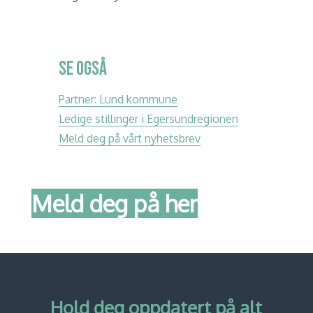
SE OGSÅ
Partner: Lund kommune
Ledige stillinger i Egersundregionen
Meld deg på vårt nyhetsbrev
Meld deg på her
Hold deg oppdatert på alt