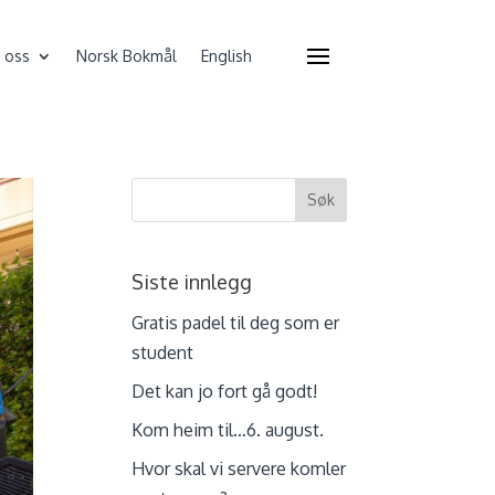
 oss
Norsk Bokmål
English
Siste innlegg
Gratis padel til deg som er
student
Det kan jo fort gå godt!
Kom heim til…6. august.
Hvor skal vi servere komler