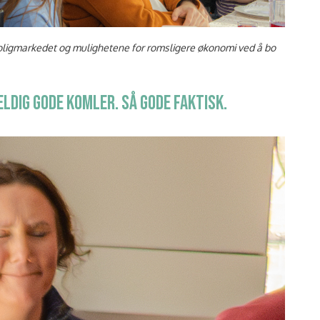
oligmarkedet og mulighetene for romsligere økonomi ved å bo
ELDIG GODE KOMLER. SÅ GODE FAKTISK.