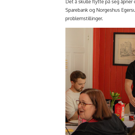
Det å skulle flytte på seg åpner
Sparebank og Norgeshus Egersu
problemstillinger.