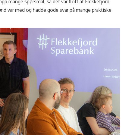
 opp mange spørsmål, så det var flott at Flekkefjord
nd var med og hadde gode svar på mange praktiske