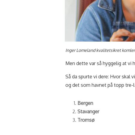
Inger Lomeland kvalitetsikret komle
Men dette var så hyggelig at vi ha
Så da spurte vi dere: Hvor skal 
og det som havnet på topp tre-l
Bergen
Stavanger
Tromsø