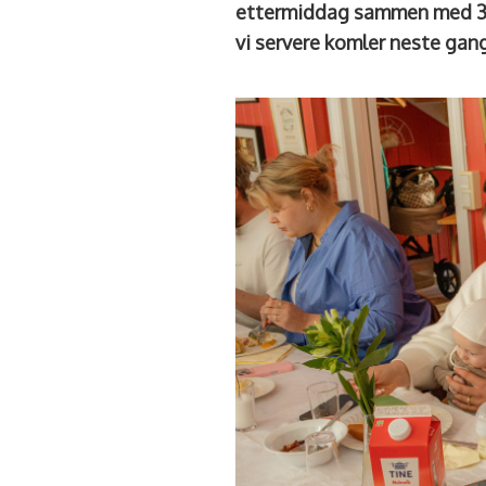
ettermiddag sammen med 35 
vi servere komler neste gan