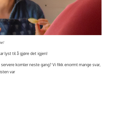
ne!
r lyst til å gjøre det igjen!
vi servere komler neste gang? Vi fikk enormt mange svar,
isten var