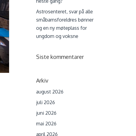
neste gang?
Astrosenteret, svar på alle
småbarnsforeldres bønner
og en ny møteplass for
ungdom og voksne
Siste kommentarer
Arkiv
august 2026
juli 2026
juni 2026
mai 2026
april 2026