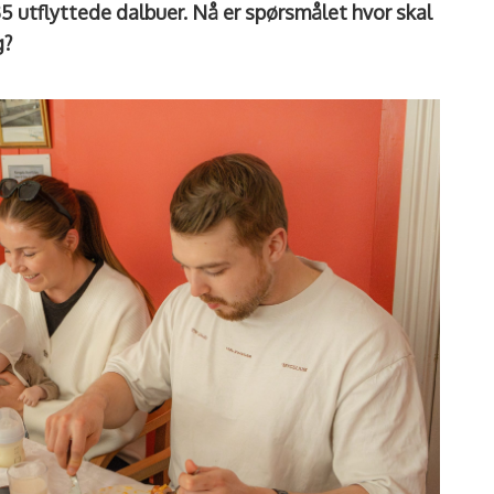
utflyttede dalbuer. Nå er spørsmålet hvor skal
g?