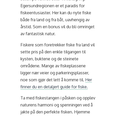
Egersundregionen er et paradis for
fiskeentusiaster. Her kan du nyte fiske
både fra land og fra båt, uavhengig av
årstid. Som en bonus vil du bli omringet
av fantastisk natur.
Fiskere som foretrekker fiske fra land vil
sette pris på den enkle tilgangen til
kysten, buktene og de steinete
områdene. Mange av fiskeplassene
ligger nær veier og parkeringsplasser,
noe som gjør det lett å komme til.
Her
finner du en detaljert guide for fiske.
Ta med fiskestangen i påsken og opplev
naturens harmoni og spenningen ved å
jakte på den perfekte fisken. Hjemme