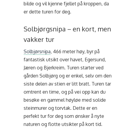
bilde og vil kjenne fjellet på kroppen, da
er dette turen for deg.
Solbjørgsnipa – en kort, men
vakker tur
Solbjørsnipa
, 466 meter høy, byr på
fantastisk utsikt over havet, Egersund,
Jæren og Bjerkreim. Turen starter ved
gården Solbjørg og er enkel, selv om den
siste delen av stien er litt bratt. Turen tar
omtrent en time, og på vei opp kan du
besøke en gammel høyløe med solide
steinmurer og torvtak. Dette er en
perfekt tur for deg som ønsker å nyte
naturen og flotte utsikter på kort tid.