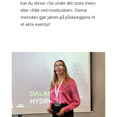
kan du skrive: «Se under det store treet»
eller «Kikk ved rosebusken». Denne
metoden gjør jakten på påskeeggene til
et ekte eventyr!