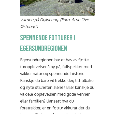
Varden på Grønhaug. (Foto: Arne Ove
Østebrøt)
Spennende fottuRer i
EgersunDregionen
Egersundregionen har et hav av flotte
turopplevelser å by på, fullspekket med
vakker natur og spennende historie.
Kanskje du bare vil trekke deg litt tilbake
og nyte stillheten alene? Eller kanskje du
vil dele opplevelsen med gode venner
eller familien? Uansett hva du
foretrekker, er en fottur akkurat det du