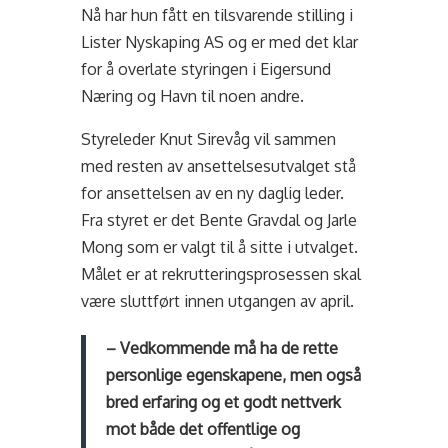
Nå har hun fått en tilsvarende stilling i
Lister Nyskaping AS og er med det klar
for å overlate styringen i Eigersund
Næring og Havn til noen andre.
Styreleder Knut Sirevåg vil sammen
med resten av ansettelsesutvalget stå
for ansettelsen av en ny daglig leder.
Fra styret er det Bente Gravdal og Jarle
Mong som er valgt til å sitte i utvalget.
Målet er at rekrutteringsprosessen skal
være sluttført innen utgangen av april.
– Vedkommende må ha de rette
personlige egenskapene, men også
bred erfaring og et godt nettverk
mot både det offentlige og