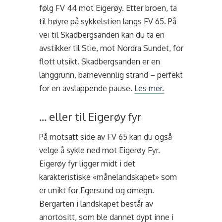
følg FV 44 mot Eigerøy. Etter broen, ta
til høyre på sykkelstien langs FV 65. På
vei til Skadbergsanden kan du ta en
avstikker til Stie, mot Nordra Sundet, for
flott utsikt. Skadbergsanden er en
langgrunn, barnevennlig strand – perfekt
for en avslappende pause.
Les mer.
… eller til Eigerøy fyr
På motsatt side av FV 65 kan du også
velge å sykle ned mot Eigerøy Fyr.
Eigerøy fyr ligger midt i det
karakteristiske «månelandskapet» som
er unikt for Egersund og omegn.
Bergarten i landskapet består av
anortositt, som ble dannet dypt inne i