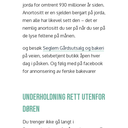
jorda for omtrent 930 millioner år siden.
Anortositt er en sjelden bergart på jorda,
men alle har likevel sett den – det er
nemlig anortositt du ser på når du ser på
de lyse feltene på månen.
og besøk
Seglem Gårdsutsalg og bakeri
på veien, selvbetjent butikk åpen hver
dag i påsken. Og følg med på facebook
for annonsering av ferske bakevarer
underholdning rett utenfor
døren
Du trenger ikke gå langt i