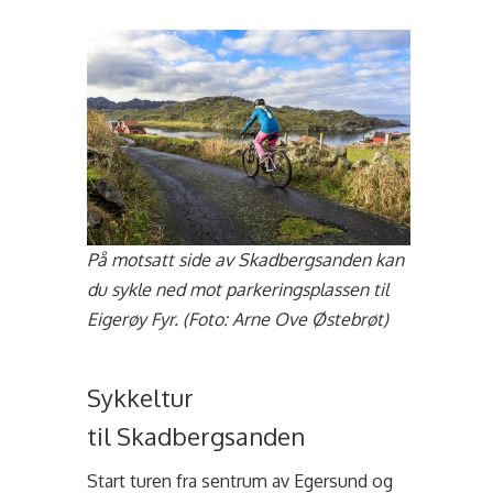
På motsatt side av Skadbergsanden kan
du sykle ned mot parkeringsplassen til
Eigerøy Fyr. (Foto: Arne Ove Østebrøt)
Sykkeltur
til Skadbergsanden
Start turen fra sentrum av Egersund og