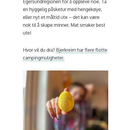
Egersundregionen for å oppleve noe. Ta
en hyggelig påsketur med hengekøye,
eller nyt et måltid ute – det kan være
nok til å skape minner. Mat smaker best
ute!
Hvor vil du dra?
Bjerkreim har flere flotte
campingmuligheter.