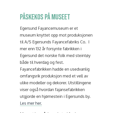
Påskekos på museet
Egersund Fayancemuseum er et
museum knyttet opp mot produksjonen
til A/S Egersunds Fayancefabriks Co. I
mer enn 132 år forsynte fabrikken i
Egersund det norske folk med steintøy
både til hverdag og fest.
Fayancefabrikken hadde en usedvanlig
omfangsrik produksjon med et vell av
ulike modeller og dekorer. Utstillingene
viser også hvordan fajansefabrikken
utgjorde en hjørnestein i Egersunds by.
Les mer her.