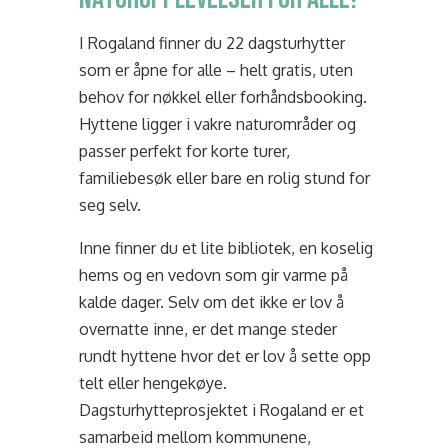
I Rogaland finner du 22 dagsturhytter
som er åpne for alle – helt gratis, uten
behov for nøkkel eller forhåndsbooking.
Hyttene ligger i vakre naturområder og
passer perfekt for korte turer,
familiebesøk eller bare en rolig stund for
seg selv.
Inne finner du et lite bibliotek, en koselig
hems og en vedovn som gir varme på
kalde dager. Selv om det ikke er lov å
overnatte inne, er det mange steder
rundt hyttene hvor det er lov å sette opp
telt eller hengekøye.
Dagsturhytteprosjektet i Rogaland er et
samarbeid mellom kommunene,