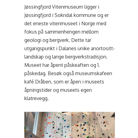
Jøssingfjord Vitenmuseum ligger i
Jøssingfjord i Sokndal kommune og er
det eneste vitenmuseet i Norge med
fokus på sammenhengen mellom
geologi og bergverk. Dette tar
utgangspunkt i Dalanes unike anortositt-
landskap og lange bergverkstradisjon.
Museet har åpent påskeaften og 1.
påskedag. Besøk også museumskafeen
kafé Dråben, som er åpen i museets
åpningstider og museets egen
klatrevegg.