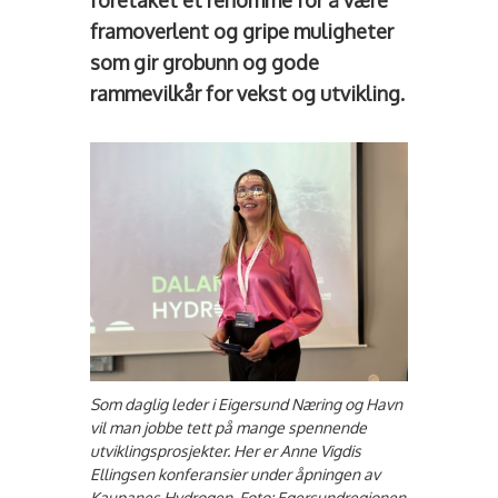
foretaket et renommé for å være
framoverlent og gripe muligheter
som gir grobunn og gode
rammevilkår for vekst og utvikling.
Som daglig leder i Eigersund Næring og Havn
vil man jobbe tett på mange spennende
utviklingsprosjekter. Her er Anne Vigdis
Ellingsen konferansier under åpningen av
Kaupanes Hydrogen. Foto: Egersundregionen