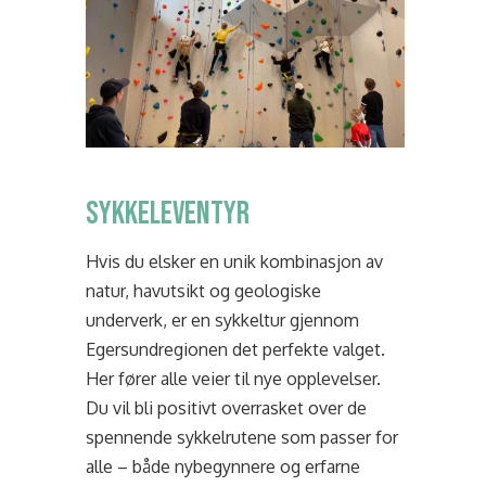
Sykkeleventyr
Hvis du elsker en unik kombinasjon av
natur, havutsikt og geologiske
underverk, er en sykkeltur gjennom
Egersundregionen det perfekte valget.
Her fører alle veier til nye opplevelser.
Du vil bli positivt overrasket over de
spennende sykkelrutene som passer for
alle – både nybegynnere og erfarne