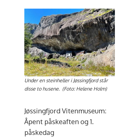
Under en steinheller i Jøssingfjord står
disse to husene. (Foto: Helene Holm)
Jøssingfjord Vitenmuseum:
Åpent påskeaften og 1.
påskedag