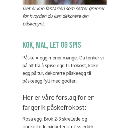
Det er kun fantasien som setter grenser
for hvordan du kan dekorere din
påskepynt.
Kok, mal, let og spis
Påske = egg mener mange. Da tenker vi
på alt fra å spise egg til frokost, koke
egg på tur, dekorerte påskeegg til
påskeegg fylt med godteri.
Her er våre forslag for en
fargerik påskefrokost:
Rosa egg: Bruk 2-3 skrellede og
oppkuttede rødbeter og 2 ss eddik.