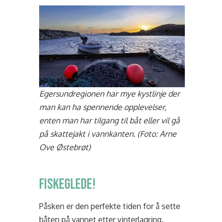
Egersundregionen har mye kystlinje der
man kan ha spennende opplevelser,
enten man har tilgang til båt eller vil gå
på skattejakt i vannkanten. (Foto: Arne
Ove Østebrøt)
Fiskeglede!
Påsken er den perfekte tiden for å sette
båten på vannet etter vinterlagring.