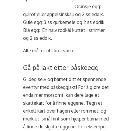
Oransje egg:
gulrot eller appelsinskall og 2 ss eddik.
Gule egg: 3 ss gurkemeie og 2 ss eddik
Blå egg: En halv rødkål kuttet i strimler
og 2 ss eddik.
Alle mål er til 1 liter vann.
Gå på jakt etter påskeegg
Gi deg selv og barnet ditt et spennende
eventyr med påskeggjakt! For å gjøre det
enda mer morsomt, kan dere lage et
skattekart for å finne eggene. Tegn et
enkelt kart over hagen eller rommet, og
merk ut små hint som hjelper barna med
å finne de skjulte eggene. For eksempel