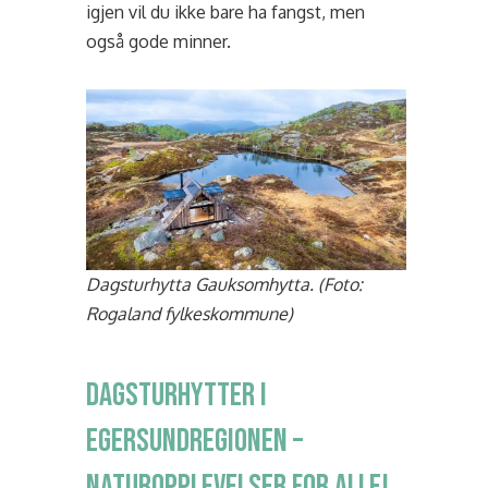
igjen vil du ikke bare ha fangst, men
også gode minner.
Dagsturhytta Gauksomhytta
. (Foto:
Rogaland fylkeskommune)
Dagsturhytter i
Egersundregionen –
naturopplevelser for alle!