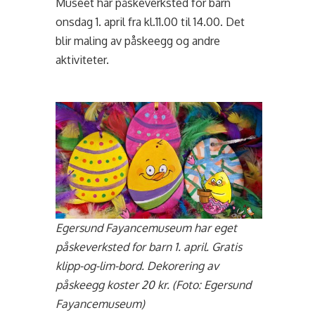
Museet har påskeverksted for barn
onsdag 1. april fra kl.11.00 til 14.00. Det
blir maling av påskeegg og andre
aktiviteter.
Egersund Fayancemuseum har eget
påskeverksted for barn 1. april. Gratis
klipp-og-lim-bord. Dekorering av
påskeegg koster 20 kr. (Foto: Egersund
Fayancemuseum)