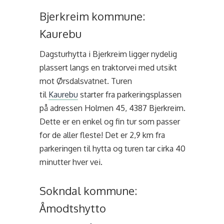
Bjerkreim kommune:
Kaurebu
Dagsturhytta i Bjerkreim ligger nydelig
plassert langs en traktorvei med utsikt
mot Ørsdalsvatnet. Turen
til
Kaurebu
starter
fra parkeringsplassen
på adressen Holmen 45, 4387 Bjerkreim.
Dette er en enkel og fin tur som passer
for de aller fleste! Det er 2,9 km fra
parkeringen til hytta og turen tar cirka 40
minutter hver vei.
Sokndal kommune:
Åmodtshytto