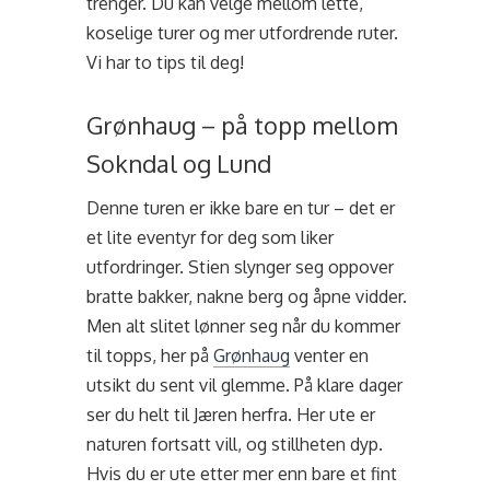
trenger. Du kan velge mellom lette,
koselige turer og mer utfordrende ruter.
Vi har to tips til deg!
Grønhaug – på topp mellom
Sokndal og Lund
Denne turen er ikke bare en tur – det er
et lite eventyr for deg som liker
utfordringer. Stien slynger seg oppover
bratte bakker, nakne berg og åpne vidder.
Men alt slitet lønner seg når du kommer
til topps, her på
Grønhaug
venter en
utsikt du sent vil glemme. På klare dager
ser du helt til Jæren herfra. Her ute er
naturen fortsatt vill, og stillheten dyp.
Hvis du er ute etter mer enn bare et fint