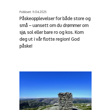
Publisert: 11.04.2025
Påskeopplevelser for både store og
små – uansett om du drømmer om
sjø, sol eller bare ro og kos. Kom
deg ut i vår flotte region! God
påske!