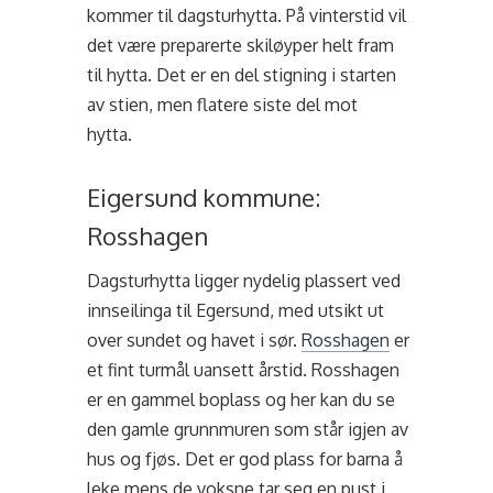
kommer til dagsturhytta. På vinterstid vil
det være preparerte skiløyper helt fram
til hytta.
Det er en del stigning i starten
av stien, men flatere siste del mot
hytta.
Eigersund kommune:
Rosshagen
Dagsturhytta ligger nydelig plassert ved
innseilinga til Egersund, med utsikt ut
over sundet og havet i sør.
Rosshagen
er
et fint turmål uansett årstid. Rosshagen
er en gammel boplass og her kan du se
den gamle grunnmuren som står igjen av
hus og fjøs. Det er god plass for barna å
leke mens de voksne tar seg en pust i