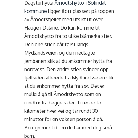
Dagsturhytta
Åmodtshytto i Sokndal
kommune
ligger flott plassert på toppen
av Åmodtsfjellet med utsikt ut over
Hauge i Dalane. Du kan komme til
Åmodtshytto fra to ulike blåmerka stier.
Den ene stien går først langs
Mydlandsveien og den nedlagte
jernbanen slik at du ankommer hytta fra
nordvest. Den andre stien svinger opp
fjellsiden allerede fra Mydlandsveien slik
at du ankommer hytta fra sør. Det er
mulig å gå til Åmodtshytto som en
rundtur fra begge sider.
Turen er to
kilometer hver vei og tar rundt 30
minutter for en voksen person å gå.
Beregn mer tid om du har med deg små
barn.