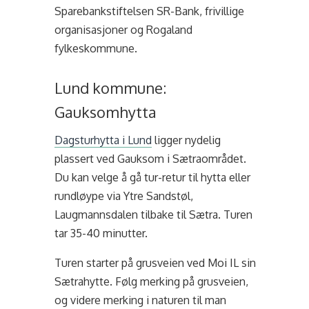
Sparebankstiftelsen SR-Bank, frivillige
organisasjoner og Rogaland
fylkeskommune.
Lund kommune:
Gauksomhytta
Dagsturhytta i Lund
ligger nydelig
plassert ved Gauksom i Sætraområdet.
Du kan velge å gå tur-retur til hytta eller
rundløype via Ytre Sandstøl,
Laugmannsdalen tilbake til Sætra. Turen
tar 35-40 minutter.
Turen starter på grusveien ved Moi IL sin
Sætrahytte. Følg merking på grusveien,
og videre merking i naturen til man