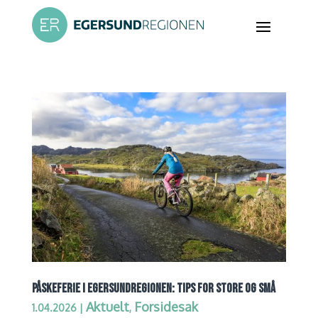
PÅSKEFERIE I EGERSUNDREGIONEN: TIPS FOR STORE OG SMÅ
Aktuelt
Forsidesak
1.04.2026
|
,