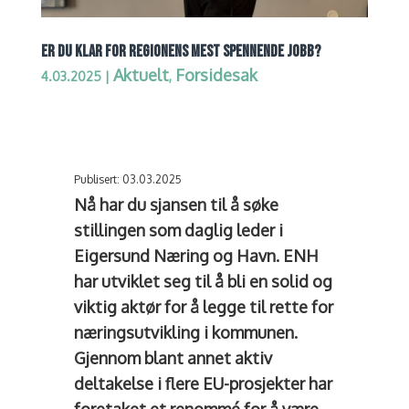
ER DU KLAR FOR REGIONENS MEST SPENNENDE JOBB?
Aktuelt
Forsidesak
4.03.2025
|
,
Publisert: 03.03.2025
Nå har du sjansen til å søke
stillingen som daglig leder i
Eigersund Næring og Havn. ENH
har utviklet seg til å bli en solid og
viktig aktør for å legge til rette for
næringsutvikling i kommunen.
Gjennom blant annet aktiv
deltakelse i flere EU-prosjekter har