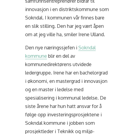
samfunnsentreprenører bidrar til
innovasjon i en distriktskommune som
Sokndal. I kommunen vår finnes bare
en slik stilling. Den har jeg vært åpen
om at jeg ville ha, smiler Irene Ulland.
Den nye næringssjefen i
Sokndal
kommune
blir en del av
kommunedirektørens utvidede
ledergruppe. Irene har en bachelorgrad
i økonomi, en mastergrad i innovasjon
og en master i ledelse med
spesialisering i kommunal ledelse. De
siste årene har hun hatt ansvar for å
følge opp investeringsprosjektene i
Sokndal kommune i jobben som
prosjektleder i Teknikk og miljø-