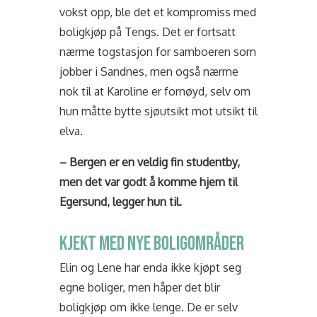
vokst opp, ble det et kompromiss med
boligkjøp på Tengs. Det er fortsatt
nærme togstasjon for samboeren som
jobber i Sandnes, men også nærme
nok til at Karoline er fornøyd, selv om
hun måtte bytte sjøutsikt mot utsikt til
elva.
– Bergen er en veldig fin studentby,
men det var godt å komme hjem til
Egersund, legger hun til.
KJEKT MED NYE BOLIGOMRÅDER
Elin og Lene har enda ikke kjøpt seg
egne boliger, men håper det blir
boligkjøp om ikke lenge. De er selv