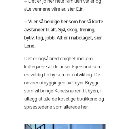
– Det er jo her hele familien vår er og
alle vennene våre er, sier Elin.
– Vi er så heldige her som har så korte
avstander til alt. Sjø, skog, trening,
byliv, tog, jobb. Alt er i nabolaget, sier
Lene.
Det er også bred enighet mellom
kollegaene at de anser Egersund som
en veldig fin by som er i utvikling. De
nevner utbyggingen av Feyer Brygge
som vil bringe Kanelsnurren til byen, i
tillegg til alle de koselige butikkene og
spisestedene som allerede her.