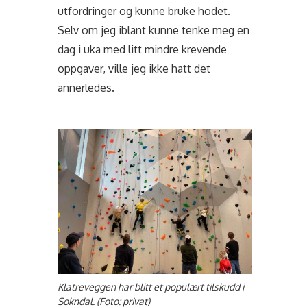
utfordringer og kunne bruke hodet.
Selv om jeg iblant kunne tenke meg en
dag i uka med litt mindre krevende
oppgaver, ville jeg ikke hatt det
annerledes.
Klatreveggen har blitt et populært tilskudd i
Sokndal. (Foto: privat)