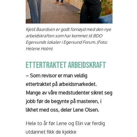
Kjetil Baardsen er godt fornøyd med den nye
arbeidskraften som har kommet til BDO
Egersunds lokaler i Egersund Forum. (Foto:
Helene Holm)
ETTERTRAKTET ARBEIDSKRAFT
– Som revisor er man veldig
ettertraktet på arbeidsmarkedet.
Mange av våre medstudenter sikret seg
jobb før de begynte på masteren, i
likhet med oss, deler Lene Olsen.
Hele to år før Lene og Elin var ferdig
utdannet fikk de kjekke