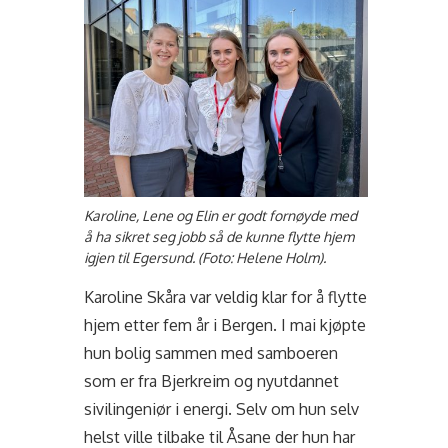
Karoline, Lene og Elin er godt fornøyde med
å ha sikret seg jobb så de kunne flytte hjem
igjen til Egersund. (Foto: Helene Holm).
Karoline Skåra var veldig klar for å flytte
hjem etter fem år i Bergen. I mai kjøpte
hun bolig sammen med samboeren
som er fra Bjerkreim og nyutdannet
sivilingeniør i energi. Selv om hun selv
helst ville tilbake til Åsane der hun har