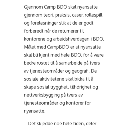
Gjennom Camp BDO skal nyansatte
gjennom teori, praksis, caser, rollespill
og forelesninger slik at de er godt
forberedt når de returnerer til
kontorene og arbeidshverdagen i BDO.
Målet med CampBDO er at nyansatte
skal bli kjent
med hele BDO, for å være
bedre rustet til å samarbeide på tvers
av tjenesteområder og geografi. De
sosiale aktivitetene skal bidra til å
skape sosial trygghet, tilhørighet og
nettverksbygging på tvers av
tjenesteområder og kontorer for
nyansatte.
– Det skjedde noe hele tiden, deler