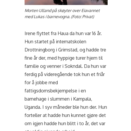
Morten Ulland på skøyter over Eiavannet
med Lukas i barnevogna. (Foto: Privat)
Irene flyttet fra Haua da hun var 16 år.
Hun startet på internatskolen
Drottningborg i Grimstad, og hadde tre
fine år der, med hyppige turer hjem til
familie og venner i Sokndal. Da hun var
ferdig på videregående tok hun et friår
for å jobbe med
fattigsdomsbekjempelse i en
barnehage i slummen i Kampala,
Uganda. I syv måneder ble hun der. Hun
forteller at hadde hun kunnet gjøre det
om igjen hadde hun blitt i to år, det var