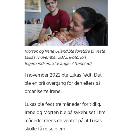
Morten og Irene Ulland ble foreldre til vesle
Lukas i november 2022. (Foto: Jon
Ingemundsen,
Stavanger Aftenblad
)
I november 2022 ble Lukas født. Det
ble en brå overgang for den ellers så
organiserte Irene.
Lukas ble født tre måneder for tidlig.
Irene og Morten ble på sykehuset i fire
måneder mens de ventet på at Lukas
skulle få reise hjem.