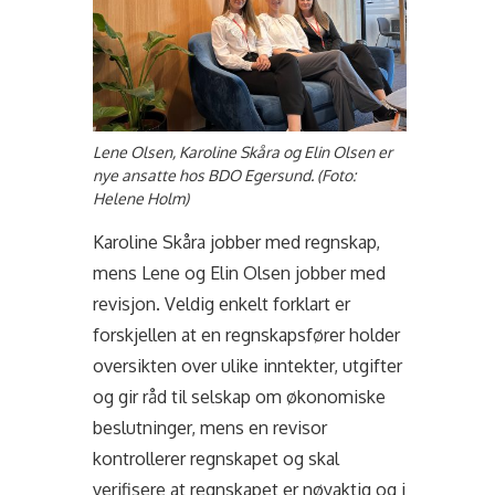
Lene Olsen, Karoline Skåra og Elin Olsen er
nye ansatte hos BDO Egersund.
(Foto:
Helene Holm)
Karoline Skåra jobber med regnskap,
mens Lene og Elin Olsen jobber med
revisjon. Veldig enkelt forklart er
forskjellen at en regnskapsfører holder
oversikten over ulike inntekter, utgifter
og gir råd til selskap om økonomiske
beslutninger, mens en revisor
kontrollerer regnskapet og skal
verifisere at regnskapet er nøyaktig og i