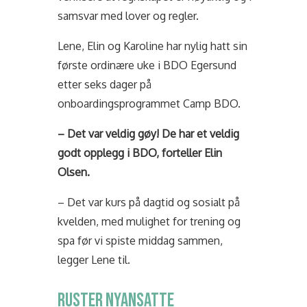
samsvar med lover og regler.
Lene, Elin og Karoline har nylig hatt sin
første ordinære uke i BDO Egersund
etter seks dager på
onboardingsprogrammet Camp BDO.
– Det var veldig gøy! De har et veldig
godt opplegg i BDO, forteller Elin
Olsen.
– Det var kurs på dagtid og sosialt på
kvelden, med mulighet for trening og
spa før vi spiste middag sammen,
legger Lene til.
RUSTER NYANSATTE