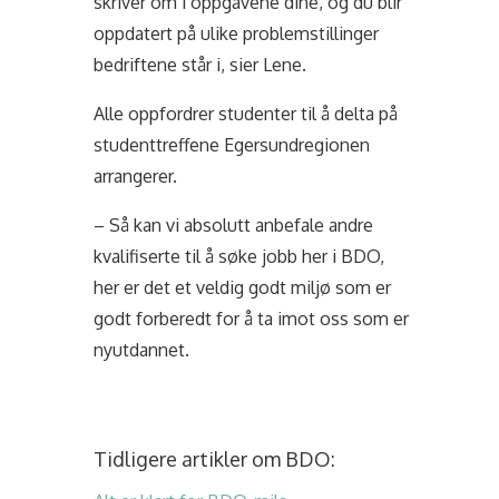
skriver om i oppgavene dine, og du blir
oppdatert på ulike problemstillinger
bedriftene står i, sier Lene.
Alle oppfordrer studenter til å delta på
studenttreffene Egersundregionen
arrangerer.
– Så kan vi absolutt anbefale andre
kvalifiserte til å søke jobb her i BDO,
her er det et veldig godt miljø som er
godt forberedt for å ta imot oss som er
nyutdannet.
Tidligere artikler om BDO: