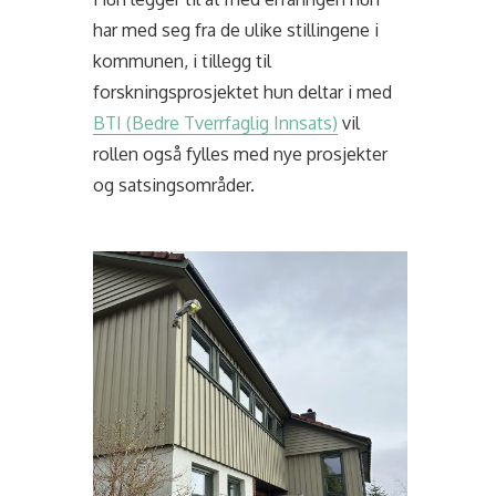
har med seg fra de ulike stillingene i
kommunen, i tillegg til
forskningsprosjektet hun deltar i med
BTI (Bedre Tverrfaglig Innsats)
vil
rollen også fylles med nye prosjekter
og satsingsområder.