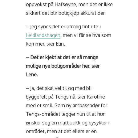
oppvokst på Hafsøyne, men det er ikke
sikkert det blir boligkjøp akkurat der.
– Jeg synes det er utrolig fint ute i
Leidlandshagen
, men vi får se hva som
kommer, sier Elin.
– Det er kjekt at det er så mange
mulige nye boligområder her, sier
Lene.
– Ja, det skal vel til og med bli
byggefelt på Tengs nå, sier Karoline
med et smil. Som ny ambassadør for
Tengs-området legger hun til at hun
ønsker seg en matbutikk og bysykler i
området, men at det ellers er en