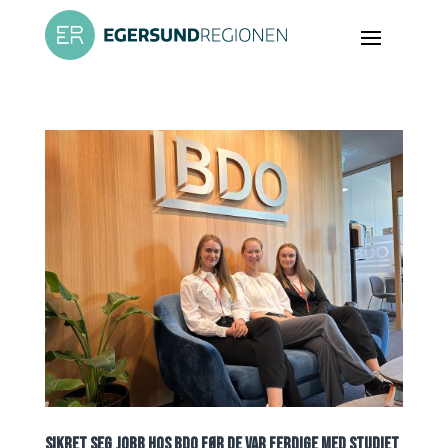
SIKRET SEG JOBB HOS BDO FØR DE VAR FERDIGE MED STUDIET