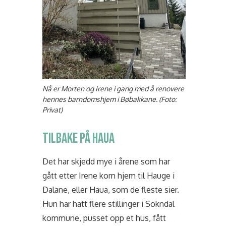
Nå er Morten og Irene i gang med å renovere
hennes barndomshjem i Bøbakkane. (Foto:
Privat)
TILBAKE PÅ HAUA
Det har skjedd mye i årene som har
gått etter Irene kom hjem til Hauge i
Dalane, eller Haua, som de fleste sier.
Hun har hatt flere stillinger i Sokndal
kommune, pusset opp et hus, fått