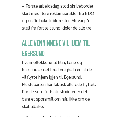
– Første arbeidsdag stod skrivebordet
klart med flere reklameartikler fra BDO
og en fin bukett blomster. Alt var på
stell fra første stund, deler de alle tre.
ALLE VENNINNENE VIL HJEM TIL
EGERSUND
I venneflokkene til Elin, Lene og
Karoline er det bred enighet om at de
vil flytte hjem igjen til Egersund.
Flesteparten har faktisk allerede flyttet.
For de som fortsatt studerer er det
bare et spørsmål om når, ikke om de
skal tilbake.