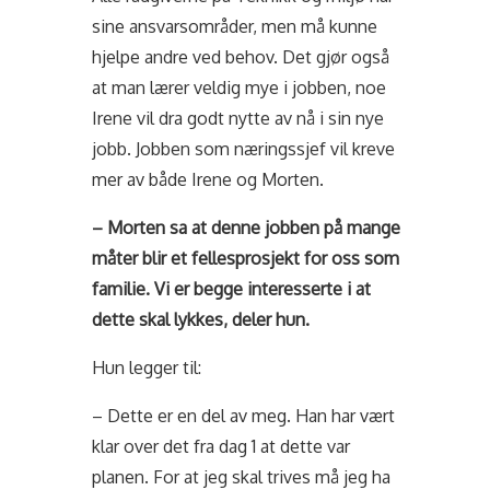
sine ansvarsområder, men må kunne
hjelpe andre ved behov. Det gjør også
at man lærer veldig mye i jobben, noe
Irene vil dra godt nytte av nå i sin nye
jobb. Jobben som næringssjef vil kreve
mer av både Irene og Morten.
– Morten sa at denne jobben på mange
måter blir et fellesprosjekt for oss som
familie. Vi er begge interesserte i at
dette skal lykkes, deler hun.
Hun legger til:
– Dette er en del av meg. Han har vært
klar over det fra dag 1 at dette var
planen. For at jeg skal trives må jeg ha