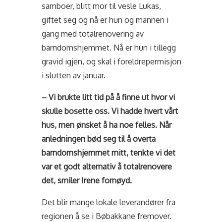
samboer, blitt mor til vesle Lukas,
giftet seg og nå er hun og mannen i
gang med totalrenovering av
barndomshjemmet. Nå er hun i tillegg
gravid igjen, og skal i foreldrepermisjon
i slutten av januar.
– Vi brukte litt tid på å finne ut hvor vi
skulle bosette oss. Vi hadde hvert vårt
hus, men ønsket å ha noe felles. Når
anledningen bød seg til å overta
barndomshjemmet mitt, tenkte vi det
var et godt alternativ å totalrenovere
det, smiler Irene fornøyd.
Det blir mange lokale leverandører fra
regionen å se i Bøbakkane fremover.