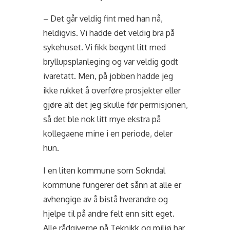
– Det går veldig fint med han nå,
heldigvis. Vi hadde det veldig bra på
sykehuset. Vi fikk begynt litt med
bryllupsplanleging og var veldig godt
ivaretatt. Men, på jobben hadde jeg
ikke rukket å overføre prosjekter eller
gjøre alt det jeg skulle før permisjonen,
så det ble nok litt mye ekstra på
kollegaene mine i en periode, deler
hun.
I en liten kommune som Sokndal
kommune fungerer det sånn at alle er
avhengige av å bistå hverandre og
hjelpe til på andre felt enn sitt eget.
Alle rådgiverne på Teknikk og miljø har