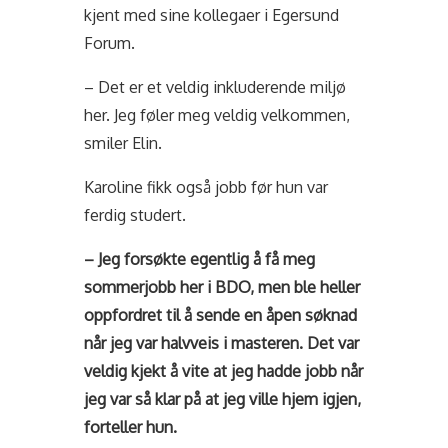
kjent med sine kollegaer i Egersund
Forum.
– Det er et veldig inkluderende miljø
her. Jeg føler meg veldig velkommen,
smiler Elin.
Karoline fikk også jobb før hun var
ferdig studert.
– Jeg forsøkte egentlig å få meg
sommerjobb her i BDO, men ble heller
oppfordret til å sende en åpen søknad
når jeg var halvveis i masteren. Det var
veldig kjekt å vite at jeg hadde jobb når
jeg var så klar på at jeg ville hjem igjen,
forteller hun.