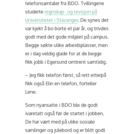
telefonsamtaler fra BDO. Tvillingene
studerte
regnskap- og revisjon på
Universitetet i Stavanger
. De synes det
var kjekt å bo borte et par år, og trivdes
godt med det gode miljøet på campus.
Begge søkte ulike arbeidsplasser, men
er i dag veldig glade for at de begge
fikk jobb i Egersund omtrent samtidig.
– Jeg fikk telefon først, så rett etterpå
fikk også Elin en telefon, forteller
Lene.
Som nyansatte i BDO ble de godt
ivaretatt også før de startet i jobben.
De har vært med på ulike sosiale
samlinger og julebord og er blitt godt