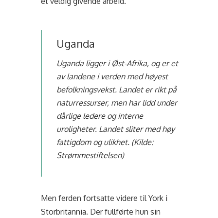
et veldig givende arbeid.
Uganda
Uganda ligger i Øst-Afrika, og er et
av landene i verden med høyest
befolkningsvekst. Landet er rikt på
naturressurser, men har lidd under
dårlige ledere og interne
uroligheter. Landet sliter med høy
fattigdom og ulikhet. (Kilde:
Strømmestiftelsen)
Men ferden fortsatte videre til York i
Storbritannia. Der fullførte hun sin