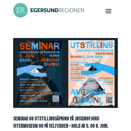
SEMINAR OG UTSTILLINGSÅPNING PÅ JØSSINGFJORD
VITENMUSEUM OG PÅ VELFERDEN – HOLD AV 5. OG 6. JUNI.