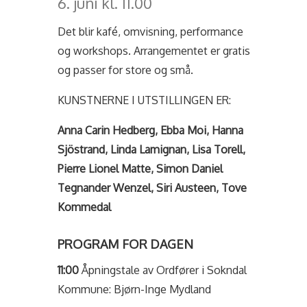
6. juni kl. 11.00
Det blir kafé, omvisning, performance
og workshops. Arrangementet er gratis
og passer for store og små.
KUNSTNERNE I UTSTILLINGEN ER:
Anna Carin Hedberg, Ebba Moi, Hanna
Sjöstrand, Linda Lamignan, Lisa Torell,
Pierre Lionel Matte, Simon Daniel
Tegnander Wenzel, Siri Austeen, Tove
Kommedal
PROGRAM FOR DAGEN
11:00
Åpningstale av Ordfører i Sokndal
Kommune: Bjørn-Inge Mydland