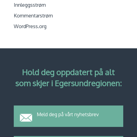
Innleggsstrøm
Kommentarstrøm
WordPress.org
Hold deg oppdatert på alt
som skjer i Egersundregionen:
Meld deg på vårt nyhetsbrev