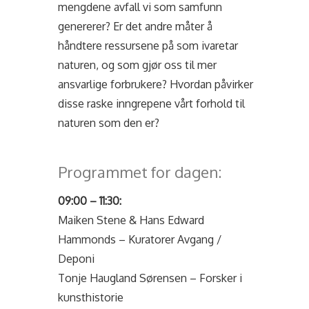
mengdene avfall vi som samfunn
genererer? Er det andre måter å
håndtere ressursene på som ivaretar
naturen, og som gjør oss til mer
ansvarlige forbrukere? Hvordan påvirker
disse raske inngrepene vårt forhold til
naturen som den er?
Programmet for dagen:
09:00 – 11:30:
Maiken Stene & Hans Edward
Hammonds – Kuratorer Avgang /
Deponi
Tonje Haugland Sørensen – Forsker i
kunsthistorie