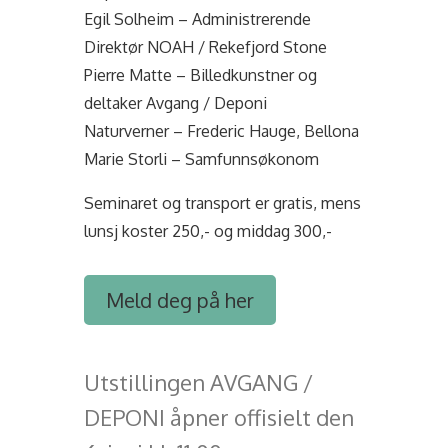
Egil Solheim – Administrerende
Direktør NOAH / Rekefjord Stone
Pierre Matte – Billedkunstner og
deltaker Avgang / Deponi
Naturverner – Frederic Hauge, Bellona
Marie Storli – Samfunnsøkonom
Seminaret og transport er gratis, mens
lunsj koster 250,- og middag 300,-
Meld deg på her
Utstillingen AVGANG /
DEPONI åpner offisielt den