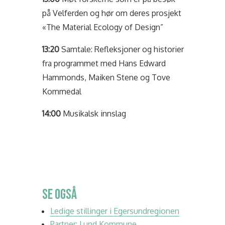
på Velferden og hør om deres prosjekt
«The Material Ecology of Design”
13:20
Samtale: Refleksjoner og historier
fra programmet med Hans Edward
Hammonds, Maiken Stene og Tove
Kommedal
14:00
Musikalsk innslag
SE OGSÅ
Ledige stillinger i Egersundregionen
Partner: Lund Kommune