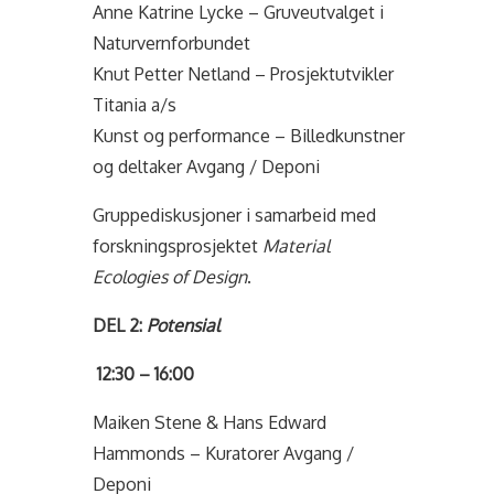
Anne Katrine Lycke – Gruveutvalget i
Naturvernforbundet
Knut Petter Netland – Prosjektutvikler
Titania a/s
Kunst og performance – Billedkunstner
og deltaker Avgang / Deponi
Gruppediskusjoner i samarbeid med
forskningsprosjektet
Material
Ecologies of Design
.
DEL 2:
Potensial
12:30 – 16:00
Maiken Stene & Hans Edward
Hammonds – Kuratorer Avgang /
Deponi