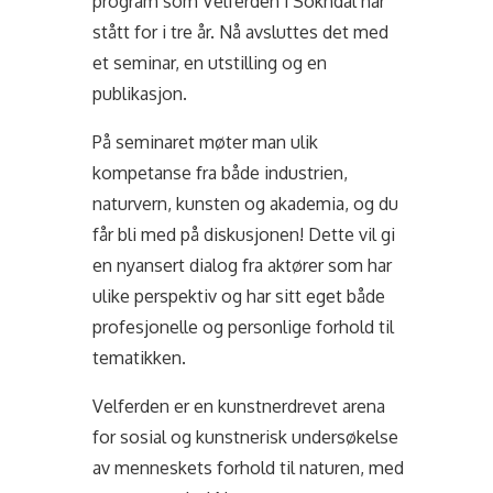
program som Velferden i Sokndal har
stått for i tre år. Nå avsluttes det med
et seminar, en utstilling og en
publikasjon.
På seminaret møter man ulik
kompetanse fra både industrien,
naturvern, kunsten og akademia, og du
får bli med på diskusjonen! Dette vil gi
en nyansert dialog fra aktører som har
ulike perspektiv og har sitt eget både
profesjonelle og personlige forhold til
tematikken.
Velferden er en kunstnerdrevet arena
for sosial og kunstnerisk undersøkelse
av menneskets forhold til naturen, med