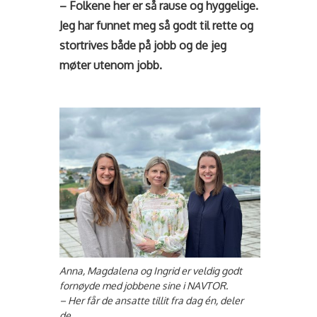
– Folkene her er så rause og hyggelige.
Jeg har funnet meg så godt til rette og
stortrives både på jobb og de jeg
møter utenom jobb.
Anna, Magdalena og Ingrid er veldig godt
fornøyde med jobbene sine i NAVTOR.
– Her får de ansatte tillit fra dag én, deler
de.