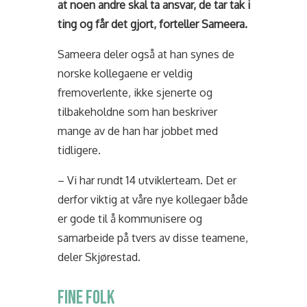
at noen andre skal ta ansvar, de tar tak i
ting og får det gjort, forteller Sameera.
Sameera deler også at han synes de
norske kollegaene er veldig
fremoverlente, ikke sjenerte og
tilbakeholdne som han beskriver
mange av de han har jobbet med
tidligere.
– Vi har rundt 14 utviklerteam. Det er
derfor viktig at våre nye kollegaer både
er gode til å kommunisere og
samarbeide på tvers av disse teamene,
deler Skjørestad.
FINE FOLK