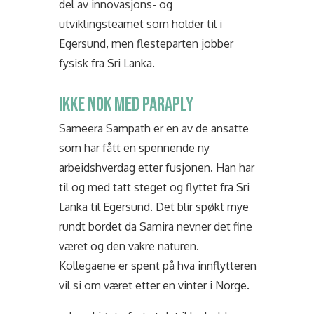
del av innovasjons- og
utviklingsteamet som holder til i
Egersund, men flesteparten jobber
fysisk fra Sri Lanka.
IKKE NOK MED PARAPLY
Sameera Sampath er en av de ansatte
som har fått en spennende ny
arbeidshverdag etter fusjonen. Han har
til og med tatt steget og flyttet fra Sri
Lanka til Egersund. Det blir spøkt mye
rundt bordet da Samira nevner det fine
været og den vakre naturen.
Kollegaene er spent på hva innflytteren
vil si om været etter en vinter i Norge.