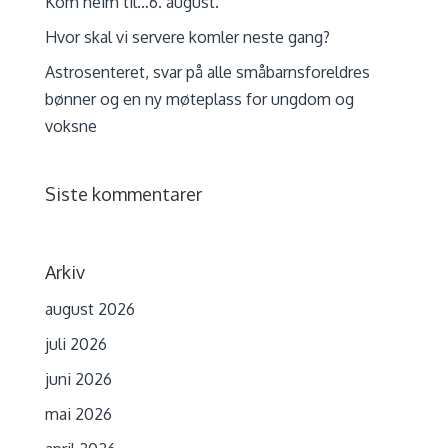
Kom heim til…6. august.
Hvor skal vi servere komler neste gang?
Astrosenteret, svar på alle småbarnsforeldres
bønner og en ny møteplass for ungdom og
voksne
Siste kommentarer
Arkiv
august 2026
juli 2026
juni 2026
mai 2026