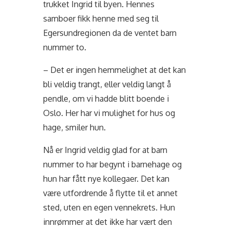
trukket Ingrid til byen. Hennes
samboer fikk henne med seg til
Egersundregionen da de ventet barn
nummer to.
– Det er ingen hemmelighet at det kan
bli veldig trangt, eller veldig langt å
pendle, om vi hadde blitt boende i
Oslo. Her har vi mulighet for hus og
hage, smiler hun.
Nå er Ingrid veldig glad for at barn
nummer to har begynt i barnehage og
hun har fått nye kollegaer. Det kan
være utfordrende å flytte til et annet
sted, uten en egen vennekrets. Hun
innrømmer at det ikke har vært den