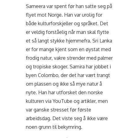
Sameera var spent før han satte seg på
flyet mot Norge. Han var urolig for
både kulturforskjeller og språket. Det
er veldig forståelig når man skal flytte
et så langt stykke hjemmefra. Sri Lanka
er for mange kjent som en øystat med
frodig natur, vakre strender med palmer
og tropiske skoger. Samira har jobbet i
byen Colombo, der det har vært trangt
om plassen og ikke så mye natur å
nyte. Han har utforsket den norske
kulturen via YouTube og artikler, men
var ganske stresset før første
arbeidsdag. Det viste seg å ikke være
noen grunn til bekymring.