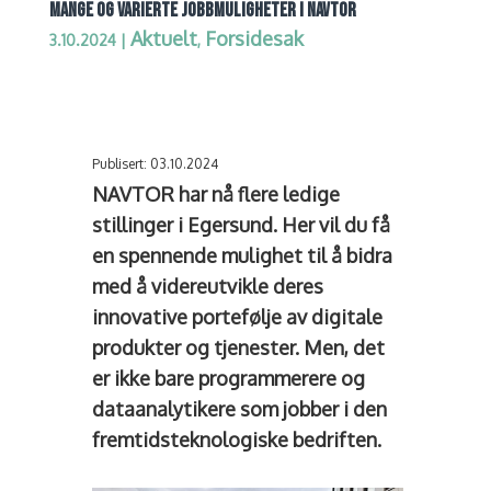
MANGE OG VARIERTE JOBBMULIGHETER I NAVTOR
Aktuelt
Forsidesak
3.10.2024
|
,
Publisert: 03.10.2024
NAVTOR har nå flere ledige
stillinger i Egersund. Her vil du få
en spennende mulighet til å bidra
med å videreutvikle deres
innovative portefølje av digitale
produkter og tjenester. Men, det
er ikke bare programmerere og
dataanalytikere som jobber i den
fremtidsteknologiske bedriften.