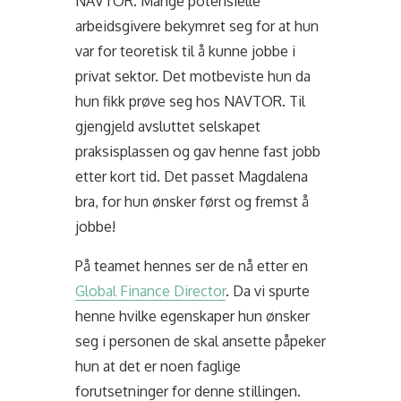
NAVTOR. Mange potensielle
arbeidsgivere bekymret seg for at hun
var for teoretisk til å kunne jobbe i
privat sektor. Det motbeviste hun da
hun fikk prøve seg hos NAVTOR. Til
gjengjeld avsluttet selskapet
praksisplassen og gav henne fast jobb
etter kort tid. Det passet Magdalena
bra, for hun ønsker først og fremst å
jobbe!
På teamet hennes ser de nå etter en
Global Finance Director
. Da vi spurte
henne hvilke egenskaper hun ønsker
seg i personen de skal ansette påpeker
hun at det er noen faglige
forutsetninger for denne stillingen.