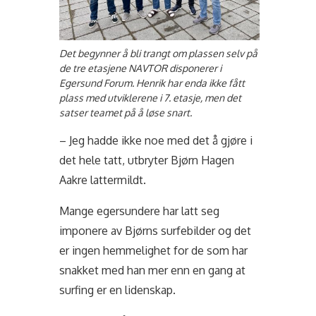
Det begynner å bli trangt om plassen selv på
de tre etasjene NAVTOR disponerer i
Egersund Forum. Henrik har enda ikke fått
plass med utviklerene i 7. etasje, men det
satser teamet på å løse snart.
– Jeg hadde ikke noe med det å gjøre i
det hele tatt, utbryter Bjørn Hagen
Aakre lattermildt.
Mange egersundere har latt seg
imponere av Bjørns surfebilder og det
er ingen hemmelighet for de som har
snakket med han mer enn en gang at
surfing er en lidenskap.