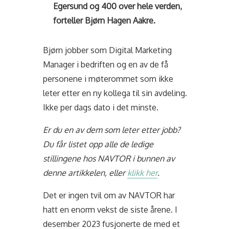
Egersund og 400 over hele verden,
forteller Bjørn Hagen Aakre.
Bjørn jobber som Digital Marketing
Manager i bedriften og en av de få
personene i møterommet som ikke
leter etter en ny kollega til sin avdeling.
Ikke per dags dato i det minste.
Er du en av dem som leter etter jobb?
Du får listet opp alle de ledige
stillingene hos NAVTOR i bunnen av
denne artikkelen, eller
klikk her
.
Det er ingen tvil om av NAVTOR har
hatt en enorm vekst de siste årene. I
desember 2023 fusjonerte de med et