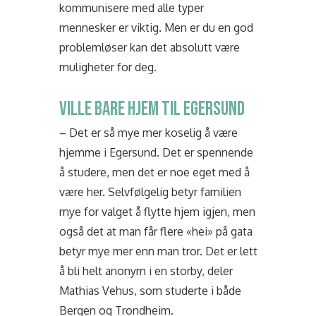
kommunisere med alle typer
mennesker er viktig. Men er du en god
problemløser kan det absolutt være
muligheter for deg.
VILLE BARE HJEM TIL EGERSUND
– Det er så mye mer koselig å være
hjemme i Egersund. Det er spennende
å studere, men det er noe eget med å
være her. Selvfølgelig betyr familien
mye for valget å flytte hjem igjen, men
også det at man får flere «hei» på gata
betyr mye mer enn man tror. Det er lett
å bli helt anonym i en storby, deler
Mathias Vehus, som studerte i både
Bergen og Trondheim.