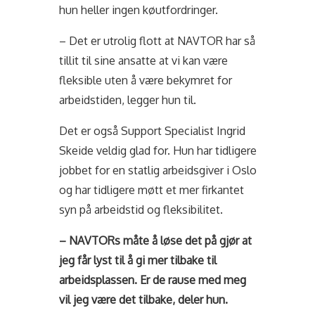
hun heller ingen køutfordringer.
– Det er utrolig flott at NAVTOR har så
tillit til sine ansatte at vi kan være
fleksible uten å være bekymret for
arbeidstiden, legger hun til.
Det er også Support Specialist Ingrid
Skeide veldig glad for. Hun har tidligere
jobbet for en statlig arbeidsgiver i Oslo
og har tidligere møtt et mer firkantet
syn på arbeidstid og fleksibilitet.
– NAVTORs måte å løse det på gjør at
jeg får lyst til å gi mer tilbake til
arbeidsplassen. Er de rause med meg
vil jeg være det tilbake, deler hun.