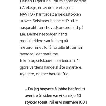
Heisen i Egersund Forum åpner dørene
i 7. etasje, én av de tre etasjene
NAVTOR har fordelt arbeidsstokken
utover. Selskapet har hele 19 ulike
nasjonaliteter i hovedkontoret sitt på
Eie. Denne høstdagen har ti
medarbeidere samlet seg på
møterommet for å fortelle litt om sin
hverdag i det maritime
teknologiselskapet som bidrar til å
gjøre verdens handelsflåte smartere,
tryggere, og mer bærekraftig.
– Da jeg begynte å jobbe her for litt
over tre år siden var vi kanskje 60
stykker totalt. Nå er vi nærmere 100 i