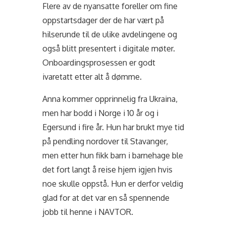
Flere av de nyansatte foreller om fine
oppstartsdager der de har vært på
hilserunde til de ulike avdelingene og
også blitt presentert i digitale møter.
Onboardingsprosessen er godt
ivaretatt etter alt å dømme.
Anna kommer opprinnelig fra Ukraina,
men har bodd i Norge i 10 år og i
Egersund i fire år. Hun har brukt mye tid
på pendling nordover til Stavanger,
men etter hun fikk barn i barnehage ble
det fort langt å reise hjem igjen hvis
noe skulle oppstå. Hun er derfor veldig
glad for at det var en så spennende
jobb til henne i NAVTOR.