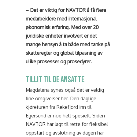
– Det er viktig for NAVTOR å få flere
medarbeidere med internasjonal
økonomisk erfaring. Med over 20
juridiske enheter involvert er det
mange hensyn å ta både med tanke på
skatteregler og global tilpasning av
ulike prosesser og prosedyrer.
TILLIT TIL DE ANSATTE
Magdalena synes også det er veldig
fine omgivelser her. Den daglige
kjøreturen fra Rekefjord inn til
Egersund er noe helt spesielt.
Siden
NAVTOR har lagt til rette for fleksibel
oppstart og avslutning av dagen har