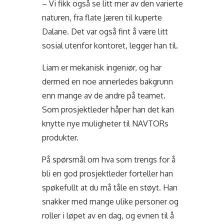
– Vi fikk også se litt mer av den varierte
naturen, fra flate Jæren til kuperte
Dalane. Det var også fint å være litt
sosial utenfor kontoret, legger han til.
Liam er mekanisk ingeniør, og har
dermed en noe annerledes bakgrunn
enn mange av de andre på teamet.
Som prosjektleder håper han det kan
knytte nye muligheter til NAVTORs
produkter.
På spørsmål om hva som trengs for å
bli en god prosjektleder forteller han
spøkefullt at du må tåle en støyt. Han
snakker med mange ulike personer og
roller i løpet av en dag, og evnen til å