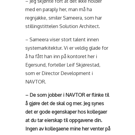
– Jeg skjønte fort at det ikke holder
med en paraply her, man må ha
regnjakke, smiler Sameera, som har
stillingstittelen Solution Architect.
– Sameera viser stort talent innen
systemarkitektur. Vi er veldig glade for
å ha fått han inn på kontoret her i
Egersund, forteller Leif
Skjørestad,
som er Director Development i
NAVTOR.
– De som jobber i NAVTOR er flinke til
å gjøre det de skal og mer. Jeg synes
det er gode egenskaper hos kollegaer
at du tar eierskap til oppgavene din.
Ingen av kollegaene mine her venter på