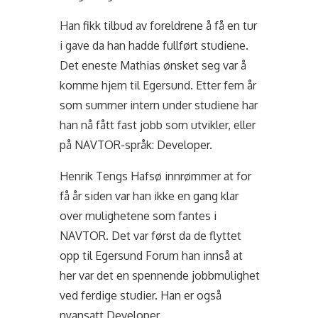
Han fikk tilbud av foreldrene å få en tur
i gave da han hadde fullført studiene.
Det eneste Mathias ønsket seg var å
komme hjem til Egersund. Etter fem år
som summer intern under studiene har
han nå fått fast jobb som utvikler, eller
på NAVTOR-språk: Developer.
Henrik Tengs Hafsø innrømmer at for
få år siden var han ikke en gang klar
over mulighetene som fantes i
NAVTOR. Det var først da de flyttet
opp til Egersund Forum han innså at
her var det en spennende jobbmulighet
ved ferdige studier. Han er også
nyansatt Developer.