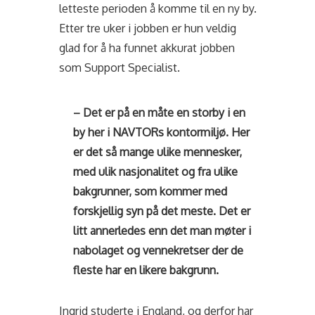
letteste perioden å komme til en ny by.
Etter tre uker i jobben er hun veldig
glad for å ha funnet akkurat jobben
som Support Specialist.
– Det er på en måte en storby i en
by her i NAVTORs kontormiljø. Her
er det så mange ulike mennesker,
med ulik nasjonalitet og fra ulike
bakgrunner, som kommer med
forskjellig syn på det meste. Det er
litt annerledes enn det man møter i
nabolaget og vennekretser der de
fleste har en likere bakgrunn.
Ingrid studerte i England, og derfor har