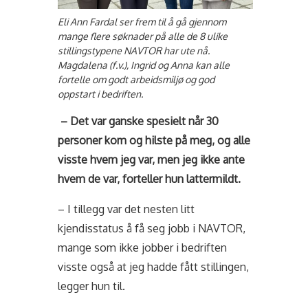
Eli Ann Fardal ser frem til å gå gjennom
mange flere søknader på alle de 8 ulike
stillingstypene NAVTOR har ute nå.
Magdalena (f.v.), Ingrid og Anna kan alle
fortelle om godt arbeidsmiljø og god
oppstart i bedriften.
– Det var ganske spesielt når 30
personer kom og hilste på meg, og alle
visste hvem jeg var, men jeg ikke ante
hvem de var, forteller hun lattermildt.
– I tillegg var det nesten litt
kjendisstatus å få seg jobb i NAVTOR,
mange som ikke jobber i bedriften
visste også at jeg hadde fått stillingen,
legger hun til.