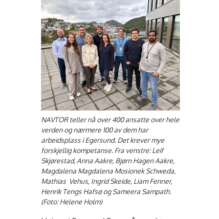
NAVTOR teller nå over 400 ansatte over hele
verden og nærmere 100 av dem har
arbeidsplass i Egersund. Det krever mye
forskjellig kompetanse. Fra venstre: Leif
Skjørestad, Anna Aakre, Bjørn Hagen Aakre,
Magdalena Magdalena Mosionek Schweda,
Mathias Vehus, Ingrid Skeide, Liam Fenner,
Henrik Tengs Hafsø og Sameera Sampath.
(Foto: Helene Holm)