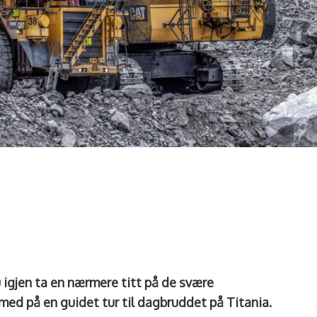
igjen ta en nærmere titt på de svære
d på en guidet tur til dagbruddet på Titania.