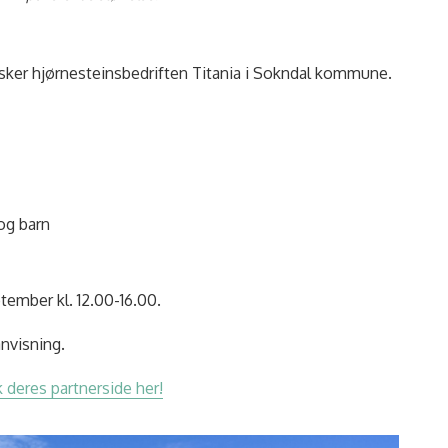
sker hjørnesteinsbedriften Titania i Sokndal kommune.
og barn
tember kl. 12.00-16.00.
anvisning.
 deres partnerside her!