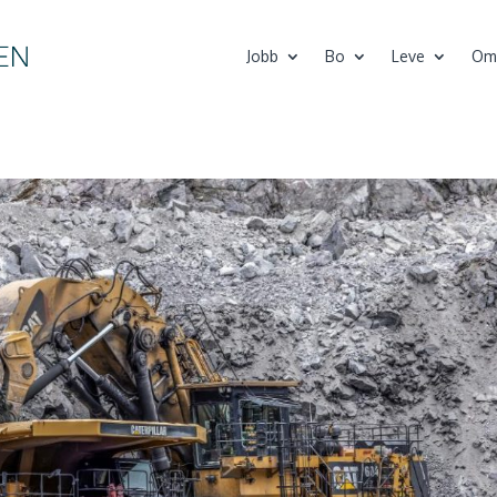
Jobb
Bo
Leve
Om