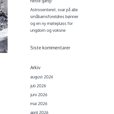
neste gang?
Astrosenteret, svar på alle
småbarnsforeldres bønner
og en ny møteplass for
ungdom og voksne
Siste kommentarer
Arkiv
august 2026
juli 2026
juni 2026
mai 2026
april 2026