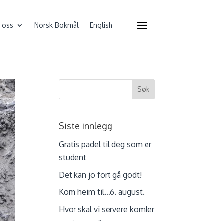
 oss
Norsk Bokmål
English
Siste innlegg
Gratis padel til deg som er
student
Det kan jo fort gå godt!
Kom heim til…6. august.
Hvor skal vi servere komler