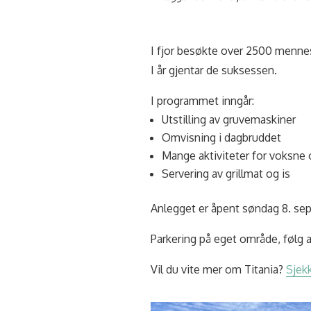
I fjor besøkte over 2500 menne
I år gjentar de suksessen.
I programmet inngår:
Utstilling av gruvemaskiner
Omvisning i dagbruddet
Mange aktiviteter for voksne 
Servering av grillmat og is
Anlegget er åpent søndag 8. sep
Parkering på eget område, følg 
Vil du vite mer om Titania?
Sjekk