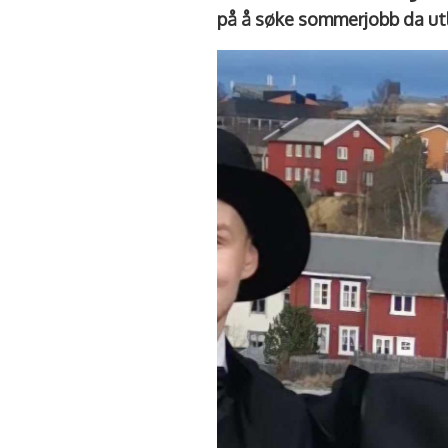
på å søke sommerjobb da utl