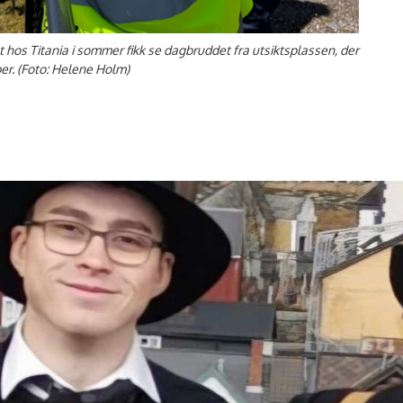
os Titania i sommer fikk se dagbruddet fra utsiktsplassen, der
mber. (Foto: Helene Holm)