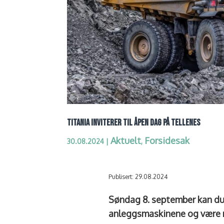
TITANIA INVITERER TIL ÅPEN DAG PÅ TELLENES
Aktuelt
Forsidesak
30.08.2024
|
,
Publisert: 29.08.2024
Søndag 8. september kan du 
anleggsmaskinene og være me