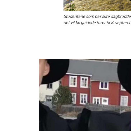
Studentene som besøkte dagbruddet h
det vil bli guidede turer til 8. septe