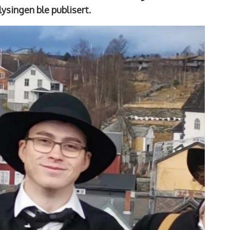
ysingen ble publisert.