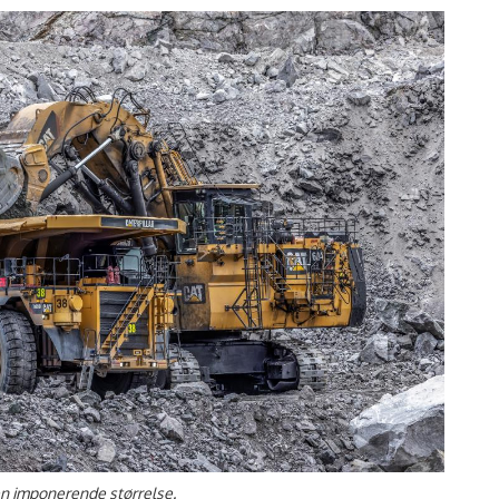
n imponerende størrelse.