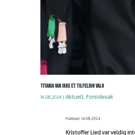
TITANIA VAR IKKE ET TILFELDIG VALG
Aktuelt
Forsidesak
14.08.2024
|
,
Publisert: 14.08.2024
Kristoffer Lied var veldig in