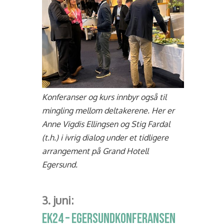
Konferanser og kurs innbyr også til
mingling mellom deltakerene. Her er
Anne Vigdis Ellingsen og Stig Fardal
(t.h.) i ivrig dialog under et tidligere
arrangement på Grand Hotell
Egersund.
3. juni:
EK24 – EGERSUNDKONFERANSEN