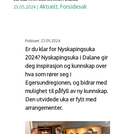
Aktuelt
Forsidesak
23.05.2024
|
,
Publisert: 23.05.2024
Er du klar for Nyskapingsuka
2024? Nyskapingsuka i Dalane gir
deg inspirasjon og kunnskap over
hva som rører seg i
Egersundregionen, og bidrar med
mulighet til påfyll av ny kunnskap.
Den utvidede uka er fylt med
arrangementer.