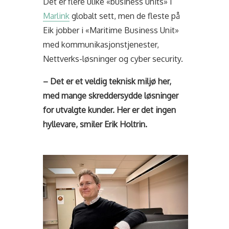
Det er flere ulike «business units» i
Marlink
globalt sett, men de fleste på
Eik jobber i «Maritime Business Unit»
med kommunikasjonstjenester,
Nettverks-løsninger og cyber security.
– Det er et veldig teknisk miljø her,
med mange skreddersydde løsninger
for utvalgte kunder. Her er det ingen
hyllevare, smiler Erik Holtrin.