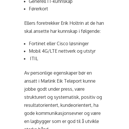
Generell IT-kunnskap
Førerkort
Ellers foretrekker Erik Holtrin at de han
skal ansette har kunnskap i følgende:
Fortinet eller Cisco løsninger
Mobil 4G/LTE nettverk og utstyr
ITIL
Av personlige egenskaper bør en
ansatt i Marlink Eik Teleport kunne
jobbe godt under press, være
strukturert og systematisk, positiv og
resultatorientert, kundeorientert, ha
gode kommunikasjonsevner og være
en lagbygger som er god til å utvikle