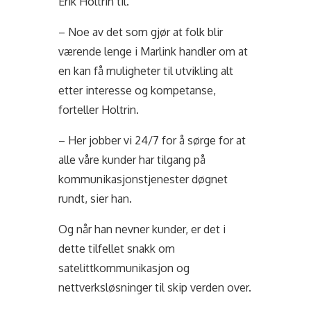
Erik Holtrin til.
– Noe av det som gjør at folk blir
værende lenge i Marlink handler om at
en kan få muligheter til utvikling alt
etter interesse og kompetanse,
forteller Holtrin.
– Her jobber vi 24/7 for å sørge for at
alle våre kunder har tilgang på
kommunikasjonstjenester døgnet
rundt, sier han.
Og når han nevner kunder, er det i
dette tilfellet snakk om
satelittkommunikasjon og
nettverksløsninger til skip verden over.