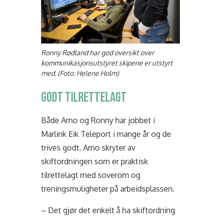
Ronny Rødland har god oversikt over
kommunikasjonsutstyret skipene er utstyrt
med. (Foto: Helene Holm)
GODT TILRETTELAGT
Både Arno og Ronny har jobbet i
Marlink Eik Teleport i mange år og de
trives godt. Arno skryter av
skiftordningen som er praktisk
tilrettelagt med soverom og
treningsmuligheter på arbeidsplassen.
– Det gjør det enkelt å ha skiftordning