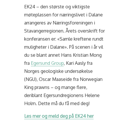
EK24 – den største og viktigste
møteplassen for næringslivet i Dalane
arrangeres av Næringsforeningen i
Stavangerregionen. Årets overskrift for
konferansen er: «Samle kreftene rundt
muligheter i Dalane». På scenen i år vil
du se blant annet Hans Kristian Mong
fra
Egersund Group
, Kari Aasly fra
Norges geologiske undersøkelse
(NGU), Oscar Maaseide fra Norwegian
King prawns – og mange flere,
deriblant Egersundregionens Helene
Holm. Dette må du få med deg!
Les mer og meld deg på EK24 her