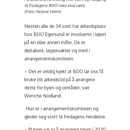
til fredagens BDO-mila skal være.
(Foto: Helene Holm)
Nesten alle de 34 som har arbeidsplass
hos BDO Egersund er involverte i løpet
på en eller annen måte. De er
deltakere, løypevakter og med i
arrangementskomiteen.
– Det er veldig kjekt at BDO lar oss få
bruke litt arbeidstid på å arrangere
dette for byen og området, sier
Wenche Nodland.
Hun er i arrangementskomiteen og
gleder seg stort til fredagens hendelse.
– Planen var jo å arrangere løpet i 2020