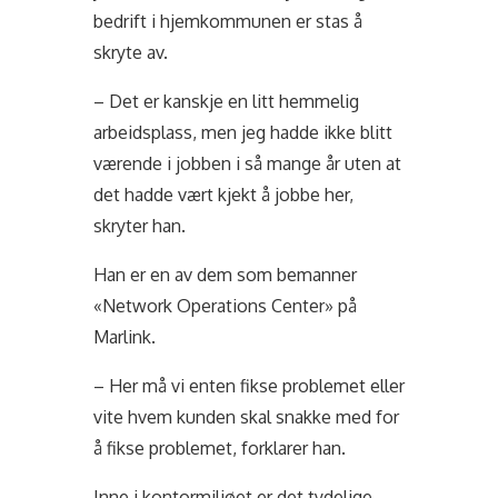
bedrift i hjemkommunen er stas å
skryte av.
– Det er kanskje en litt hemmelig
arbeidsplass, men jeg hadde ikke blitt
værende i jobben i så mange år uten at
det hadde vært kjekt å jobbe her,
skryter han.
Han er en av dem som bemanner
«Network Operations Center» på
Marlink.
– Her må vi enten fikse problemet eller
vite hvem kunden skal snakke med for
å fikse problemet, forklarer han.
Inne i kontormiljøet er det tydelige