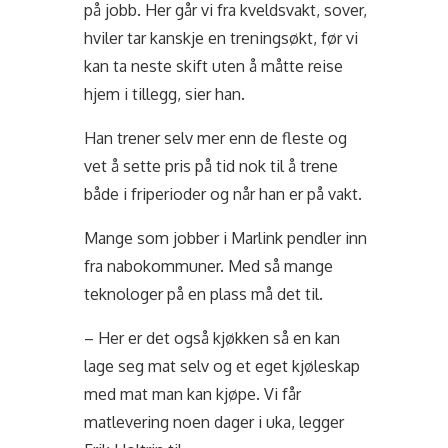
på jobb. Her går vi fra kveldsvakt, sover,
hviler tar kanskje en treningsøkt, før vi
kan ta neste skift uten å måtte reise
hjem i tillegg, sier han.
Han trener selv mer enn de fleste og
vet å sette pris på tid nok til å trene
både i friperioder og når han er på vakt.
Mange som jobber i Marlink pendler inn
fra nabokommuner. Med så mange
teknologer på en plass må det til.
– Her er det også kjøkken så en kan
lage seg mat selv og et eget kjøleskap
med mat man kan kjøpe. Vi får
matlevering noen dager i uka, legger