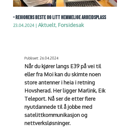
– REGIONENS BESTE OG LITT HEMMELIGE ARBEIDSPLASS
Aktuelt
Forsidesak
23.04.2024
|
,
Publisert: 26.04.2024
Når du kjører langs E39 på vei til
eller fra Moi kan du skimte noen
store antenner i heia i retning
Hovsherad. Her ligger Marlink, Eik
Teleport. Nå ser de etter flere
nyutdannede til å jobbe med
satelittkommunikasjon og
nettverksløsninger.