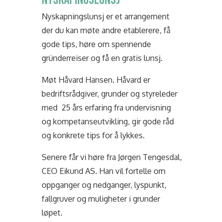
Nyskapningslunsj er et arrangement
der du kan møte andre etablerere, få
gode tips, høre om spennende
gründerreiser og få en gratis lunsj.
Møt Håvard Hansen. Håvard er
bedriftsrådgiver, grunder og styreleder
med 25 års erfaring fra undervisning
og kompetanseutvikling, gir gode råd
og konkrete tips for å lykkes.
Senere får vi høre fra Jørgen Tengesdal,
CEO Eikund AS. Han vil fortelle om
oppganger og nedganger, lyspunkt,
fallgruver og muligheter i grunder
løpet.