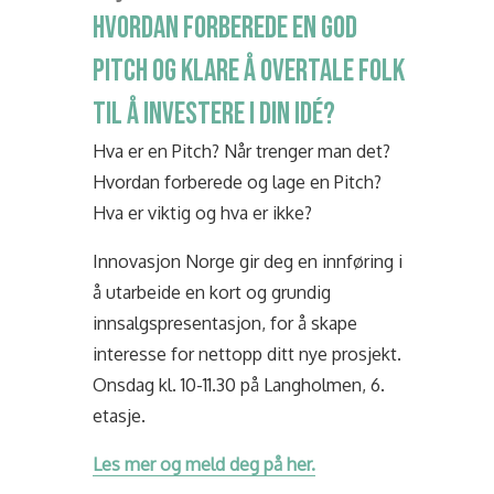
HVORDAN FORBEREDE EN GOD
PITCH OG KLARE Å OVERTALE FOLK
TIL Å INVESTERE I DIN IDÉ?
Hva er en Pitch? Når trenger man det?
Hvordan forberede og lage en Pitch?
Hva er viktig og hva er ikke?
Innovasjon Norge gir deg en innføring i
å utarbeide en kort og grundig
innsalgspresentasjon, for å skape
interesse for nettopp ditt nye prosjekt.
Onsdag kl. 10-11.30 på Langholmen, 6.
etasje.
Les mer og meld deg på her.