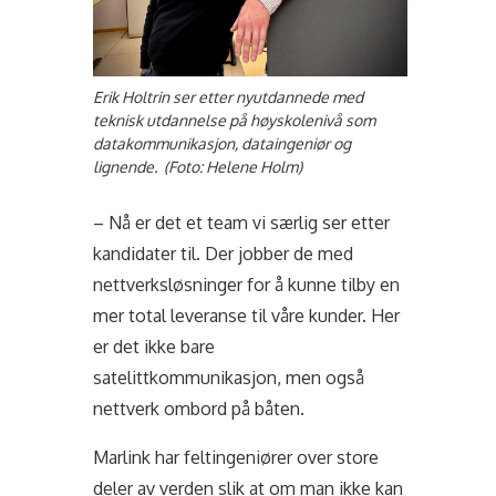
Erik Holtrin ser etter nyutdannede med
teknisk utdannelse på høyskolenivå som
datakommunikasjon, dataingeniør og
lignende. (Foto: Helene Holm)
– Nå er det et team vi særlig ser etter
kandidater til. Der jobber de med
nettverksløsninger for å kunne tilby en
mer total leveranse til våre kunder. Her
er det ikke bare
satelittkommunikasjon, men også
nettverk ombord på båten.
Marlink har feltingeniører over store
deler av verden slik at om man ikke kan