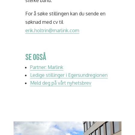
sterke bånd.
For å søke stillingen kan du sende en
søknad med cv til
erik.holtrin@marlink.com
SE OGSÅ
Partner: Marlink
Ledige stillinger i Egersundregionen
Meld deg på vårt nyhetsbrev