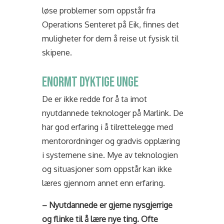
løse problemer som oppstår fra
Operations Senteret på Eik, finnes det
muligheter for dem å reise ut fysisk til
skipene.
ENORMT DYKTIGE UNGE
De er ikke redde for å ta imot
nyutdannede teknologer på Marlink. De
har god erfaring i å tilrettelegge med
mentorordninger og gradvis opplæring
i systemene sine. Mye av teknologien
og situasjoner som oppstår kan ikke
læres gjennom annet enn erfaring.
– Nyutdannede er gjerne nysgjerrige
og flinke til å lære nye ting. Ofte