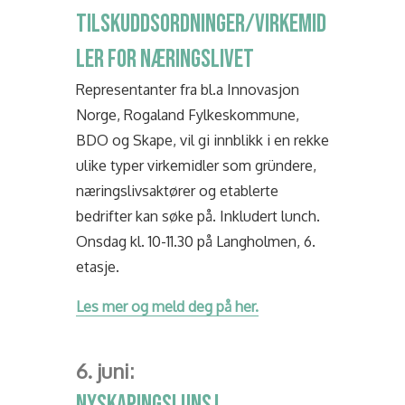
TILSKUDDSORDNINGER/VIRKEMID
LER FOR NÆRINGSLIVET
Representanter fra bl.a Innovasjon
Norge, Rogaland Fylkeskommune,
BDO og Skape, vil gi innblikk i en rekke
ulike typer virkemidler som gründere,
næringslivsaktører og etablerte
bedrifter kan søke på. Inkludert lunch.
Onsdag kl. 10-11.30 på Langholmen, 6.
etasje.
Les mer og meld deg på her.
6. juni:
NYSKAPINGSLUNSJ