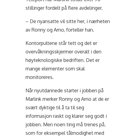
stillinger fordelt på flere avdelinger.
– De nyansatte vil sitte her, i nærheten
av Ronny og Arno, forteller han.
Kontorpultene står tett og det er
overvåkningsskjermer overalt i den
høyteknologiske bedriften. Det er
mange elementer som skal
monitoreres.
Når nyutdannede starter i jobben på
Marlink merker Ronny og Arno at de er
svært dyktige til å ta til seg
informasjon raskt og klarer seg godt i
jobben. Men noen ting må trenes på,
som for eksempel tålmodighet med