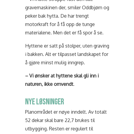
gravemaskinen der, smiler Oddbjørn og
peker bak hytta. De har trengt
motorkraft for å få opp de tunge
materialene. Men det er få spor å se.
Hyttene er satt på stolper, uten graving
i bakken. Alt er tilpasset landskapet for
å gjøre minst mulig inngrep.
– Vi ønsker at hyttene skal gli inn i
naturen, ikke omvendt
.
NYE LØSNINGER
Planområdet er nøye inndelt. Av totalt
52 dekar skal bare 22,7 brukes til
utbygging. Resten er regulert til