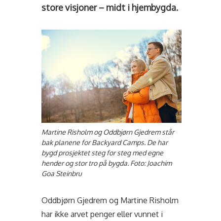
store visjoner – midt i hjembygda.
Martine Risholm og Oddbjørn Gjedrem står
bak planene for Backyard Camps. De har
bygd prosjektet steg for steg med egne
hender og stor tro på bygda. Foto: Joachim
Goa Steinbru
Oddbjørn Gjedrem og Martine Risholm
har ikke arvet penger eller vunnet i