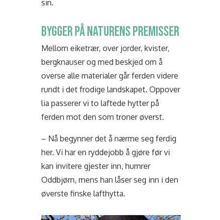
sin.
BYGGER PÅ NATURENS PREMISSER
Mellom eiketrær, over jorder, kvister,
bergknauser og med beskjed om å
overse alle materialer går ferden videre
rundt i det frodige landskapet. Oppover
lia passerer vi to laftede hytter på
ferden mot den som troner øverst.
– Nå begynner det å nærme seg ferdig
her. Vi har en ryddejobb å gjøre før vi
kan invitere gjester inn, humrer
Oddbjørn, mens han låser seg inn i den
øverste finske lafthytta.