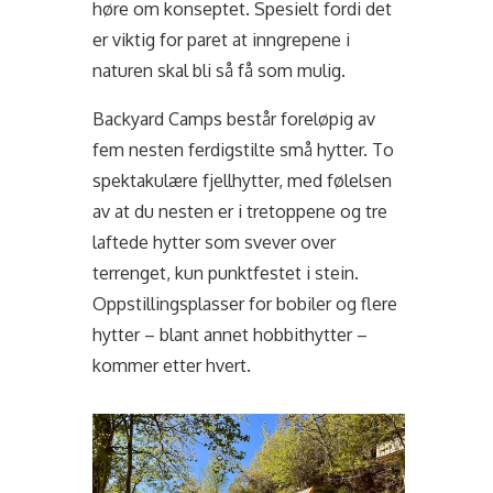
høre om konseptet. Spesielt fordi det
er viktig for paret at inngrepene i
naturen skal bli så få som mulig.
Backyard Camps består foreløpig av
fem nesten ferdigstilte små hytter. To
spektakulære fjellhytter, med følelsen
av at du nesten er i tretoppene og tre
laftede hytter som svever over
terrenget, kun punktfestet i stein.
Oppstillingsplasser for bobiler og flere
hytter – blant annet hobbithytter –
kommer etter hvert.