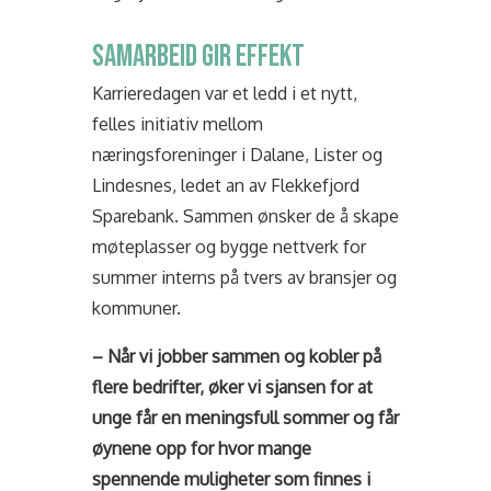
SAMARBEID GIR EFFEKT
Karrieredagen var et ledd i et nytt,
felles initiativ mellom
næringsforeninger i Dalane, Lister og
Lindesnes, ledet an av Flekkefjord
Sparebank. Sammen ønsker de å skape
møteplasser og bygge nettverk for
summer interns på tvers av bransjer og
kommuner.
– Når vi jobber sammen og kobler på
flere bedrifter, øker vi sjansen for at
unge får en meningsfull sommer og får
øynene opp for hvor mange
spennende muligheter som finnes i