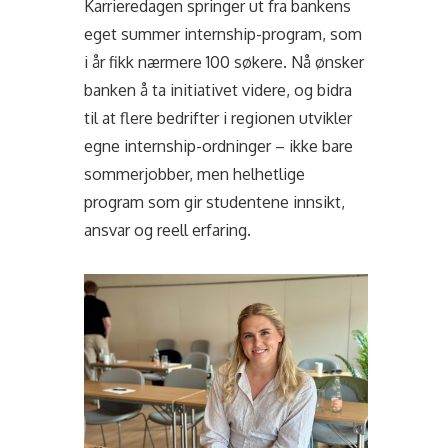
Karrieredagen springer ut fra bankens
eget summer internship-program, som
i år fikk nærmere 100 søkere. Nå ønsker
banken å ta initiativet videre, og bidra
til at flere bedrifter i regionen utvikler
egne internship-ordninger – ikke bare
sommerjobber, men helhetlige
program som gir studentene innsikt,
ansvar og reell erfaring.