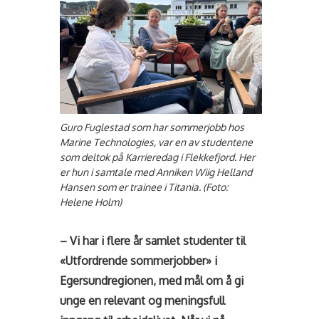
Guro Fuglestad som har sommerjobb hos
Marine Technologies, var en av studentene
som deltok på Karrieredag i Flekkefjord. Her
er hun i samtale med Anniken Wiig Helland
Hansen som er trainee i Titania. (Foto:
Helene Holm)
– Vi har i flere år samlet studenter til
«Utfordrende sommerjobber» i
Egersundregionen, med mål om å gi
unge en relevant og meningsfull