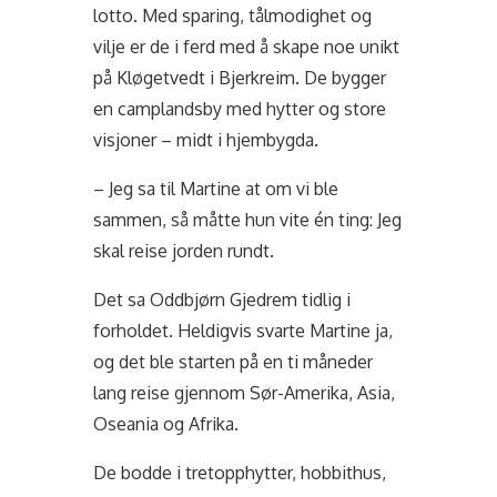
lotto. Med sparing, tålmodighet og
vilje er de i ferd med å skape noe unikt
på Kløgetvedt i Bjerkreim. De bygger
en camplandsby med hytter og store
visjoner – midt i hjembygda.
– Jeg sa til Martine at om vi ble
sammen, så måtte hun vite én ting: Jeg
skal reise jorden rundt.
Det sa Oddbjørn Gjedrem tidlig i
forholdet. Heldigvis svarte Martine ja,
og det ble starten på en ti måneder
lang reise gjennom Sør-Amerika, Asia,
Oseania og Afrika.
De bodde i tretopphytter, hobbithus,