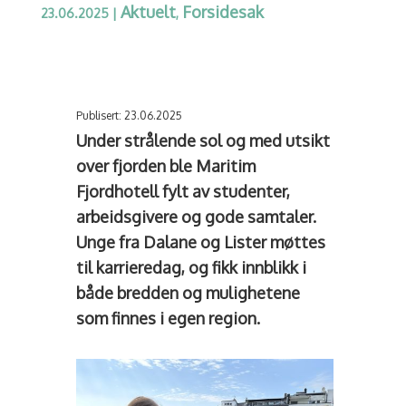
Aktuelt
Forsidesak
23.06.2025
|
,
Publisert: 23.06.2025
Under strålende sol og med utsikt
over fjorden ble Maritim
Fjordhotell fylt av studenter,
arbeidsgivere og gode samtaler.
Unge fra Dalane og Lister møttes
til karrieredag, og fikk innblikk i
både bredden og mulighetene
som finnes i egen region.