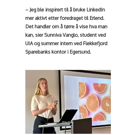
– Jeg ble inspirert til å bruke LinkedIn
mer aktivt etter foredraget til Erlend.
Det handler om å tørre å vise hva man
kan, sier Sunniva Vanglo, student ved
UIA og summer intern ved Flekkefjord
Sparebanks kontor i Egersund.