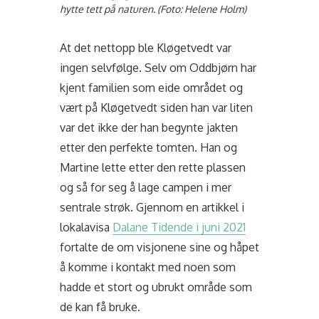
hytte tett på naturen. (Foto: Helene Holm)
At det nettopp ble Kløgetvedt var
ingen selvfølge. Selv om Oddbjørn har
kjent familien som eide området og
vært på Kløgetvedt siden han var liten
var det ikke der han begynte jakten
etter den perfekte tomten. Han og
Martine lette etter den rette plassen
og så for seg å lage campen i mer
sentrale strøk. Gjennom en artikkel i
lokalavisa
Dalane Tidende i juni 2021
fortalte de om visjonene sine og håpet
å komme i kontakt med noen som
hadde et stort og ubrukt område som
de kan få bruke.