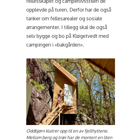
fellesskapet og camperlivsstilen de
opplevde på turen. Derfor har de også
tanker om fellesarealer og sosiale
arrangementer. I tillegg skal de også
selv bygge og bo på Kløgetvedt med
campingen i «bakgården».
Oddbjørn klatrer opp til en av fjellhyttene.
Mellom berg og trær har de montert en liten