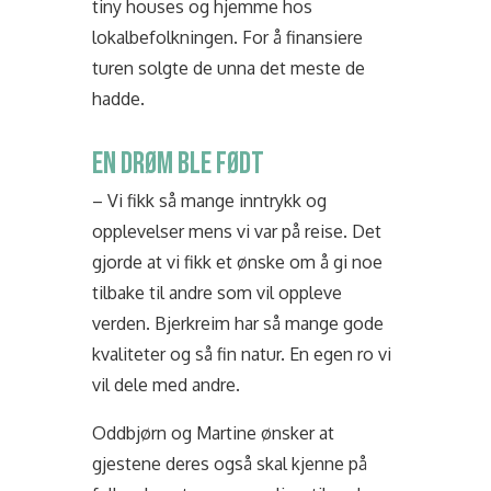
tiny houses og hjemme hos
lokalbefolkningen. For å finansiere
turen solgte de unna det meste de
hadde.
EN DRØM BLE FØDT
– Vi fikk så mange inntrykk og
opplevelser mens vi var på reise. Det
gjorde at vi fikk et ønske om å gi noe
tilbake til andre som vil oppleve
verden. Bjerkreim har så mange gode
kvaliteter og så fin natur. En egen ro vi
vil dele med andre.
Oddbjørn og Martine ønsker at
gjestene deres også skal kjenne på