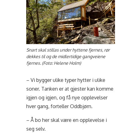
Snart skal stillas under hyttene fjernes, rør
dekkes til og de midlertidige gangveiene
fjernes. (Foto: Helene Holm)
– Vi bygger ulike typer hytter i ulike
soner. Tanken er at gjester kan komme
igjen og igjen, og få nye opplevelser
hver gang, forteller Oddbjørn.
– Å bo her skal være en opplevelse i
seg selv.