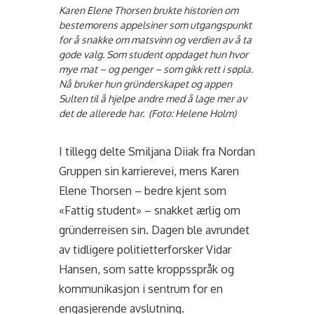
Karen Elene Thorsen brukte historien om
bestemorens appelsiner som utgangspunkt
for å snakke om matsvinn og verdien av å ta
gode valg. Som student oppdaget hun hvor
mye mat – og penger – som gikk rett i søpla.
Nå bruker hun gründerskapet og appen
Sulten til å hjelpe andre med å lage mer av
det de allerede har. (Foto: Helene Holm)
I tillegg delte Smiljana Diiak fra Nordan
Gruppen sin karrierevei, mens Karen
Elene Thorsen – bedre kjent som
«Fattig student» – snakket ærlig om
gründerreisen sin. Dagen ble avrundet
av tidligere politietterforsker Vidar
Hansen, som satte kroppsspråk og
kommunikasjon i sentrum for en
engasjerende avslutning.