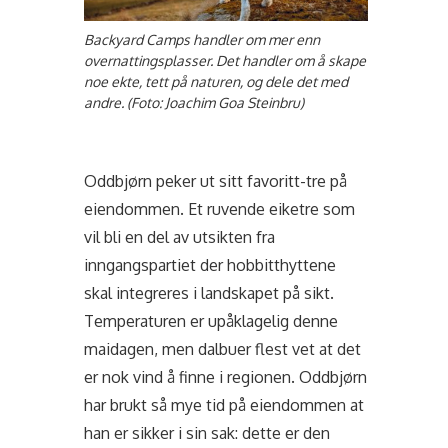
Backyard Camps handler om mer enn
overnattingsplasser. Det handler om å skape
noe ekte, tett på naturen, og dele det med
andre. (Foto: Joachim Goa Steinbru)
Oddbjørn peker ut sitt favoritt-tre på
eiendommen. Et ruvende eiketre som
vil bli en del av utsikten fra
inngangspartiet der hobbitthyttene
skal integreres i landskapet på sikt.
Temperaturen er upåklagelig denne
maidagen, men dalbuer flest vet at det
er nok vind å finne i regionen. Oddbjørn
har brukt så mye tid på eiendommen at
han er sikker i sin sak: dette er den