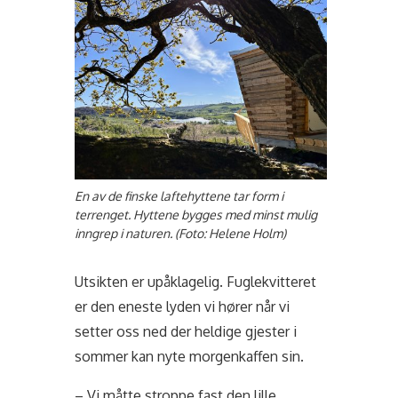
En av de finske laftehyttene tar form i
terrenget. Hyttene bygges med minst mulig
inngrep i naturen. (Foto: Helene Holm)
Utsikten er upåklagelig. Fuglekvitteret
er den eneste lyden vi hører når vi
setter oss ned der heldige gjester i
sommer kan nyte morgenkaffen sin.
– Vi måtte stroppe fast den lille