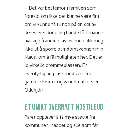
– Det var bestemor i familien som
foreslo om ikke det kunne være fint
om vi kunne få til noe på en del av
deres eiendom. Jeg hadde fått mange
avslag på andre plasser, men fikk meg
ikke til å spørre barndomsvennen min,
Klaus, om å få muligheten her. Det er
jo virkelig drømmeplassen. En
eventyrlig fin plass med vernede,
gamle eiketrær og variert natur, sier
Oddbjørn.
ET UNIKT OVERNATTINGSTILBUD
Paret opplever å få mye støtte fra
kommunen, naboer og alle som får