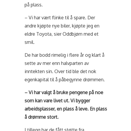
på plass.
– Vi har vært flinke til å spare. Der
andre kjøpte nye biler, kjøpte jeg en
eldre Toyota, sier Oddbjørn med et
smil.
De har bodd rimelig i flere år og klart å
sette av mer enn halvparten av
inntekten sin. Over tid ble det nok
egenkapital til å påbegynne drømmen.
– Vi har valgt å bruke pengene på noe
som kan vare livet ut. Vi bygger
arbeidsplasser, en plass å leve. En plass
å drømme stort.
I tillegg har de fått støtte fra