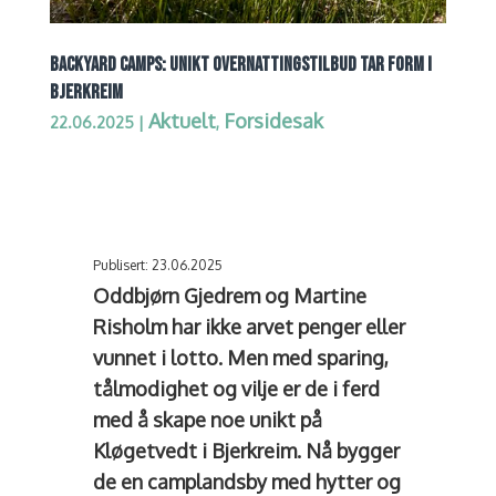
BACKYARD CAMPS: UNIKT OVERNATTINGSTILBUD TAR FORM I
BJERKREIM
Aktuelt
Forsidesak
22.06.2025
|
,
Publisert: 23.06.2025
Oddbjørn Gjedrem og Martine
Risholm har ikke arvet penger eller
vunnet i lotto. Men med sparing,
tålmodighet og vilje er de i ferd
med å skape noe unikt på
Kløgetvedt i Bjerkreim. Nå bygger
de en camplandsby med hytter og