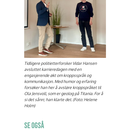
Tidligere politietterforsker Vidar Hansen
avsluttet karrieredagen med en
engasjerende økt om kroppsspråk og
kommunikasjon. Med humor og erfaring
forsøker han her å avsløre kroppspråket til
Ola Jensvoll, som er geolog på Titania. For å
si det sånn; han klarte det. (Foto: Helene
Holm)
SE OGSÅ