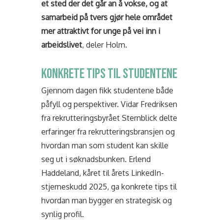
et sted der det går an å vokse, og at
samarbeid på tvers gjør hele området
mer attraktivt for unge på vei inn i
arbeidslivet
, deler Holm.
KONKRETE TIPS TIL STUDENTENE
Gjennom dagen fikk studentene både
påfyll og perspektiver. Vidar Fredriksen
fra rekrutteringsbyrået Sternblick delte
erfaringer fra rekrutteringsbransjen og
hvordan man som student kan skille
seg ut i søknadsbunken. Erlend
Haddeland, kåret til årets LinkedIn-
stjerneskudd 2025, ga konkrete tips til
hvordan man bygger en strategisk og
synlig profil.