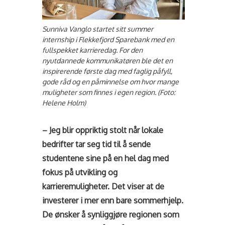
Sunniva Vanglo startet sitt summer
internship i Flekkefjord Sparebank med en
fullspekket karrieredag. For den
nyutdannede kommunikatøren ble det en
inspirerende første dag med faglig påfyll,
gode råd og en påminnelse om hvor mange
muligheter som finnes i egen region. (Foto:
Helene Holm)
– Jeg blir oppriktig stolt når lokale
bedrifter tar seg tid til å sende
studentene sine på en hel dag med
fokus på utvikling og
karrieremuligheter. Det viser at de
investerer i mer enn bare sommerhjelp.
De ønsker å synliggjøre regionen som