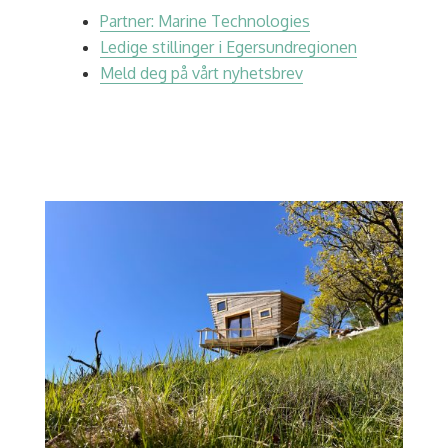
Partner: Marine Technologies
Ledige stillinger i Egersundregionen
Meld deg på vårt nyhetsbrev