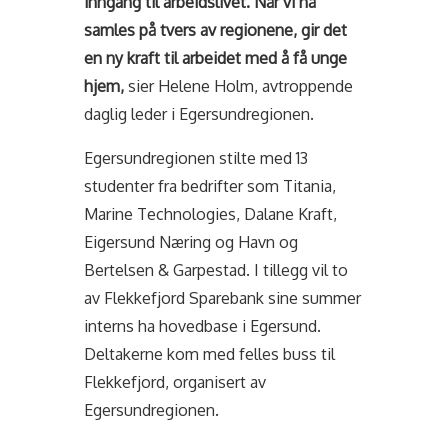
inngang til arbeidslivet. Når vi nå
samles på tvers av regionene, gir det
en ny kraft til arbeidet med å få unge
hjem,
sier Helene Holm, avtroppende
daglig leder i Egersundregionen.
Egersundregionen stilte med 13
studenter fra bedrifter som Titania,
Marine Technologies, Dalane Kraft,
Eigersund Næring og Havn og
Bertelsen & Garpestad. I tillegg vil to
av Flekkefjord Sparebank sine summer
interns ha hovedbase i Egersund.
Deltakerne kom med felles buss til
Flekkefjord, organisert av
Egersundregionen.