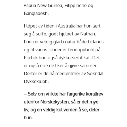
Papua New Guinea, Filippinene og
Bangladesh.
I løpet av tiden i Australia har hun lært
seg å surfe, godt hjulpet av Nathan.
Frida er veldig glad i natur både til lands
og til vanns. Under et ferieopphold på
Fiji tok hun også dykkersertifikat. Det
er også noe de liker å gjøre sammen.
Derfor er de nå medlemmer av Sokndal
Dykkeklubb.
– Selv om vi ikke har fargerike korallrev
utenfor Norskekysten, så er det mye
liv, og en veldig kul verden å se, deler
hun.