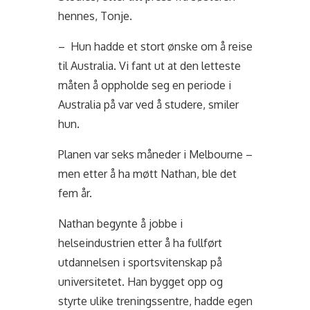
hennes, Tonje.
– Hun hadde et stort ønske om å reise
til Australia. Vi fant ut at den letteste
måten å oppholde seg en periode i
Australia på var ved å studere, smiler
hun.
Planen var seks måneder i Melbourne –
men etter å ha møtt Nathan, ble det
fem år.
Nathan begynte å jobbe i
helseindustrien etter å ha
fullført
utdannelsen i sportsvitenskap på
universitetet. Han bygget opp og
styrte ulike treningssentre, hadde egen