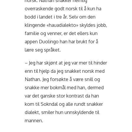
norsk. Nathan snakker nemlig
overraskende godt norsk til å kun ha
bodd i landet i tre år. Selv om den
klingende «hauadialekto» skyldes jobb,
familie og venner, er det ellers kun
appen Duolingo han har brukt for å
lære seg språket.
– Jeg har skjønt at jeg var mer til hinder
enn til hjelp da jeg snakket norsk med
Nathan. Jeg forsøkte å være snill og
snakke mer bokmål med han, dermed
var det ganske stor kontrast da han
kom til Sokndal og alle rundt snakker
dialekt, smiler hun unnskyldende til
mannen.