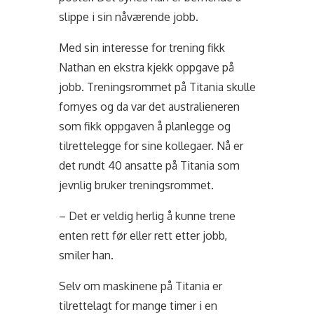
slippe i sin nåværende jobb.
Med sin interesse for trening fikk
Nathan en ekstra kjekk oppgave på
jobb. Treningsrommet på Titania skulle
fornyes og da var det australieneren
som fikk oppgaven å planlegge og
tilrettelegge for sine kollegaer. Nå er
det rundt 40 ansatte på Titania som
jevnlig bruker treningsrommet.
– Det er veldig herlig å kunne trene
enten rett før eller rett etter jobb,
smiler han.
Selv om maskinene på Titania er
tilrettelagt for mange timer i en