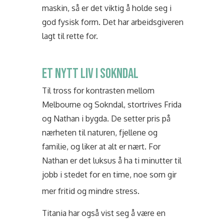
maskin, så er det viktig å holde seg i
god fysisk form. Det har arbeidsgiveren
lagt til rette for.
ET NYTT LIV I SOKNDAL
Til tross for kontrasten mellom
Melbourne og Sokndal, stortrives Frida
og Nathan i bygda. De setter pris på
nærheten til naturen, fjellene og
familie, og liker at alt er nært. For
Nathan er det luksus å ha ti minutter til
jobb i stedet for en time, noe som gir
mer fritid og mindre stress.
Titania har også vist seg å være en