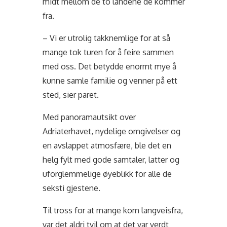
midt mellom de to landene de kommer
fra.
– Vi er utrolig takknemlige for at så
mange tok turen for å feire sammen
med oss. Det betydde enormt mye å
kunne samle familie og venner på ett
sted, sier paret.
Med panoramautsikt over
Adriaterhavet, nydelige omgivelser og
en avslappet atmosfære, ble det en
helg fylt med gode samtaler, latter og
uforglemmelige øyeblikk for alle de
seksti gjestene.
Til tross for at mange kom langveisfra,
var det aldri tvil om at det var verdt