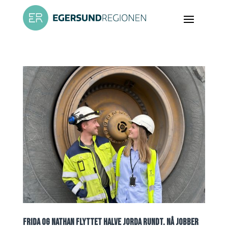
FRIDA OG NATHAN FLYTTET HALVE JORDA RUNDT. NÅ JOBBER