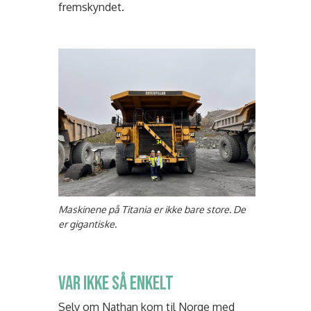
fremskyndet.
Maskinene på Titania er ikke bare store. De
er gigantiske.
VAR IKKE SÅ ENKELT
Selv om Nathan kom til Norge med