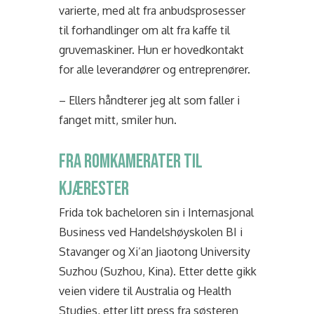
varierte, med alt fra anbudsprosesser
til forhandlinger om alt fra kaffe til
gruvemaskiner. Hun er
hovedkontakt
for alle leverandører og entreprenører.
– Ellers håndterer jeg alt som faller i
fanget mitt, smiler hun.
FRA ROMKAMERATER TIL
KJÆRESTER
Frida tok bacheloren sin i Internasjonal
Business ved Handelshøyskolen BI i
Stavanger og Xi’an Jiaotong University
Suzhou (Suzhou, Kina). Etter dette gikk
veien videre til Australia og Health
Studies, etter litt press fra søsteren