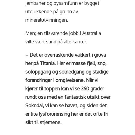
jernbaner og bysamfunn er bygget
utelukkende på grunn av
mineralutvinningen.
Men; en tilsvarende jobb i Australia
ville vært sand på alle kanter.
– Det er overraskende vakkert i gruva
her på Titania. Her er masse fjell, snø,
soloppgang og solnedgang og stadige
forandringer i omgivelsene. Når vi
kjører til toppen kan vi se 360 grader
rundt oss med en fantastisk utsikt over
Sokndal, vi kan se havet, og siden det
er lite lysforurensing her er det ofte fri
sikt til stjernene.