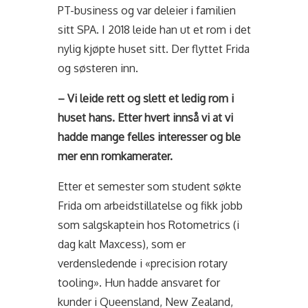
PT-business og var deleier i familien
sitt SPA. I 2018 leide han ut et rom i det
nylig kjøpte huset sitt. Der flyttet Frida
og søsteren inn.
– Vi leide rett og slett et ledig rom i
huset hans. Etter hvert innså vi at vi
hadde mange felles interesser og ble
mer enn romkamerater.
Etter et semester som student søkte
Frida om arbeidstillatelse og fikk jobb
som salgskaptein hos Rotometrics (i
dag kalt Maxcess), som er
verdensledende i «precision rotary
tooling». Hun hadde ansvaret for
kunder i Queensland, New Zealand,