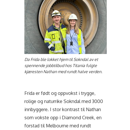
Da Frida ble lokket hjem til Sokndal av et
spennende jobbtilbud hos Titania fulgte
kjæresten Nathan med rundt halve verden.
Frida er født og oppvokst i trygge,
rolige og naturrike Sokndal med 3000
innbyggere. I stor kontrast til Nathan
som vokste opp i Diamond Creek, en
forstad til Melbourne med rundt