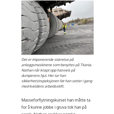
Det er imponerende størrelse på
anleggsmaskinene som benyttes på Titania.
Nathan når knapt opp halvveis på
dumperens hjul. Her tar han
sikkerhetsinspeksjonen før han setter i gang
med kveldens arbeidsskift.
Masseforflytningskurset han måtte ta
for å kunne jobbe i gruva tok han på