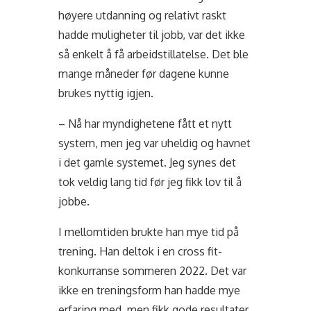
høyere utdanning og relativt raskt
hadde muligheter til jobb, var det ikke
så enkelt å få arbeidstillatelse. Det ble
mange måneder før dagene kunne
brukes nyttig igjen.
– Nå har myndighetene fått et nytt
system, men jeg var uheldig og havnet
i det gamle systemet. Jeg synes det
tok veldig lang tid før jeg fikk lov til å
jobbe.
I mellomtiden brukte han mye tid på
trening. Han deltok i en cross fit-
konkurranse sommeren 2022. Det var
ikke en treningsform han hadde mye
erfaring med, men fikk gode resultater