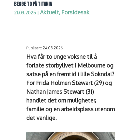
BEGGE TO PÅ TITANIA
Aktuelt
Forsidesak
21.03.2025
|
,
Publisert: 24.03.2025
Hva får to unge voksne til å
forlate storbylivet i Melbourne og
satse på en fremtid i lille Sokndal?
For Frida Holmen Stewart (29) og
Nathan James Stewart (31)
handlet det om muligheter,
familie og en arbeidsplass utenom
det vanlige.