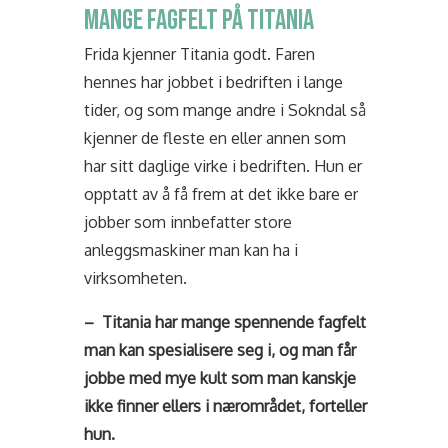
MANGE FAGFELT PÅ TITANIA
Frida kjenner Titania godt. Faren
hennes har jobbet i bedriften i lange
tider, og som mange andre i Sokndal så
kjenner de fleste en eller annen som
har sitt daglige virke i bedriften. Hun er
opptatt av å få frem at det ikke bare er
jobber som innbefatter store
anleggsmaskiner man kan ha i
virksomheten.
– Titania har mange spennende fagfelt
man kan spesialisere seg i, og man får
jobbe med mye kult som man kanskje
ikke finner ellers i nærområdet, forteller
hun.