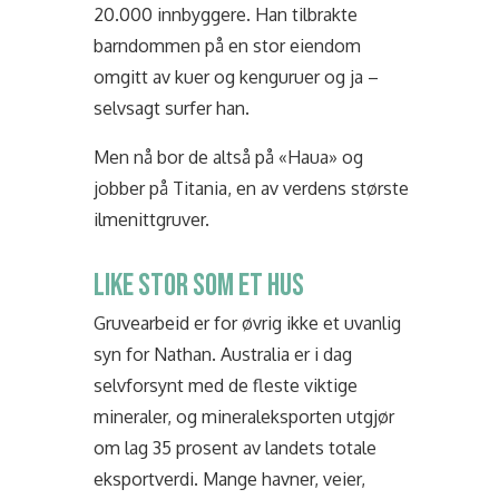
20.000 innbyggere.
Han tilbrakte
barndommen på en stor eiendom
omgitt av kuer og kenguruer og ja –
selvsagt surfer han.
Men nå bor de altså på «Haua» og
jobber på Titania, en av
verdens største
ilmenittgruver.
LIKE STOR SOM ET HUS
Gruvearbeid er for øvrig ikke et uvanlig
syn for Nathan. Australia er i dag
selvforsynt med de fleste viktige
mineraler, og mineraleksporten utgjør
om lag 35 prosent av landets totale
eksportverdi. Mange havner, veier,