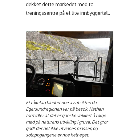
dekket dette markedet med to
treningssentre på et lite innbyggertall.
Et tåkelag hindret noe av utsikten da
Egersundregionen var på besøk. Nathan
formidler at det er ganske vakkert å følge
med på naturens utvikling i gruva. Det gror
godt der det ikke utvinnes masser, og
soloppgangene er noe helt eget.