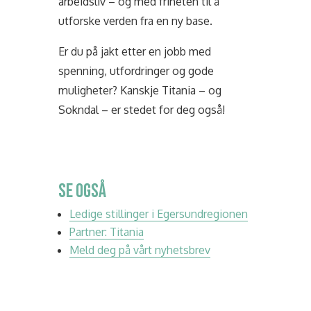
arbeidsliv – og med friheten til å
utforske verden fra en ny base.
Er du på jakt etter en jobb med
spenning, utfordringer og gode
muligheter? Kanskje Titania – og
Sokndal – er stedet for deg også!
SE OGSÅ
Ledige stillinger i Egersundregionen
Partner: Titania
Meld deg på vårt nyhetsbrev