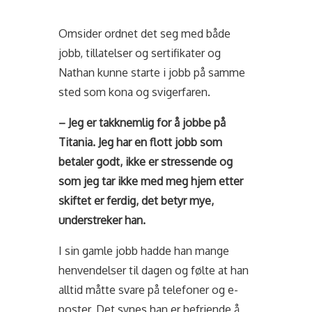
Omsider ordnet det seg med både
jobb, tillatelser og sertifikater og
Nathan kunne starte i jobb på samme
sted som kona og svigerfaren.
– Jeg er takknemlig for å jobbe på
Titania. Jeg har en flott jobb som
betaler godt, ikke er stressende og
som jeg tar ikke med meg hjem etter
skiftet er ferdig, det betyr mye,
understreker han.
I sin gamle jobb hadde han mange
henvendelser til dagen og følte at han
alltid måtte svare på telefoner og e-
poster. Det synes han er befriende å