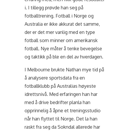
i. I tillegg prøvde han seg på
fotballtrening. Fotball i Norge og
Australia er ikke akkurat det samme,
der er det mer vanlig med en type
fotball som minner om amerikansk
fotball. Nye måter å tenke bevegelse
og taktikk på ble en del av hverdagen.
I Melbourne brukte Nathan mye tid på
å analysere sportsdata fra en
fotballklubb på Australias høyeste
idrettsnivå. Med erfaringen han har
med å drive bedrifter planla han
opprinnelig å åpne et treningsstudio
når han flyttet til Norge. Det la han
raskt fra seg da Sokndal allerede har