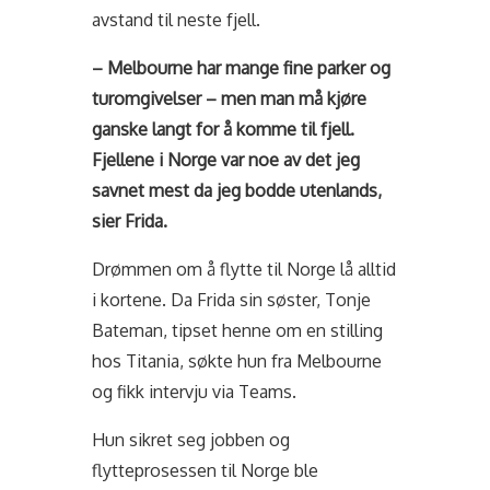
avstand til neste fjell.
– Melbourne har mange fine parker og
turomgivelser – men man må kjøre
ganske langt for å komme til fjell.
Fjellene i Norge var noe av det jeg
savnet mest da jeg bodde utenlands,
sier Frida.
Drømmen om å flytte til Norge lå alltid
i kortene. Da Frida sin søster, Tonje
Bateman, tipset henne om en stilling
hos Titania, søkte hun fra Melbourne
og fikk intervju via Teams.
Hun sikret seg jobben og
flytteprosessen til Norge ble