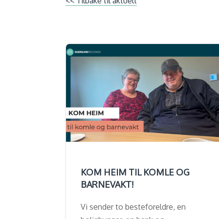
<< Tilbake til aktuelt
KOM HEIM TIL KOMLE OG
BARNEVAKT!
Vi sender to besteforeldre, en