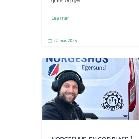
gratis og gøy!
Les mer
22. mar. 2026
