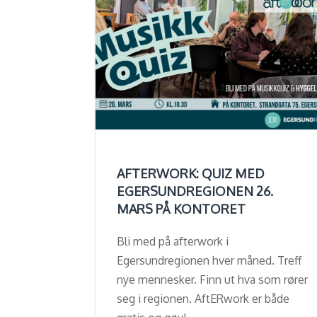
AFTERWORK: QUIZ MED
EGERSUNDREGIONEN 26.
MARS PÅ KONTORET
Bli med på afterwork i
Egersundregionen hver måned. Treff
nye mennesker. Finn ut hva som rører
seg i regionen. AftERwork er både