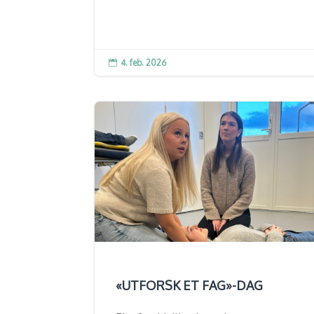
4. feb. 2026

«UTFORSK ET FAG»-DAG