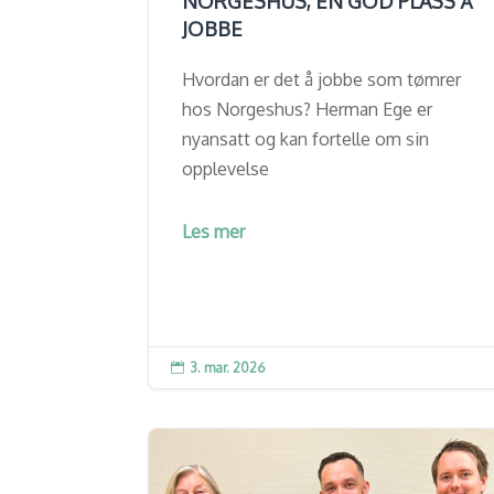
NORGESHUS, EN GOD PLASS Å
JOBBE
Hvordan er det å jobbe som tømrer
hos Norgeshus? Herman Ege er
nyansatt og kan fortelle om sin
opplevelse
Les mer
3. mar. 2026
