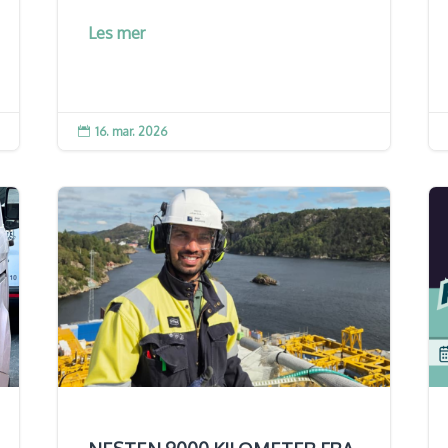
Les mer
16. mar. 2026
