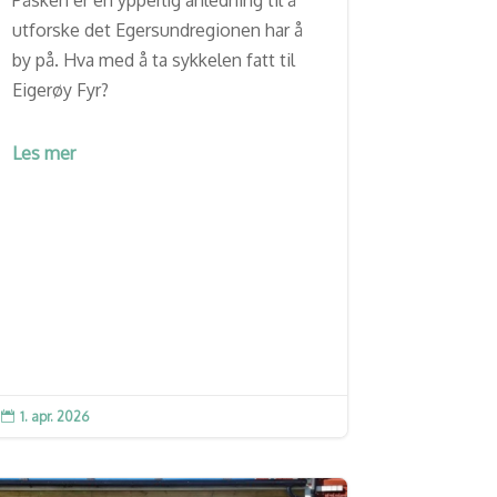
utforske det Egersundregionen har å
by på. Hva med å ta sykkelen fatt til
Eigerøy Fyr?
Les mer
1. apr. 2026
