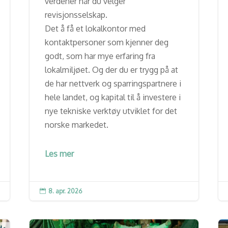
verdener når du velger
revisjonsselskap.
Det å få et lokalkontor med
kontaktpersoner som kjenner deg
godt, som har mye erfaring fra
lokalmiljøet. Og der du er trygg på at
de har nettverk og sparringspartnere i
hele landet, og kapital til å investere i
nye tekniske verktøy utviklet for det
norske markedet.
Les mer
8. apr. 2026
