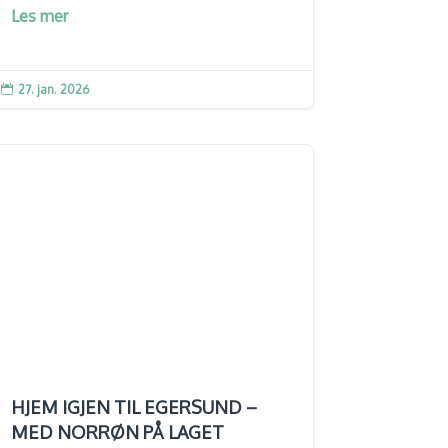
Les mer
27. jan. 2026

HJEM IGJEN TIL EGERSUND –
MED NORRØN PÅ LAGET