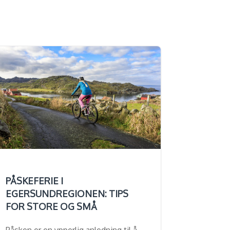
PÅSKEFERIE I
EGERSUNDREGIONEN: TIPS
FOR STORE OG SMÅ
Påsken er en ypperlig anledning til å