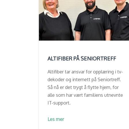
ALTIFIBER PÅ SENIORTREFF
Altifiber tar ansvar for opplæring i tv-
dekoder og internett på Seniortreff.
Så nå er det trygt å flytte hjem, for
alle som har vært familiens utnevnte
IT-support.
Les mer