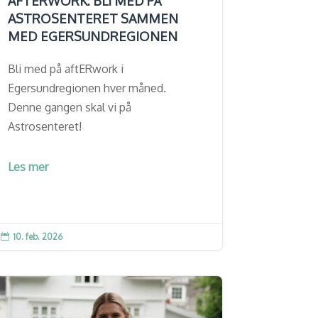
AFTERWORK: BLI MED PÅ
ASTROSENTERET SAMMEN
MED EGERSUNDREGIONEN
Bli med på aftERwork i
Egersundregionen hver måned.
Denne gangen skal vi på
Astrosenteret!
Les mer
10. feb. 2026
