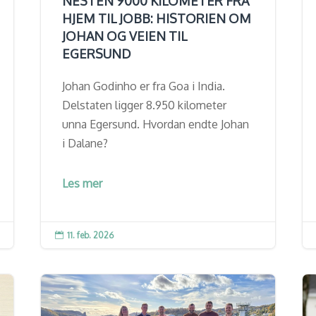
NESTEN 9000 KILOMETER FRA
HJEM TIL JOBB: HISTORIEN OM
JOHAN OG VEIEN TIL
EGERSUND
Johan Godinho er fra Goa i India.
Delstaten ligger 8.950 kilometer
unna Egersund. Hvordan endte Johan
i Dalane?
Les mer
11. feb. 2026
