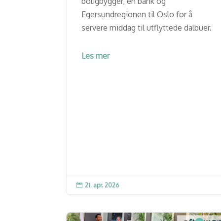
boligbygger, en bank og
Egersundregionen til Oslo for å
servere middag til utflyttede dalbuer.
Les mer
21. apr. 2026
