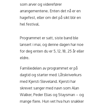
som arver og viderefører
arrangementene. Enten det nå er en
hagefest, eller om det på sikt blir en
hel festival.
Programmet er satt, siste band ble
lansert i mai, og denne dagen har noe
for deg enten du er 5, 12, 18, 25 år eller
eldre.
Familiedelen av programmet er på
dagtid og starter med: Låtskriverkurs
med Kjersti Sleveland. Kjersti har
skrevet sanger med navn som Alan
Walker, Peder Elias og Staysman – og
mange flere. Hun vet hva hun snakker