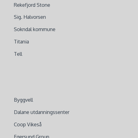
Rekefjord Stone
Sig. Halvorsen
Sokndal kommune
Titania
Tell
Byggvell
Dalane utdanningssenter
Coop Vikeså
Egersund Group