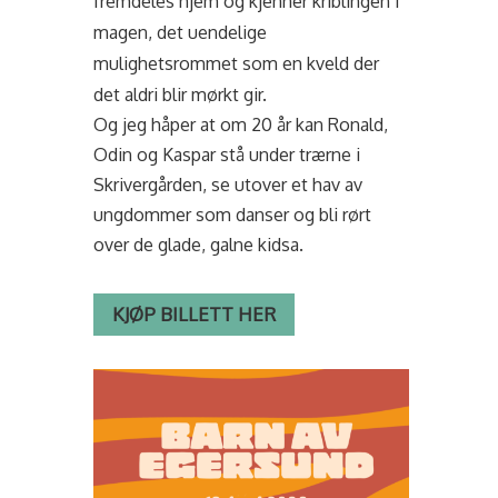
fremdeles hjem og kjenner kriblingen i
magen, det uendelige
mulighetsrommet som en kveld der
det aldri blir mørkt gir.
Og jeg håper at om 20 år kan Ronald,
Odin og Kaspar stå under trærne i
Skrivergården, se utover et hav av
ungdommer som danser og bli rørt
over de glade, galne kidsa.
KJØP BILLETT HER