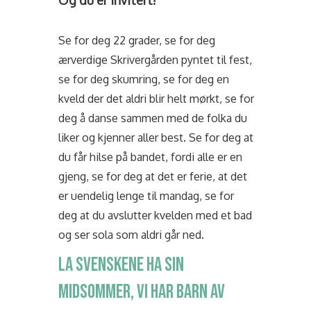
Og du er invitert!
Se for deg 22 grader, se for deg
ærverdige Skrivergården pyntet til fest,
se for deg skumring, se for deg en
kveld der det aldri blir helt mørkt, se for
deg å danse sammen med de folka du
liker og kjenner aller best. Se for deg at
du får hilse på bandet, fordi alle er en
gjeng, se for deg at det er ferie, at det
er uendelig lenge til mandag, se for
deg at du avslutter kvelden med et bad
og ser sola som aldri går ned.
LA SVENSKENE HA SIN
MIDSOMMER, VI HAR BARN AV