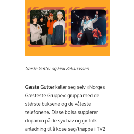
Gæste Gutter og Eirik Zakariassen
Gæste Gutter
kaller seg selv «Norges
Gæsteste Gruppe»: gruppa med de
største buksene og de våteste
telefonene. Disse boisa supplerer
dopamin på de syv hav og gir folk
anledning til å kose seg/træppe i TV2