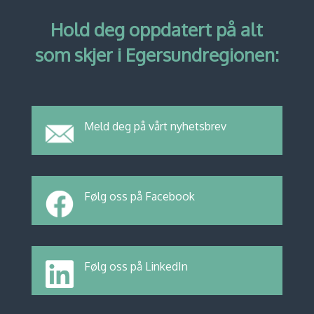
Hold deg oppdatert på alt
som skjer i Egersundregionen:
Meld deg på vårt nyhetsbrev
Følg oss på Facebook
Følg oss på LinkedIn