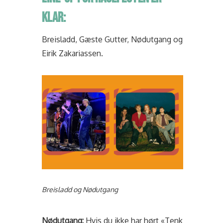
KLAR:
Breisladd, Gæste Gutter, Nødutgang og
Eirik Zakariassen.
Breisladd og Nødutgang
Nødutgang:
Hvis du ikke har hørt «Tenk