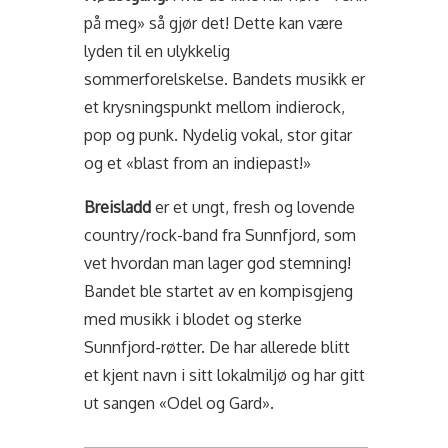
på meg» så gjør det! Dette kan være
lyden til en ulykkelig
sommerforelskelse. Bandets musikk er
et krysningspunkt mellom indierock,
pop og punk. Nydelig vokal, stor gitar
og et «blast from an indiepast!»
Breisladd
er et ungt, fresh og lovende
country/rock-band fra Sunnfjord, som
vet hvordan man lager god stemning!
Bandet ble startet av en kompisgjeng
med musikk i blodet og sterke
Sunnfjord-røtter. De har allerede blitt
et kjent navn i sitt lokalmiljø og har gitt
ut sangen «Odel og Gard».