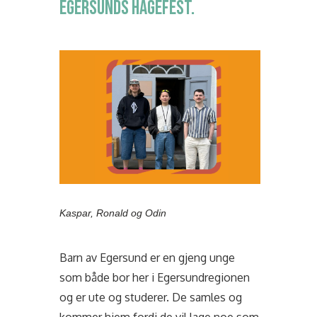
EGERSUNDS HAGEFEST.
Kaspar, Ronald og Odin
Barn av Egersund er en gjeng unge
som både bor her i Egersundregionen
og er ute og studerer. De samles og