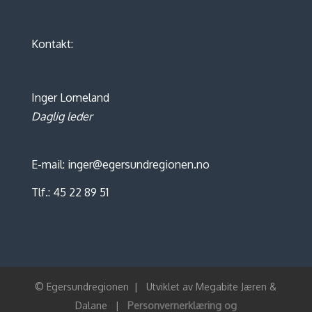
Kontakt:
Inger Lomeland
Daglig leder
E-mail: inger@egersundregionen.no
Tlf.: 45 22 89 51
© Egersundregionen
|
Utviklet av
Megabite Jæren &
Dalane
|
Personvernerklæring og