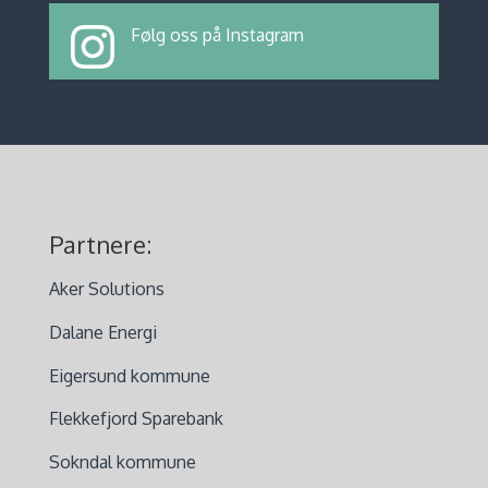
Følg oss på Instagram
Partnere:
Aker Solutions
Dalane Energi
Eigersund kommune
Flekkefjord Sparebank
Sokndal kommune