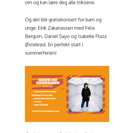
om og kan lære deg alle triksene.
Og det blir gratiskonsert for barn og
unge: Eirik Zakariassen med Felix
Bergum, Daniel Sayo og Isabelle Plaza
Østebrød. En perfekt start i
sommerferien!