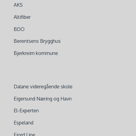
AKS
Altifiber
BDO
Berentsens Brygghus
Bjerkreim kommune
Dalane videregående skole
Eigersund Næring og Havn
El-Experten
Espeland
Fjord Line