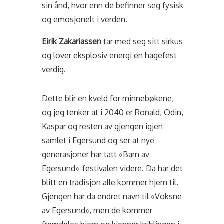
sin ånd, hvor enn de befinner seg fysisk
og emosjonelt i verden.
Eirik Zakariassen
tar med seg sitt sirkus
og lover eksplosiv energi en hagefest
verdig.
Dette blir en kveld for minnebøkene,
og jeg tenker at i 2040 er Ronald, Odin,
Kaspar og resten av gjengen igjen
samlet i Egersund og ser at nye
generasjoner har tatt «Barn av
Egersund»-festivalen videre. Da har det
blitt en tradisjon alle kommer hjem til.
Gjengen har da endret navn til «Voksne
av Egersund», men de kommer