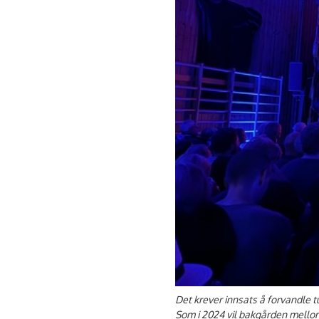
Det krever innsats å forvandle t
Som i 2024 vil bakgården mellom