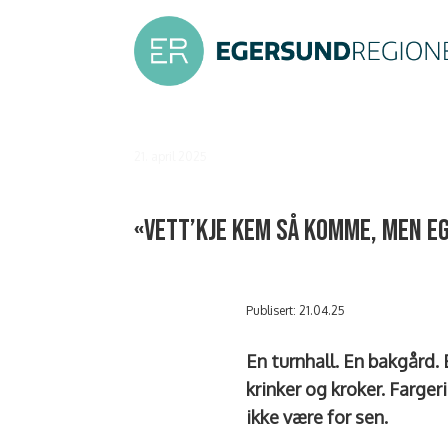
21. april 2025
«Vett’kje kem så komme, men eg
Publisert: 21.04.25
En turnhall. En bakgård.
krinker og kroker. Farger
ikke være for sen.