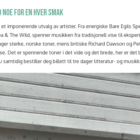
 NOE FOR EN HVER SMAK
 et imponerende utvalg av artister. Fra energiske Bare Egils Sp
& The Wild, spenner musikken fra tradisjonell vise til eksperi
nger sterke, norske toner, mens britiske Richard Dawson og Pete
sse. Det er spennende toner i det vide og det brede, her er det 
amtidig bestiller deg billett til tre dager litteratur- og musik