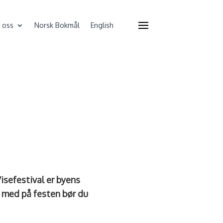
 oss
Norsk Bokmål
English
isefestival er byens
e med på festen bør du