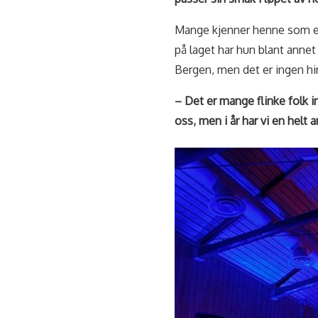
Mange kjenner henne som en 
på laget har hun blant annet
Bergen, men det er ingen hin
– Det er mange flinke folk in
oss, men i år har vi en helt