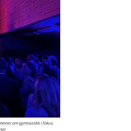
 minner om gymnastikk i fokus.
ner.