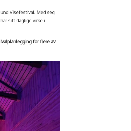
und Visefestival. Med seg
r sitt daglige virke i
ivalplanlegging for flere av