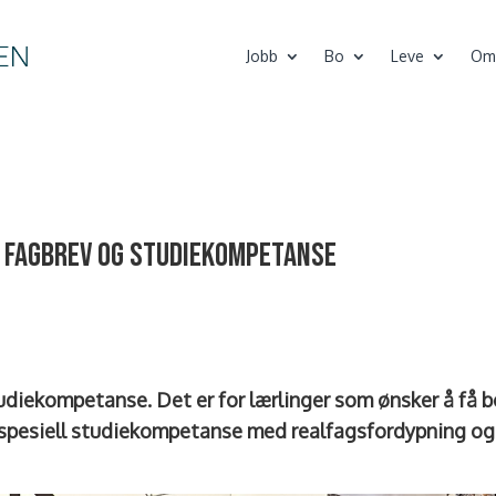
Jobb
Bo
Leve
Om
r fagbrev og studiekompetanse
tudiekompetanse. Det er for lærlinger som ønsker å få 
spesiell studiekompetanse med realfagsfordypning og 