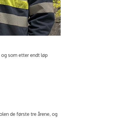
, og som etter endt løp
skolen de første tre årene, og