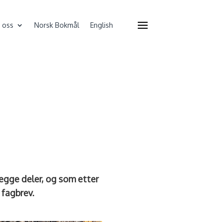
 oss
Norsk Bokmål
English
begge deler, og som etter
fagbrev.