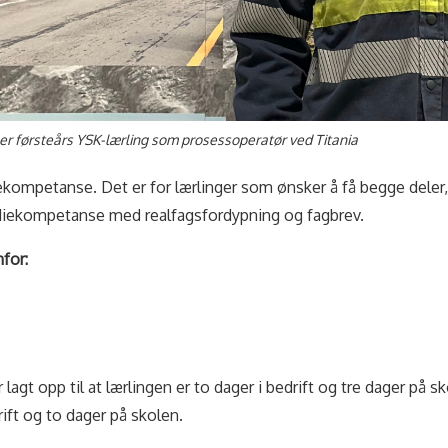
 førsteårs YSK-lærling som prosessoperatør ved Titania
iekompetanse. Det er for lærlinger som ønsker å få begge deler
diekompetanse med realfagsfordypning og fagbrev.
nfor:
ir lagt opp til at lærlingen er to dager i bedrift og tre dager på 
drift og to dager på skolen.