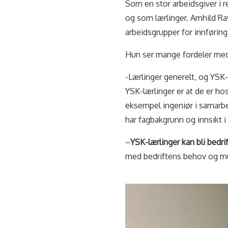
Som en stor arbeidsgiver i 
og som lærlinger. Arnhild Ra
arbeidsgrupper for innførin
Hun ser mange fordeler me
-Lærlinger generelt, og YSK-
YSK-lærlinger er at de er hos
eksempel ingeniør i samarbe
har fagbakgrunn og innsikt i 
–
YSK-lærlinger kan bli bedri
med bedriftens behov og mu