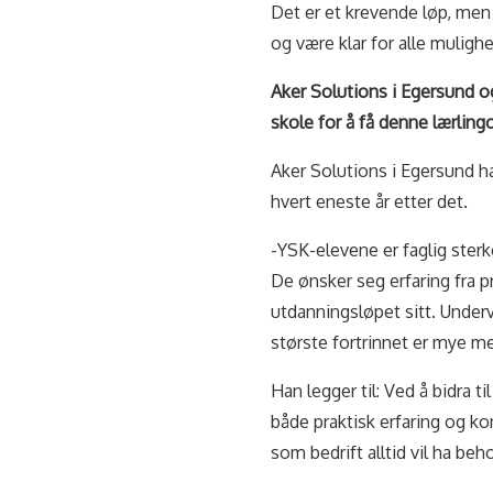
Det er et krevende løp, me
og være klar for alle mulighet
Aker Solutions i Egersund o
skole for å få denne lærling
Aker Solutions i Egersund ha
hvert eneste år etter det.
-YSK-elevene er faglig sterk
De ønsker seg erfaring fra p
utdanningsløpet sitt. Underv
største fortrinnet er mye me
Han legger til: Ved å bidra t
både praktisk erfaring og ko
som bedrift alltid vil ha beh