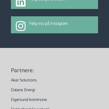
Følg oss på Instagram
Partnere:
Aker Solutions
Dalane Energi
Eigersund kommune