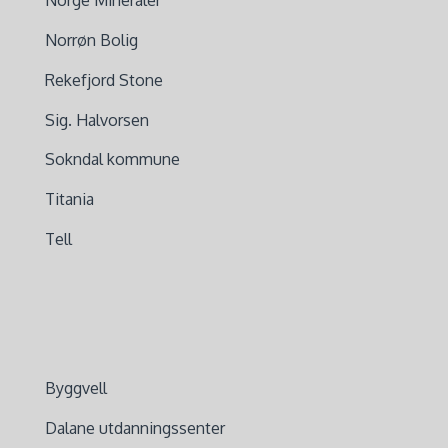
Norge Mineraler
Norrøn Bolig
Rekefjord Stone
Sig. Halvorsen
Sokndal kommune
Titania
Tell
Byggvell
Dalane utdanningssenter