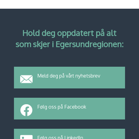
Hold deg oppdatert på alt
som skjer i Egersundregionen:
Meld deg på vårt nyhetsbrev
Følg oss på Facebook
Følg oss på LinkedIn