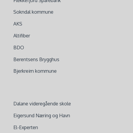
Flekkefjord Sparebank
Sokndal kommune
AKS
Altifiber
BDO
Berentsens Brygghus
Bjerkreim kommune
Dalane videregående skole
Eigersund Næring og Havn
El-Experten