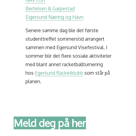
NAVTOR
Bertelsen & Garpestad
Eigersund Næring og Havn
Senere samme dag ble det første
studenttreffet sommerstid arrangert
sammen med Egersund Visefestival. I
sommer blir det flere sosiale aktiviteter
med blant annet racketballturnering
hos
Egersund Racketklubb
som står på
planen.
Meld deg på her