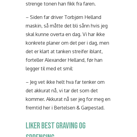
strenge tonen han fikk fra faren.
– Siden far driver Torbjørn Helland
maskin, så måtte det bli sånn hvis jeg
skal kunne overta en dag. Vi har ikke
konkrete planer om det per i dag, men
det er klart at tanken streifer iblant,
forteller Alexander Helland, før han
legger til med et smil:
– Jeg vet ikke helt hva far tenker om
det akkurat nå, vi tar det som det
kommer. Akkurat nå ser jeg for meg en
fremtid her i Bertelsen & Garpestad.
LIKER BEST GRAVING OG