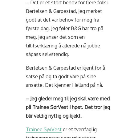
– Det er et stort behov for flere folk i
Bertelsen & Garpestad, jeg merket
godt at det var behov for meg fra
første dag. Jeg føler B&G har tro på
meg. Jeg anser det som en
tillitserklæring å allerede nå jobbe
såpass selvstendig.
Bertelsen & Garpestad er kjent for å
satse på og ta godt vare på sine
ansatte. Det kjenner Helland på nå.
– Jeg gleder meg til jeg skal være med
på Trainee SørVest i høst. Det tror jeg
blir veldig nyttig og kjekt.
Trainee SørVest
er et tverrfaglig