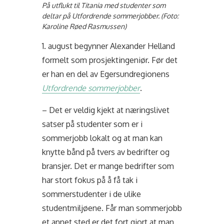
På utflukt til Titania med studenter som
deltar på Utfordrende sommerjobber. (Foto:
Karoline Røed Rasmussen)
1. august begynner Alexander Helland
formelt som prosjektingeniør. Før det
er han en del av Egersundregionens
Utfordrende sommerjobber
.
– Det er veldig kjekt at næringslivet
satser på studenter som er i
sommerjobb lokalt og at man kan
knytte bånd på tvers av bedrifter og
bransjer. Det er mange bedrifter som
har stort fokus på å få tak i
sommerstudenter i de ulike
studentmiljøene. Får man sommerjobb
et annet sted er det fort gjort at man