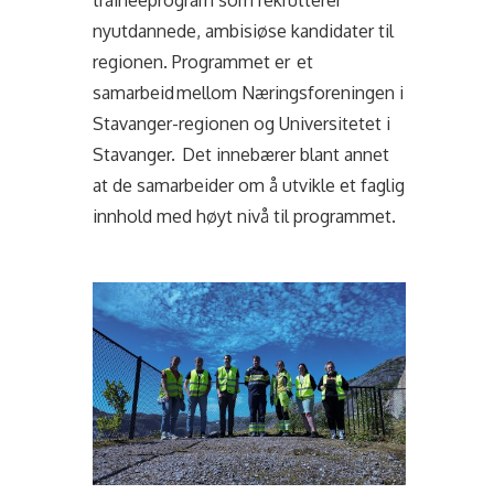
traineeprogram som rekrutterer
nyutdannede, ambisiøse kandidater til
regionen. Programmet er et
samarbeid mellom Næringsforeningen i
Stavanger-regionen og Universitetet i
Stavanger. Det innebærer blant annet
at de samarbeider om å utvikle et faglig
innhold med høyt nivå til programmet.