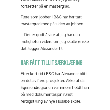
fortsetter på en mastergrad.
Flere som jobber i B&G har har tatt
mastergrad med på siden av jobben.
– Det er godt å vite at jeg har den
muligheten videre om jeg skulle ønske
det, legger Alexander til.
HAR FÅTT TILLITSÆRKLÆRING
Etter kort tid i B&G har Alexander blitt
en del av flere prosjekter. Akkurat da
Egersundregionen var innom holdt han
på med dokumentasjon rundt
ferdigstilling av nye Husabø skole.