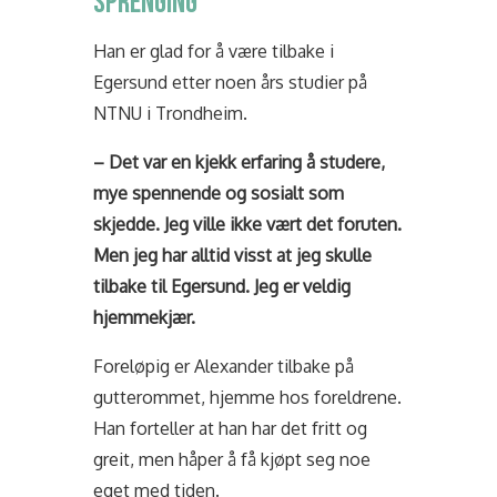
SPRENGING
Han er glad for å være tilbake i
Egersund etter noen års studier på
NTNU i Trondheim.
– Det var en kjekk erfaring å studere,
mye spennende og sosialt som
skjedde. Jeg ville ikke vært det foruten.
Men jeg har alltid visst at jeg skulle
tilbake til Egersund. Jeg er veldig
hjemmekjær.
Foreløpig er Alexander tilbake på
gutterommet, hjemme hos foreldrene.
Han forteller at han har det fritt og
greit, men håper å få kjøpt seg noe
eget med tiden.