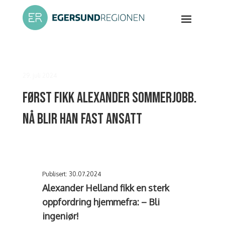
29. juli 2024
Først fikk Alexander sommerjobb.
Nå blir han fast ansatt
Publisert: 30.07.2024
Alexander Helland fikk en sterk
oppfordring hjemmefra: – Bli
ingeniør!