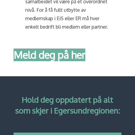
samarbeidet vil være på et overordnet
nivå. For å få fullt utbytte av
medlemskap i EiS eller ER må hver
enkelt bedrift bli medlem eller partner.
Meld deg på her
Hold deg oppdatert på alt
som skjer i Egersundregionen: