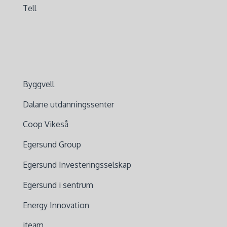
Tell
Byggvell
Dalane utdanningssenter
Coop Vikeså
Egersund Group
Egersund Investeringsselskap
Egersund i sentrum
Energy Innovation
iteam