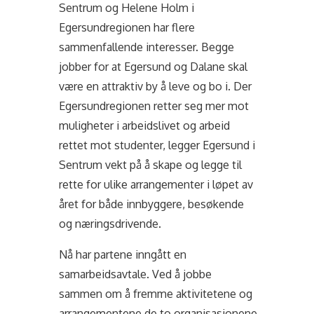
Sentrum og Helene Holm i
Egersundregionen har flere
sammenfallende interesser. Begge
jobber for at Egersund og Dalane skal
være en attraktiv by å leve og bo i. Der
Egersundregionen retter seg mer mot
muligheter i arbeidslivet og arbeid
rettet mot studenter, legger Egersund i
Sentrum vekt på å skape og legge til
rette for ulike arrangementer i løpet av
året for både innbyggere, besøkende
og næringsdrivende.
Nå har partene inngått en
samarbeidsavtale. Ved å jobbe
sammen om å fremme aktivitetene og
arrangementene de to organisasjonene