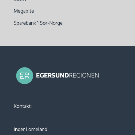
Megabite
Sparebank 1 Sør-Norge
Kontakt:
Inger Lomeland