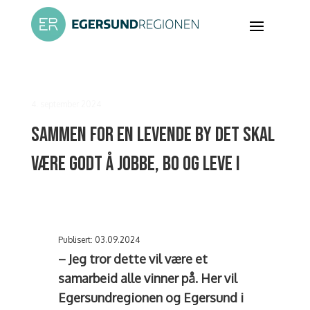
4. september 2024
Sammen for en levende by det skal
være godt å jobbe, bo og leve i
Publisert: 03.09.2024
– Jeg tror dette vil være et
samarbeid alle vinner på. Her vil
Egersundregionen og Egersund i