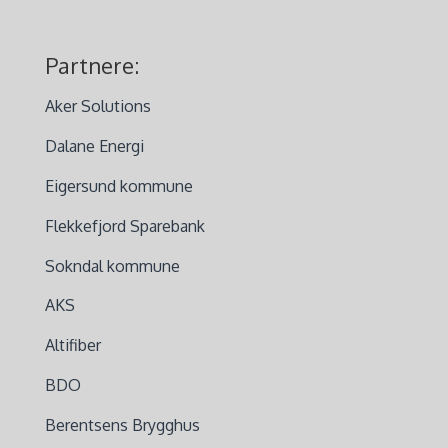
Partnere:
Aker Solutions
Dalane Energi
Eigersund kommune
Flekkefjord Sparebank
Sokndal kommune
AKS
Altifiber
BDO
Berentsens Brygghus