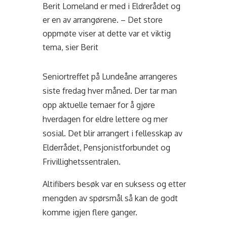
Berit Lomeland er med i Eldrerådet og
er en av arrangørene. – Det store
oppmøte viser at dette var et viktig
tema, sier Berit
Seniortreffet på Lundeåne arrangeres
siste fredag hver måned. Der tar man
opp aktuelle temaer for å gjøre
hverdagen for eldre lettere og mer
sosial. Det blir arrangert i fellesskap av
Elderrådet, Pensjonistforbundet og
Frivillighetssentralen.
Altifibers besøk var en suksess og etter
mengden av spørsmål så kan de godt
komme igjen flere ganger.