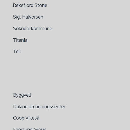
Rekefjord Stone
Sig. Halvorsen
Sokndal kommune
Titania
Tell
Byggvell
Dalane utdanningssenter
Coop Vikeså
Egersund Group