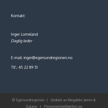
Kontakt:
Inger Lomeland
Daglig leder
E-mail: inger@egersundregionen.no
Tlf.: 45 22 89 51
© Egersundregionen
|
Utviklet av
Megabite Jæren &
Dalane
|
Personvernerklæring og