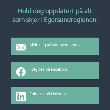
Hold deg oppdatert på alt
som skjer i Egersundregionen:
Meld deg på vårt nyhetsbrev
Følg oss på Facebook
Følg oss på LinkedIn