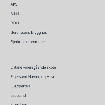
AKS
Altifiber
BDO
Berentsens Brygghus
Bjerkreim kommune
Dalane videregående skole
Eigersund Næring og Havn
El-Experten
Espeland
Fjord Line