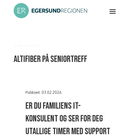
4. februar 2026
Altifiber på seniortreff
Publisert: 03.02.2026
Er du familiens IT-
konsulent og ser for deg
utallige timer med support