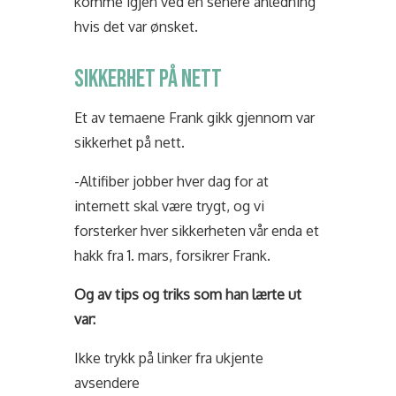
komme igjen ved en senere anledning
hvis det var ønsket.
SIKKERHET PÅ NETT
Et av temaene Frank gikk gjennom var
sikkerhet på nett.
-Altifiber jobber hver dag for at
internett skal være trygt, og vi
forsterker hver sikkerheten vår enda et
hakk fra 1. mars, forsikrer Frank.
Og av tips og triks som han lærte ut
var:
Ikke trykk på linker fra ukjente
avsendere