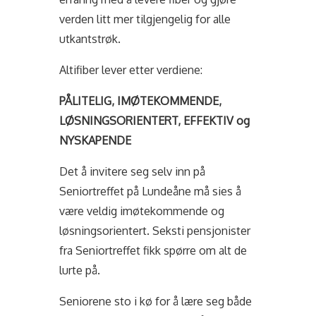
verden litt mer tilgjengelig for alle
utkantstrøk.
Altifiber lever etter verdiene:
PÅLITELIG, IMØTEKOMMENDE,
LØSNINGSORIENTERT, EFFEKTIV og
NYSKAPENDE
Det å invitere seg selv inn på
Seniortreffet på Lundeåne må sies å
være veldig imøtekommende og
løsningsorientert. Seksti pensjonister
fra Seniortreffet fikk spørre om alt de
lurte på.
Seniorene sto i kø for å lære seg både