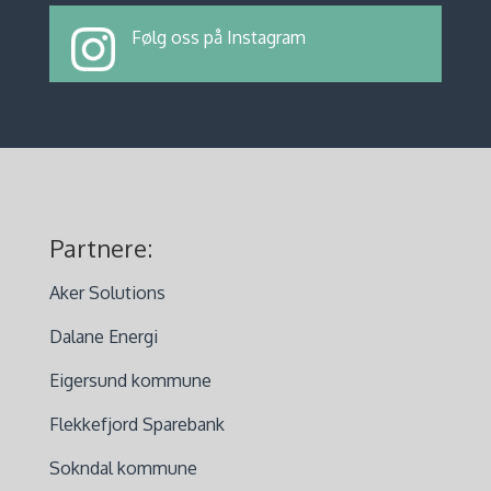
Følg oss på Instagram
Partnere:
Aker Solutions
Dalane Energi
Eigersund kommune
Flekkefjord Sparebank
Sokndal kommune