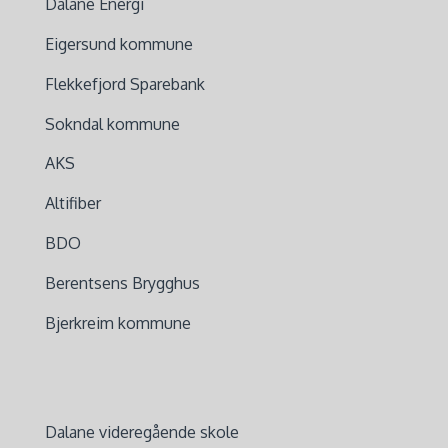
Dalane Energi
Eigersund kommune
Flekkefjord Sparebank
Sokndal kommune
AKS
Altifiber
BDO
Berentsens Brygghus
Bjerkreim kommune
Dalane videregående skole