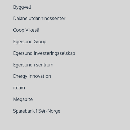
Byggvell
Dalane utdanningssenter
Coop Vikeså
Egersund Group
Egersund Investeringsselskap
Egersund i sentrum
Energy Innovation
iteam
Megabite
Sparebank 1 Sør-Norge