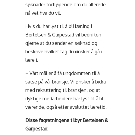
søknader fortløpende om du allerede
nå vet hva du vil.
Hvis du har lyst til å bli lærling i
Bertelsen & Garpestad vil bedriften
gjerne at du sender en søknad og
beskrive hvilket fag du ønsker å gå i
lære i.
– Vårt mål er å få ungdommen til å
satse på vår bransje. Vi ønsker å bidra
med rekruttering til bransjen, og at
dyktige medarbeidere har lyst til å bli
værende, også etter avsluttet læretid.
Disse fagretningene tilbyr Bertelsen &
Garpestad: