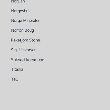
NorDan
Norgeshus
Norge Mineraler
Norrøn Bolig
Rekefjord Stone
Sig. Halvorsen
Sokndal kommune
Titania
Tell