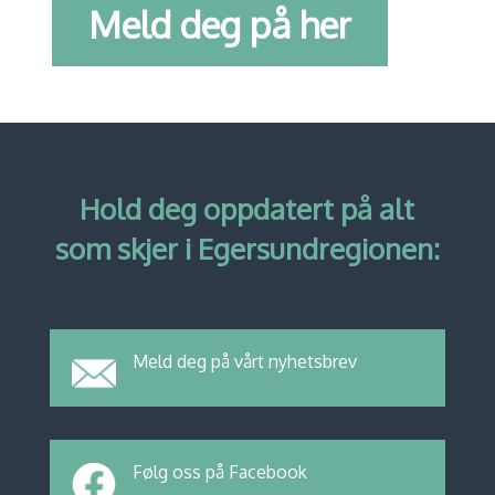
Meld deg på her
Hold deg oppdatert på alt
som skjer i Egersundregionen:
Meld deg på vårt nyhetsbrev
Følg oss på Facebook