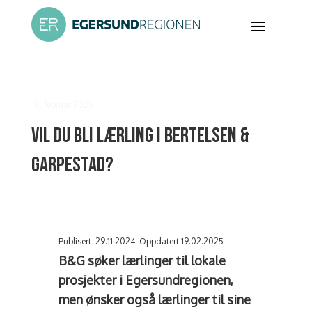
18. februar 2025
Vil du bli lærling i Bertelsen &
Garpestad?
Publisert: 29.11.2024. Oppdatert 19.02.2025
B&G søker lærlinger til lokale
prosjekter i Egersundregionen,
men ønsker også lærlinger til sine