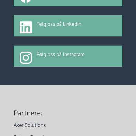
Følg oss på LinkedIn
Følg oss på Instagram
Partnere:
Aker Solutions