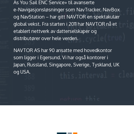
As You Sail ENC Service» til avanserte
e-Navigasjonsløsninger som NavTracker, NavBox
og NavStation – har gitt NAVTOR en spektakulær
global vekst. Fra starten i 2011 har NAVTOR nå et
etablert nettverk av datterselskaper og
distributører over hele verden.
NAVTOR AS har 90 ansatte med hovedkontor
som ligger i Egersund. Vi har også kontorer i
Japan, Russland, Singapore, Sverige, Tyskland, UK
og USA.