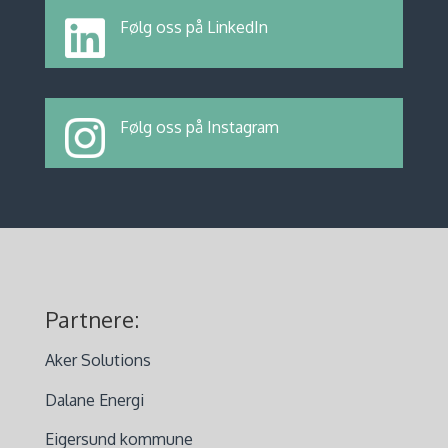
Følg oss på LinkedIn
Følg oss på Instagram
Partnere:
Aker Solutions
Dalane Energi
Eigersund kommune