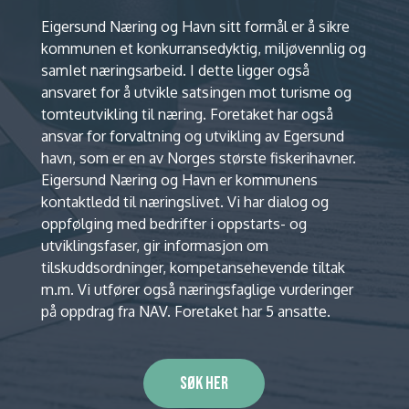
Eigersund Næring og Havn sitt formål er å sikre
kommunen et konkurransedyktig, miljøvennlig og
samIet næringsarbeid. I dette ligger også
ansvaret for å utvikle satsingen mot turisme og
tomteutvikling til næring. Foretaket har også
ansvar for forvaltning og utvikling av Egersund
havn, som er en av Norges største fiskerihavner.
Eigersund Næring og Havn er kommunens
kontaktledd til næringslivet. Vi har dialog og
oppfølging med bedrifter i oppstarts- og
utviklingsfaser, gir informasjon om
tilskuddsordninger, kompetansehevende tiltak
m.m. Vi utfører også næringsfaglige vurderinger
på oppdrag fra NAV. Foretaket har 5 ansatte.
Søk her