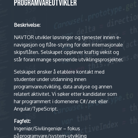
PROGRAMVAREUTVIKLER
Beskrivelse:
NAVTOR utvikler løsninger og tjenester innen e-
navigasjon og flåte-styring for den internasjonale
skipsflåten. Selskapet opplever kraftig vekst og
står foran mange spennende utviklingsprosjekter.
Selskapet ønsker å etablere kontakt med
studenter under utdanning innen
programvareutvikling, data analyse og annen
relatert aktivitet. Vi søker etter kandidater som
har programmert i domenene C#/.net eller
Angular/TypeScript.
Fagfelt:
Ingeniør/Sivilingeniør – fokus
på programvare/system-utvikling