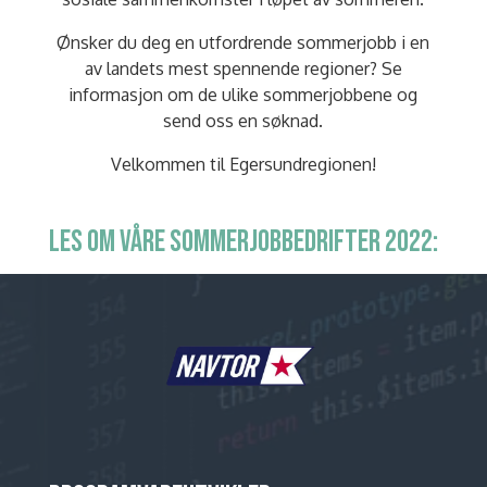
Ønsker du deg en utfordrende sommerjobb i en
av landets mest spennende regioner? Se
informasjon om de ulike sommerjobbene og
send oss en søknad.
Velkommen til Egersundregionen!
LES OM VÅRE SOMMERJOBBEDRIFTER 2022: