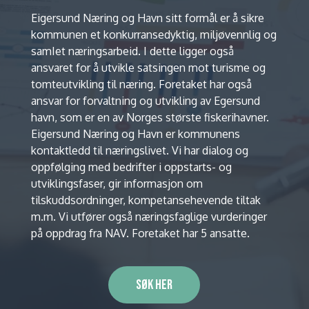
Eigersund Næring og Havn sitt formål er å sikre
kommunen et konkurransedyktig, miljøvennlig og
samIet næringsarbeid. I dette ligger også
ansvaret for å utvikle satsingen mot turisme og
tomteutvikling til næring. Foretaket har også
ansvar for forvaltning og utvikling av Egersund
havn, som er en av Norges største fiskerihavner.
Eigersund Næring og Havn er kommunens
kontaktledd til næringslivet. Vi har dialog og
oppfølging med bedrifter i oppstarts- og
utviklingsfaser, gir informasjon om
tilskuddsordninger, kompetansehevende tiltak
m.m. Vi utfører også næringsfaglige vurderinger
på oppdrag fra NAV. Foretaket har 5 ansatte.
Søk her