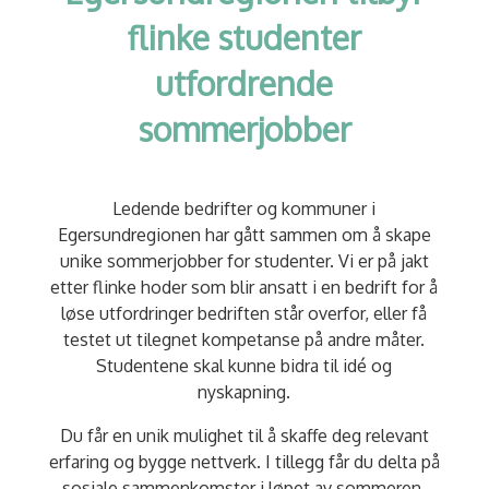
flinke studenter
utfordrende
sommerjobber
Ledende bedrifter og kommuner i
Egersundregionen har gått sammen om å skape
unike sommerjobber for studenter. Vi er på jakt
etter flinke hoder som blir ansatt i en bedrift for å
løse utfordringer bedriften står overfor, eller få
testet ut tilegnet kompetanse på andre måter.
Studentene skal kunne bidra til idé og
nyskapning.
Du får en unik mulighet til å skaffe deg relevant
erfaring og bygge nettverk. I tillegg får du delta på
sosiale sammenkomster i løpet av sommeren.