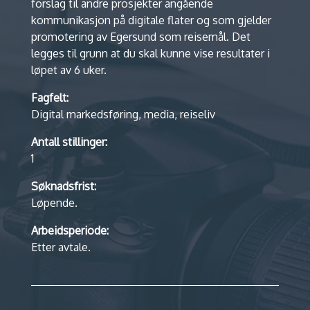
forslag til andre prosjekter angående
kommunikasjon på digitale flater og som gjelder
promotering av Egersund som reisemål. Det
legges til grunn at du skal kunne vise resultater i
løpet av 6 uker.
Fagfelt:
Digital markedsføring, media, reiseliv
Antall stillinger:
1
Søknadsfrist:
Løpende.
Arbeidsperiode:
Etter avtale.