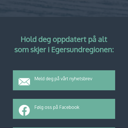
Hold deg oppdatert på alt
som skjer i Egersundregionen:
Meld deg på vårt nyhetsbrev
Følg oss på Facebook