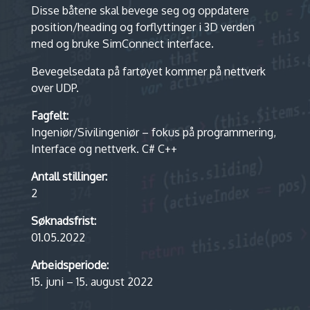
Disse båtene skal bevege seg og oppdatere
position/heading og forflyttinger i 3D verden
med og bruke SimConnect interface.
Bevegelsedata på fartøyet kommer på nettverk
over UDP.
Fagfelt:
Ingeniør/Sivilingeniør – fokus på programmering,
Interface og nettverk. C# C++
Antall stillinger:
2
Søknadsfrist:
01.05.2022
Arbeidsperiode:
15. juni – 15. august 2022