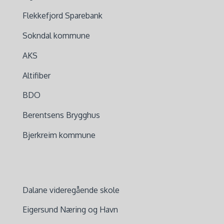
Flekkefjord Sparebank
Sokndal kommune
AKS
Altifiber
BDO
Berentsens Brygghus
Bjerkreim kommune
Dalane videregående skole
Eigersund Næring og Havn