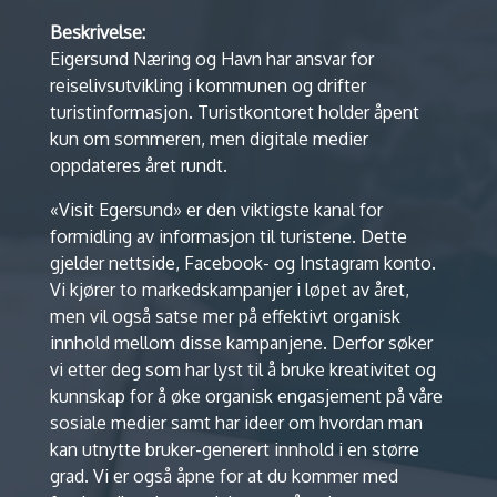
Beskrivelse:
Eigersund Næring og Havn har ansvar for
reiselivsutvikling i kommunen og drifter
turistinformasjon. Turistkontoret holder åpent
kun om sommeren, men digitale medier
oppdateres året rundt.
«Visit Egersund» er den viktigste kanal for
formidling av informasjon til turistene. Dette
gjelder nettside, Facebook- og Instagram konto.
Vi kjører to markedskampanjer i løpet av året,
men vil også satse mer på effektivt organisk
innhold mellom disse kampanjene. Derfor søker
vi etter deg som har lyst til å bruke kreativitet og
kunnskap for å øke organisk engasjement på våre
sosiale medier samt har ideer om hvordan man
kan utnytte bruker-generert innhold i en større
grad. Vi er også åpne for at du kommer med