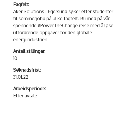
Fagfelt:
Aker Solutions i Egersund søker etter studenter
til sommerjobb på ulike fagfelt. Bli med på vår
spennende #PowerTheChange reise med å løse
utfordrende oppgaver for den globale
energiindustrien.
Antall stillinger:
10
Søknadsfrist:
31.01.22
Arbeidsperiode:
Etter avtale