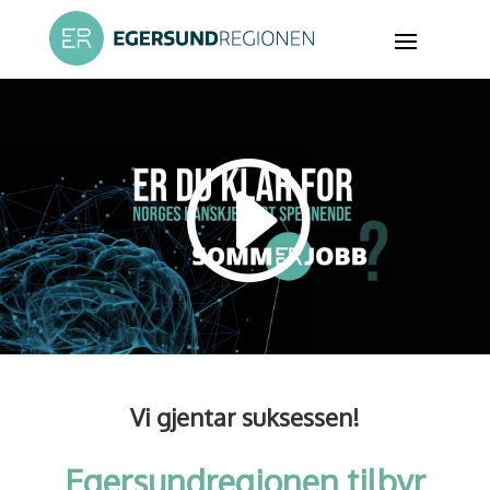
Vi gjentar suksessen!
Egersundregionen tilbyr