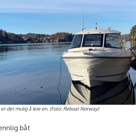
 er det mulig å leie en. (Foto: Reboat Norway)
ennlig båt