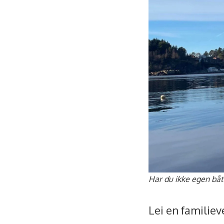
Har du ikke egen båt
Lei en familiev