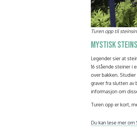
Turen opp til steinsi
Mystisk steins
Legender sier at stei
16 stående steiner i 
over bakken. Studier
graver fra slutten av
informasjon om disse
Turen opp er kort, m
Du kan lese mer om 