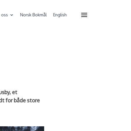
 oss
Norsk Bokmål
English
usby, et
dt for både store