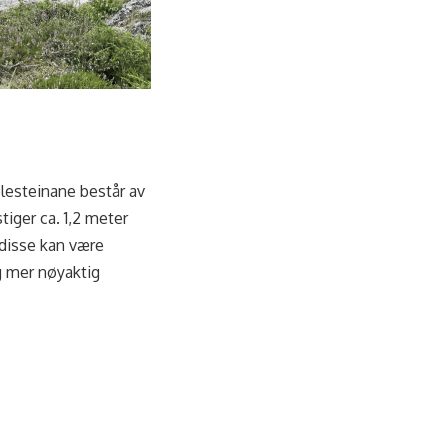
plesteinane består av
tiger ca. 1,2 meter
 disse kan være
og mer nøyaktig