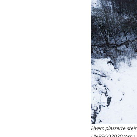
Hvem plasserte stein
UNESCO2030/Arne O