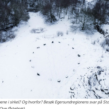
ene i sirkel? Og hvorfor? Besøk Egersundregionens svar på St
ve Østebrøt)