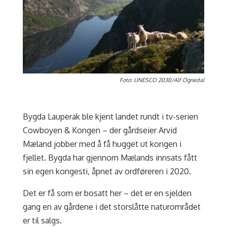
Foto: UNESCO 2030/Alf Ognedal
Bygda Lauperak ble kjent landet rundt i tv-serien
Cowboyen & Kongen – der gårdseier Arvid
Mæland jobber med å få hugget ut kongen i
fjellet.
Bygda har gjennom Mælands innsats fått
sin egen kongesti, åpnet av ordføreren i 2020.
Det er få som er bosatt her – det er en sjelden
gang en av gårdene i det storslåtte naturområdet
er til salgs.