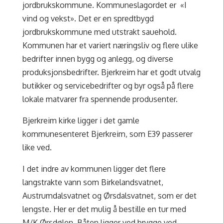
jordbrukskommune. Kommuneslagordet er «I
vind og vekst». Det er en spredtbygd
jordbrukskommune med utstrakt sauehold.
Kommunen har et variert næringsliv og flere ulike
bedrifter innen bygg og anlegg, og diverse
produksjonsbedrifter. Bjerkreim har et godt utvalg
butikker og servicebedrifter og byr også på flere
lokale matvarer fra spennende produsenter.
Bjerkreim kirke ligger i det gamle
kommunesenteret Bjerkreim, som E39 passerer
like ved.
I det indre av kommunen ligger det flere
langstrakte vann som Birkelandsvatnet,
Austrumdalsvatnet og Ørsdalsvatnet, som er det
lengste. Her er det mulig å bestille en tur med
M/K Ørsdølen. Båten ligger ved brygge ved