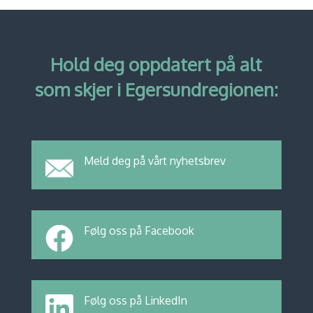
Hold deg oppdatert på alt
som skjer i Egersundregionen:
Meld deg på vårt nyhetsbrev
Følg oss på Facebook
Følg oss på LinkedIn