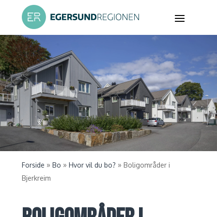
»
»
»
Forside
Bo
Hvor vil du bo?
Boligområder i
Bjerkreim