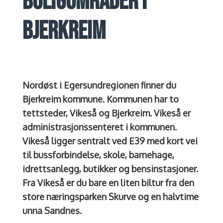
BOLIGOMRÅDER I
BJERKREIM
Nordøst i Egersundregionen finner du
Bjerkreim kommune. Kommunen har to
tettsteder, Vikeså og Bjerkreim. Vikeså er
administrasjonssenteret i kommunen.
Vikeså ligger sentralt ved E39 med kort vei
til bussforbindelse, skole, barnehage,
idrettsanlegg, butikker og bensinstasjoner.
Fra Vikeså er du bare en liten biltur fra den
store næringsparken Skurve og en halvtime
unna Sandnes.