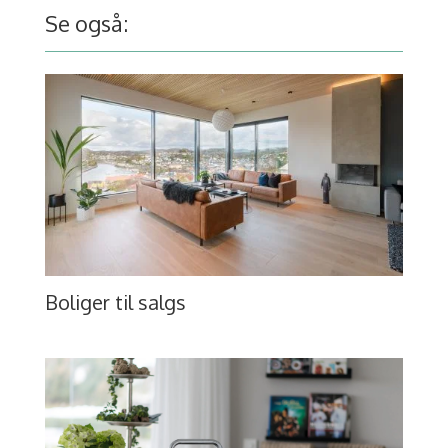
Se også:
Boliger til salgs