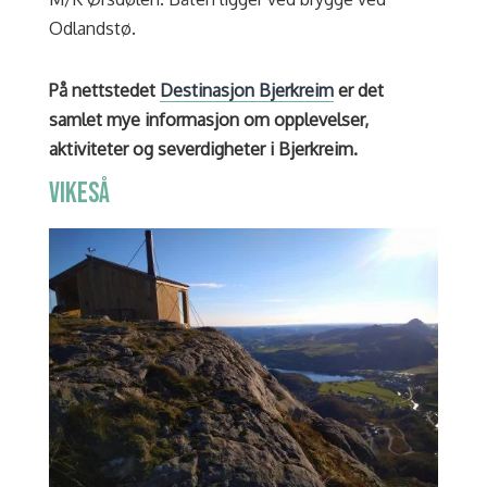
Odlandstø.
På nettstedet
Destinasjon Bjerkreim
er det
samlet mye informasjon om opplevelser,
aktiviteter og severdigheter i Bjerkreim.
VIKESÅ