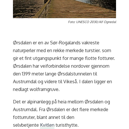
Foto: UNESCO 2030/Alf Ognedal
Ørsdalen er en av Sør-Rogalands vakreste
naturperler med en rekke merkede turstier. som
gir et fint utgangspunkt for mange flotte fotturer.
Ørsdalen har veiforbindelse nordover gjennom
den 1399 meter lange Ørsdalstunnelen til
Austrumdal og videre til Vikeså. I dalen ligger en
nedlagt wolframgruve.
Det er alpinanlegg på heia mellom Ørsdalen og
Austrumdal. Fra Ørsdalen er det flere merkede
fotturruter, blant annet til den
selvbetjente
Kvitlen
turisthytte.