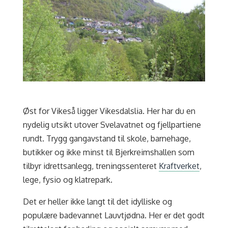
Øst for Vikeså ligger Vikesdalslia.
Her har du en
nydelig utsikt utover Svelavatnet og fjellpartiene
rundt. Trygg gangavstand til skole, barnehage,
butikker og ikke minst til Bjerkreimshallen som
tilbyr idrettsanlegg, treningssenteret
Kraftverket
,
lege, fysio og klatrepark.
Det er heller ikke langt til det idylliske og
populære badevannet Lauvtjødna. Her er det godt