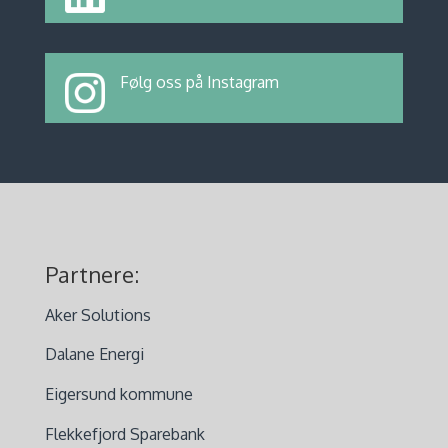
Følg oss på Instagram
Partnere:
Aker Solutions
Dalane Energi
Eigersund kommune
Flekkefjord Sparebank