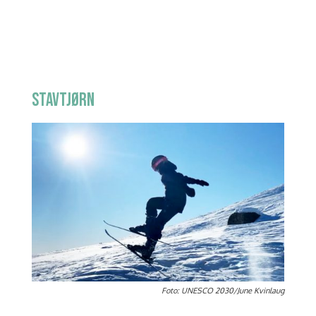
STAVTJØRN
Foto: UNESCO 2030/June Kvinlaug