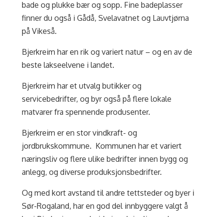
bade og plukke bær og sopp. Fine badeplasser
finner du også i Gådå, Svelavatnet og Lauvtjørna
på Vikeså.
Bjerkreim har en rik og variert natur – og en av de
beste lakseelvene i landet.
Bjerkreim har et utvalg butikker og
servicebedrifter, og byr også på flere lokale
matvarer fra spennende produsenter.
Bjerkreim er en stor vindkraft- og
jordbrukskommune. Kommunen har et variert
næringsliv og flere ulike bedrifter innen bygg og
anlegg, og diverse produksjonsbedrifter.
Og med kort avstand til andre tettsteder og byer i
Sør-Rogaland, har en god del innbyggere valgt å