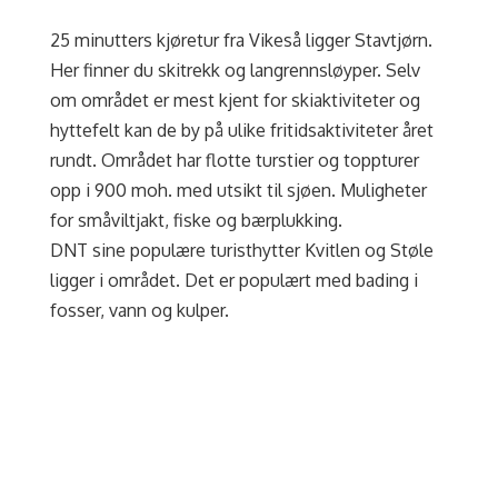
25 minutters kjøretur fra Vikeså ligger Stavtjørn.
Her finner du skitrekk og langrennsløyper. Selv
om området er mest kjent for skiaktiviteter og
hyttefelt kan de by på
ulike fritidsaktiviteter året
rundt. Området har flotte turstier og toppturer
opp i 900 moh. med utsikt til sjøen. Muligheter
for småviltjakt, fiske og bærplukking.
DNT sine populære turisthytter Kvitlen og Støle
ligger i området. Det er populært med bading i
fosser, vann og kulper.