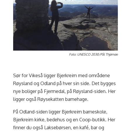
Foto: UNESCO 2030/Pål Thjømøe
Sør for Vikeså ligger Bjerkreim med områdene
Røysland og Odland på hver sin side. Det bygges
nye boliger på Fjermedal, på Røysland-siden. Her
ligger også Røysekatten barnehage.
På Odland-siden ligger Bjerkreim barneskole,
Bjerkreim kirke, bedehus og en Coop-butikk.
Her
finner du også Laksebørsen, en kafé, bar og