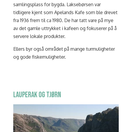
samlingsplass for bygda.
Laksebørsen var
tidligere kjent som Apelands Kafe som ble drevet
fra 1936 frem til ca 1980. De har tatt vare på mye
av det gamle uttrykket i kafeen og fokuserer på å
servere lokale produkter.
Ellers byr også området på mange turmuligheter
og gode fiskemuligheter.
LAUPERAK OG TJØRN