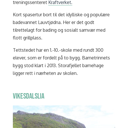
treningssenteret
Kraftverket.
Kort spasertur bort til det idylliske og populære
badevannet Lauvtjødna. Her er det godt
tilrettelagt for bading og sosialt samvær med
flott grillplass.
Tettstedet har en 1.-10.-skole med rundt 300
elever, som er fordelt på to bygg. Barnetrinnets
bygg stod klart i 2013. Storafjellet barnehage
ligger rett i nærheten av skolen.
VIKESDALSLIA