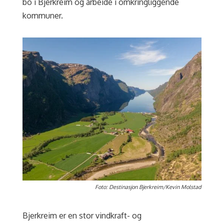
bo i Bjerkreim og arbeide i omkringliggende
kommuner.
Foto: Destinasjon Bjerkreim/Kevin Molstad
Bjerkreim er en stor vindkraft- og