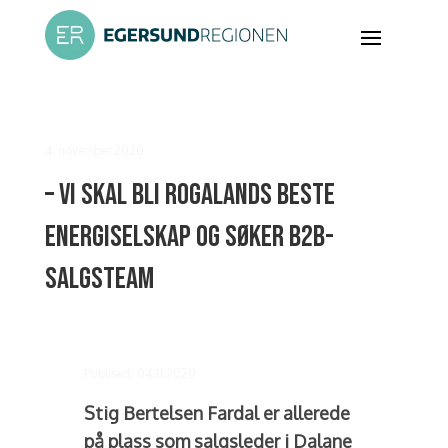
4. november 2020
– Vi skal bli Rogalands beste
energiselskap og søker B2B-
salgsteam
Publisert: 04.11.2020
Stig Bertelsen Fardal er allerede
på plass som salgsleder i Dalane