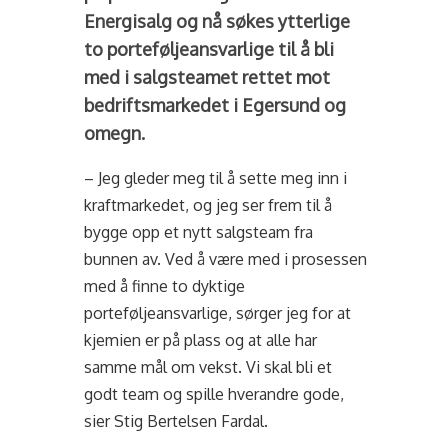
Energisalg og nå søkes ytterlige
to porteføljeansvarlige til å bli
med i salgsteamet rettet mot
bedriftsmarkedet i Egersund og
omegn.
– Jeg gleder meg til å sette meg inn i
kraftmarkedet, og jeg ser frem til å
bygge opp et nytt salgsteam fra
bunnen av. Ved å være med i prosessen
med å finne to dyktige
porteføljeansvarlige, sørger jeg for at
kjemien er på plass og at alle har
samme mål om vekst. Vi skal bli et
godt team og spille hverandre gode,
sier Stig Bertelsen Fardal.