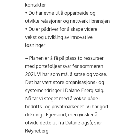
kontakter
• Du har evne til å opparbeide og
utvikle relasjoner og nettverk i bransjen
• Du er pådriver for å skape videre
vekst og utvikling av innovative
løsninger
– Planen er å få på plass to ressurser
med porteføljeansvar før sommeren
2021. Vi har som mål å satse og vokse.
Det har vært store organisasjons- og
systemendringer i Dalane Energisalg.
Nå tar vi steget med å vokse både i
bedrifts- og privatmarkedet. Vi har god
dekning i Egersund, men ønsker å
utvide dette ut fra Dalane også, sier
Røyneberg.