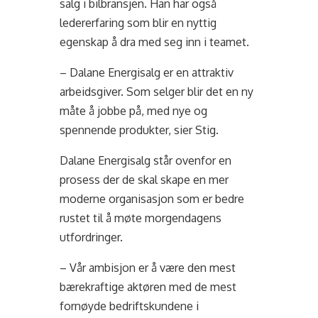
salg i bilbransjen. Han har også
ledererfaring som blir en nyttig
egenskap å dra med seg inn i teamet.
– Dalane Energisalg er en attraktiv
arbeidsgiver. Som selger blir det en ny
måte å jobbe på, med nye og
spennende produkter, sier Stig.
Dalane Energisalg står ovenfor en
prosess der de skal skape en mer
moderne organisasjon som er bedre
rustet til å møte morgendagens
utfordringer.
– Vår ambisjon er å være den mest
bærekraftige aktøren med de mest
fornøyde bedriftskundene i