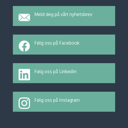
Meld deg på vårt nyhetsbrev
Følg oss på Facebook
Følg oss på LinkedIn
Følg oss på Instagram