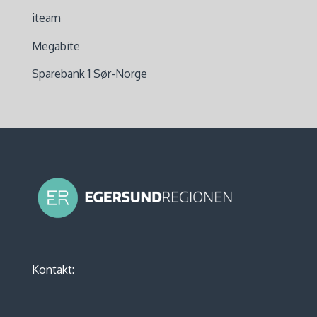
iteam
Megabite
Sparebank 1 Sør-Norge
Kontakt: