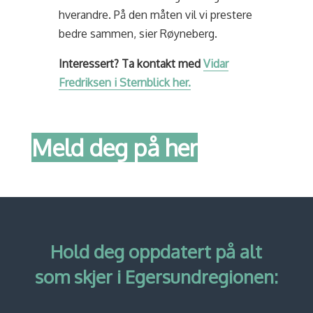
hverandre. På den måten vil vi prestere
bedre sammen, sier Røyneberg.
Interessert? Ta kontakt med
Vidar
Fredriksen i Sternblick her.
Meld deg på her
Hold deg oppdatert på alt
som skjer i Egersundregionen: