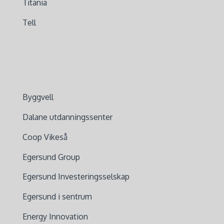
Titania
Tell
Byggvell
Dalane utdanningssenter
Coop Vikeså
Egersund Group
Egersund Investeringsselskap
Egersund i sentrum
Energy Innovation