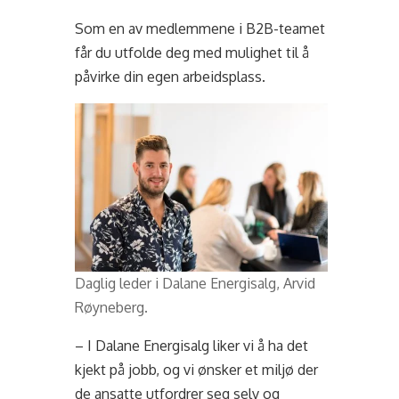
Som en av medlemmene i B2B-teamet
får du utfolde deg med mulighet til å
påvirke din egen arbeidsplass.
Daglig leder i Dalane Energisalg, Arvid
Røyneberg.
– I Dalane Energisalg liker vi å ha det
kjekt på jobb, og vi ønsker et miljø der
de ansatte utfordrer seg selv og