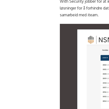
With Security jobber for at 
løsninger for å forhindre da
samarbeid med iteam.