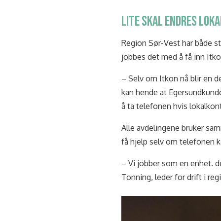
LITE SKAL ENDRES LOKA
Region Sør-Vest har både sto
jobbes det med å få inn It
– Selv om Itkon nå blir en 
kan hende at Egersundkundene
å ta telefonen hvis lokalkont
Alle avdelingene bruker sa
få hjelp selv om telefonen k
– Vi jobber som en enhet. de
Tonning, leder for drift i re