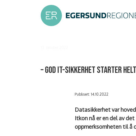
13. oktober 2022
– God IT-sikkerhet starter he
Publisert: 14.10.2022
Datasikkerhet var hovedt
Itkon nå er en del av d
oppmerksomheten til å opp