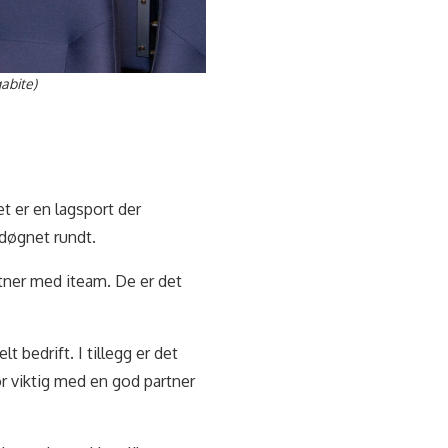
abite)
t er en lagsport der
 døgnet rundt.
tner med iteam. De er det
t bedrift. I tillegg er det
r viktig med en god partner