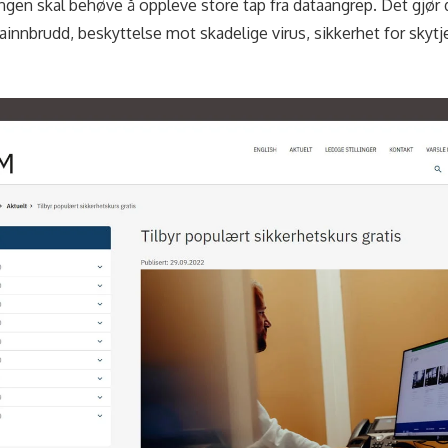
ingen skal behøve å oppleve store tap fra dataangrep. Det gjør
tainnbrudd, beskyttelse mot skadelige virus, sikkerhet for skyt