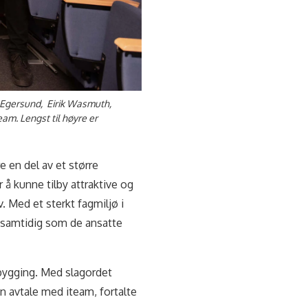
am Egersund, Eirik Wasmuth,
am. Lengst til høyre er
 en del av et større
 å kunne tilby attraktive og
. Med et sterkt fagmiljø i
r samtidig som de ansatte
pbygging. Med slagordet
 en avtale med iteam, fortalte