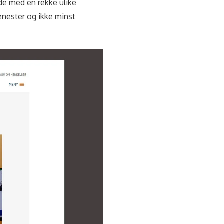
 de med en rekke ulike
jenester og ikke minst