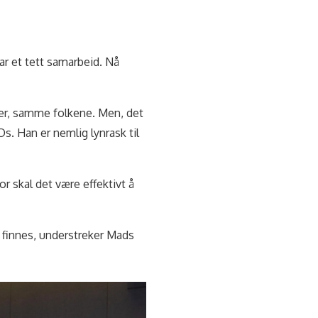
ar et tett samarbeid. Nå
mer, samme folkene. Men, det
s. Han er nemlig lynrask til
skal det være effektivt å
l finnes, understreker Mads