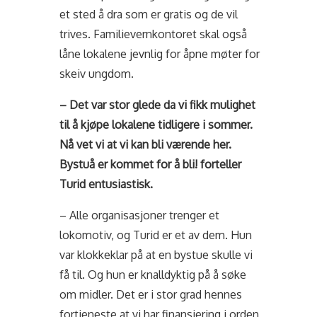
et sted å dra som er gratis og de vil
trives. Familievernkontoret skal også
låne lokalene jevnlig for åpne møter for
skeiv ungdom.
– Det var stor glede da vi fikk mulighet
til å kjøpe lokalene tidligere i sommer.
Nå vet vi at vi kan bli værende her.
Bystuå er kommet for å bli! forteller
Turid entusiastisk.
– Alle organisasjoner trenger et
lokomotiv, og Turid er et av dem. Hun
var klokkeklar på at en bystue skulle vi
få til. Og hun er knalldyktig på å søke
om midler. Det er i stor grad hennes
fortjeneste at vi har finansiering i orden