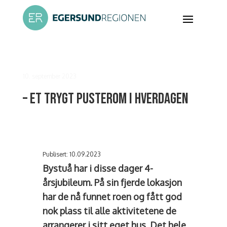
10. september 2023
– Et trygt pusterom i hverdagen
Publisert: 10.09.2023
Bystuå har i disse dager 4-
årsjubileum. På sin fjerde lokasjon
har de nå funnet roen og fått god
nok plass til alle aktivitetene de
arrangerer i sitt eget hus. Det hele