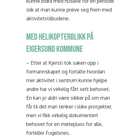
kunne bidra med husleie for en periode
slik at man kunne prøve seg frem med
aktivitetstilbudene.
MED HELIKOPTERBLIKK PÅ
EIGERSUND KOMMUNE
– Etter at Kjersti tok saken opp i
formannskapet og fortalte hvordan
mer aktivitet i sentrum kunne hjelpe
andre har vi virkelig fått sett behovet.
En kan jo aldri være sikker på om man
får til det man tenker i slike prosjekter,
men vi fikk virkelig dokumentert
behovet for en møteplass for alle,
forteller Fugelsnes.