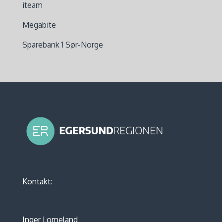
iteam
Megabite
Sparebank 1 Sør-Norge
Kontakt:
Inger Lomeland