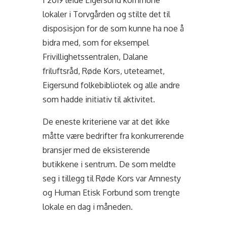
I 2019 leide Eigersund kommune
lokaler i Torvgården og stilte det til
disposisjon for de som kunne ha noe å
bidra med, som for eksempel
Frivillighetssentralen, Dalane
friluftsråd, Røde Kors, uteteamet,
Eigersund folkebibliotek og alle andre
som hadde initiativ til aktivitet.
De eneste kriteriene var at det ikke
måtte være bedrifter fra konkurrerende
bransjer med de eksisterende
butikkene i sentrum. De som meldte
seg i tillegg til Røde Kors var Amnesty
og Human Etisk Forbund som trengte
lokale en dag i måneden.