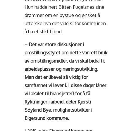
Hun hadde hørt Bitten Fugelsnes sine
drømmer om en bystue og ønsket å
utforske hva det ville si for kommunen
å ha et slikt tilbud.
– Det var store diskusjoner i
omstillingsstyret om dette var rett bruk
av omstillingsmidler, da vi skal bidra til
arbeidsplasser og næringsutvikling.
Men det er likevel så viktig for
samfunnet vi lever i. I disse dager låner
vi lokalet til bransjetreff for å få
flyktninger i arbeid, deler Kjersti
Søyland Bye, mulighetsutvikler i
Eigersund kommune.