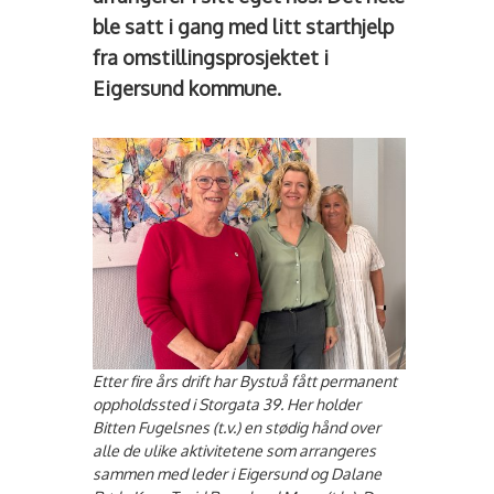
ble satt i gang med litt starthjelp
fra omstillingsprosjektet i
Eigersund kommune.
Etter fire års drift har Bystuå fått permanent
oppholdssted i Storgata 39. Her holder
Bitten Fugelsnes (t.v.) en stødig hånd over
alle de ulike aktivitetene som arrangeres
sammen med leder i Eigersund og Dalane