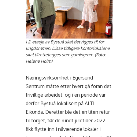
I 2. etasje av Bystuå skal det rigges til for
ungdommen. Disse tidligere kontorlokalene
skal tilrettelegges som gamingrom. (Foto:
Helene Holm)
Næringsvirksomhet i Egersund
Sentrum måtte etter hvert gå foran det
frivillige arbeidet, og i en periode var
derfor Bystuå lokalisert på ALTI
Eikunda. Deretter ble det en liten retur
til torget, før de rundt juletider 2022
fikk flytte inn i nåværende lokaler i