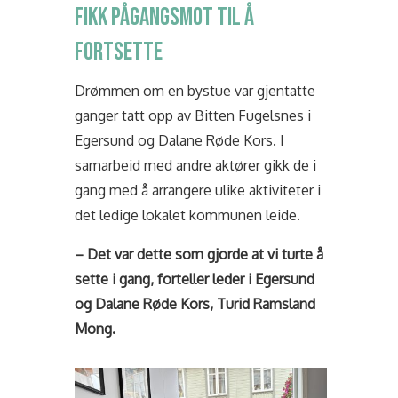
FIKK PÅGANGSMOT TIL Å
FORTSETTE
Drømmen om en bystue var gjentatte
ganger tatt opp av Bitten Fugelsnes i
Egersund og Dalane Røde Kors. I
samarbeid med andre aktører gikk de i
gang med å arrangere ulike aktiviteter i
det ledige lokalet kommunen leide.
– Det var dette som gjorde at vi turte å
sette i gang, forteller leder i Egersund
og Dalane Røde Kors, Turid Ramsland
Mong.