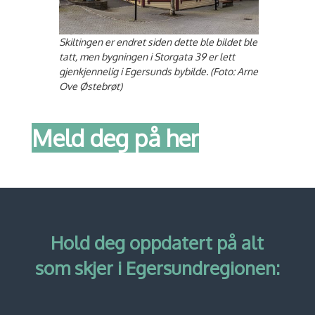
Skiltingen er endret siden dette ble bildet ble
tatt, men bygningen i Storgata 39 er lett
gjenkjennelig i Egersunds bybilde. (Foto: Arne
Ove Østebrøt)
Meld deg på her
Hold deg oppdatert på alt
som skjer i Egersundregionen: