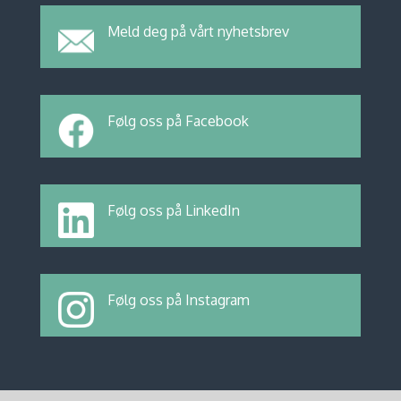
Meld deg på vårt nyhetsbrev
Følg oss på Facebook
Følg oss på LinkedIn
Følg oss på Instagram