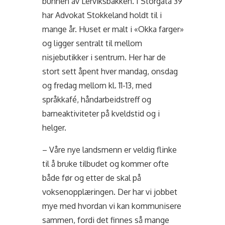
bunnen av Lerviksbakken. I Storgata 39
har Advokat Stokkeland holdt til i
mange år. Huset er malt i «Okka farger»
og ligger sentralt til mellom
nisjebutikker i sentrum. Her har de
stort sett åpent hver mandag, onsdag
og fredag mellom kl. 11-13, med
språkkafé, håndarbeidstreff og
barneaktiviteter på kveldstid og i
helger.
– Våre nye landsmenn er veldig flinke
til å bruke tilbudet og kommer ofte
både før og etter de skal på
voksenopplæringen. Der har vi jobbet
mye med hvordan vi kan kommunisere
sammen, fordi det finnes så mange