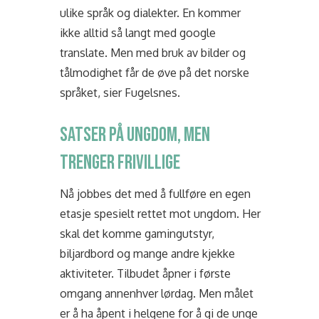
ulike språk og dialekter. En kommer
ikke alltid så langt med google
translate. Men med bruk av bilder og
tålmodighet får de øve på det norske
språket, sier Fugelsnes.
SATSER PÅ UNGDOM, MEN
TRENGER FRIVILLIGE
Nå jobbes det med å fullføre en egen
etasje spesielt rettet mot ungdom. Her
skal det komme gamingutstyr,
biljardbord og mange andre kjekke
aktiviteter. Tilbudet åpner i første
omgang annenhver lørdag. Men målet
er å ha åpent i helgene for å gi de unge