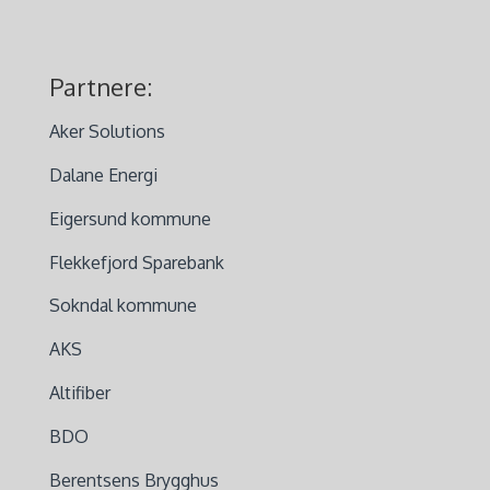
Partnere:
Aker Solutions
Dalane Energi
Eigersund kommune
Flekkefjord Sparebank
Sokndal kommune
AKS
Altifiber
BDO
Berentsens Brygghus