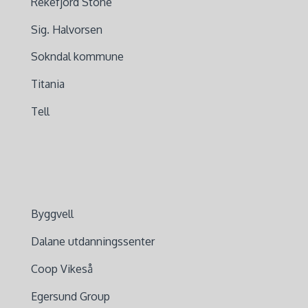
Rekefjord Stone
Sig. Halvorsen
Sokndal kommune
Titania
Tell
Byggvell
Dalane utdanningssenter
Coop Vikeså
Egersund Group