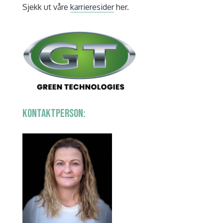
Sjekk ut våre
karrieresider
her.
KONTAKTPERSON: