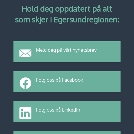
Hold deg oppdatert på alt
som skjer i Egersundregionen:
Meld deg på vårt nyhetsbrev
Følg oss på Facebook
Følg oss på LinkedIn