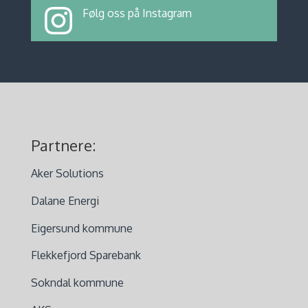
Følg oss på Instagram
Partnere:
Aker Solutions
Dalane Energi
Eigersund kommune
Flekkefjord Sparebank
Sokndal kommune