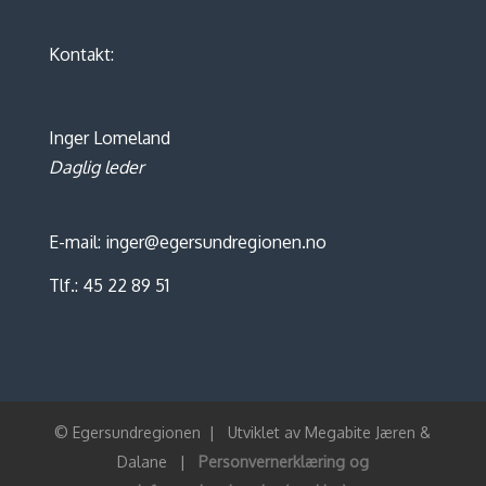
Kontakt:
Inger Lomeland
Daglig leder
E-mail: inger@egersundregionen.no
Tlf.: 45 22 89 51
© Egersundregionen
|
Utviklet av
Megabite Jæren &
Dalane
|
Personvernerklæring og