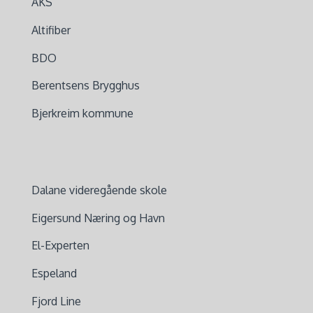
AKS
Altifiber
BDO
Berentsens Brygghus
Bjerkreim kommune
Dalane videregående skole
Eigersund Næring og Havn
El-Experten
Espeland
Fjord Line